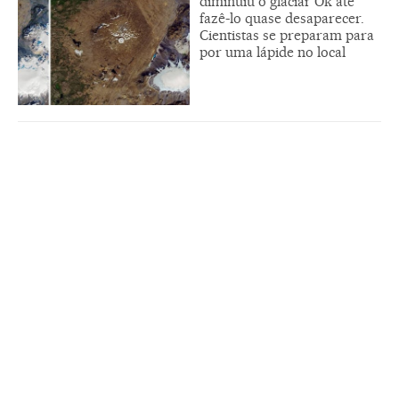
diminuiu o glaciar Ok até
fazê-lo quase desaparecer.
Cientistas se preparam para
por uma lápide no local