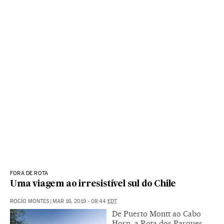
FORA DE ROTA
Uma viagem ao irresistível sul do Chile
ROCÍO MONTES
|
MAR 16, 2019 - 08:44
EDT
De Puerto Montt ao Cabo
Horn, a Rota dos Parques