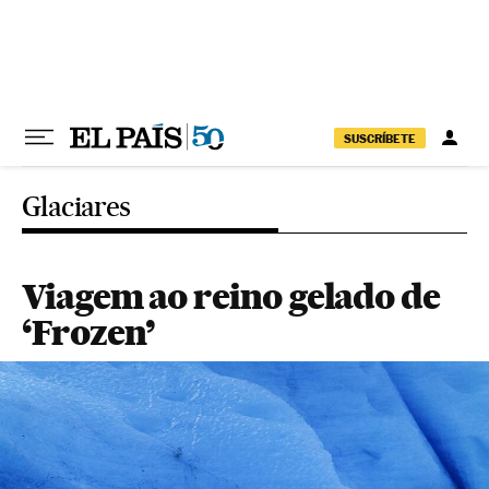
Pular para o conteúdo
SUSCRÍBETE
Glaciares
Viagem ao reino gelado de
‘Frozen’