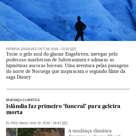
PATRICIA GOSÁLVEZ
|
OCT 19, 2019 - 23:20
EDT
Tocar o gelo azul do glaciar Engabreen, navegar pelo
poderoso maelstrom de Saltstraumen e admirar as
hipnóticas auroras boreais. Uma aventura pelas paisagens
do norte de Noruega que inspiraram o segundo filme da
saga Disney
MUDANÇA CLIMÁTICA
Islândia faz primeiro ‘funeral’ para geleira
morta
EL PAÍS
|
Madri
|
AUG 15, 2019 - 19:42
EDT
A mudança climática