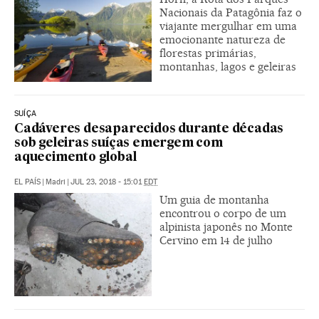
Nacionais da Patagônia faz o
viajante mergulhar em uma
emocionante natureza de
florestas primárias,
montanhas, lagos e geleiras
SUÍÇA
Cadáveres desaparecidos durante décadas
sob geleiras suíças emergem com
aquecimento global
EL PAÍS
|
Madri
|
JUL 23, 2018 - 15:01
EDT
Um guia de montanha
encontrou o corpo de um
alpinista japonês no Monte
Cervino em 14 de julho