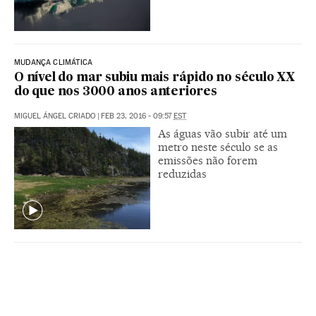
MUDANÇA CLIMÁTICA
O nível do mar subiu mais rápido no século XX
do que nos 3000 anos anteriores
MIGUEL ÁNGEL CRIADO
|
FEB 23, 2016 - 09:57
EST
As águas vão subir até um
metro neste século se as
emissões não forem
reduzidas