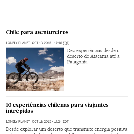
Chile para aventureiros
LONELY PLANET
|
OCT 19, 2015 - 17:46
EDT
Dez experiências desde o
deserto de Atacama até a
Patagonia
10 experiências chilenas para viajantes
intrépidos
LONELY PLANET
|
OCT 19, 2015 - 17:24
EDT
Desde explorar um deserto que transmite energia positiva