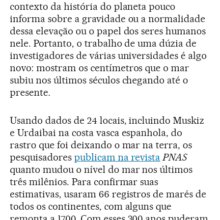
contexto da história do planeta pouco
informa sobre a gravidade ou a normalidade
dessa elevação ou o papel dos seres humanos
nele. Portanto, o trabalho de uma dúzia de
investigadores de várias universidades é algo
novo: mostram os centímetros que o mar
subiu nos últimos séculos chegando até o
presente.
Usando dados de 24 locais, incluindo Muskiz
e Urdaibai na costa vasca espanhola, do
rastro que foi deixando o mar na terra, os
pesquisadores
publicam na revista
PNAS
quanto mudou o nível do mar nos últimos
três milênios. Para confirmar suas
estimativas, usaram 66 registros de marés de
todos os continentes, com alguns que
remonta a 1700. Com esses 300 anos puderam