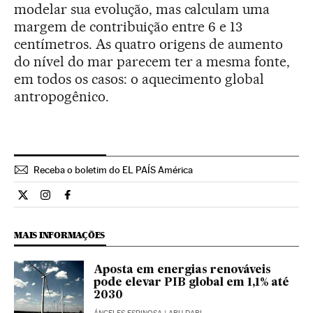
modelar sua evolução, mas calculam uma
margem de contribuição entre 6 e 13
centímetros. As quatro origens de aumento
do nível do mar parecem ter a mesma fonte,
em todos os casos: o aquecimento global
antropogênico.
Receba o boletim do EL PAÍS América
Ciencia El País Brasil en Twitter
Ciencia El País Brasil en Instagram
Ciencia El País Brasil en Facebook
MAIS INFORMAÇÕES
Aposta em energias renováveis
pode elevar PIB global em 1,1% até
2030