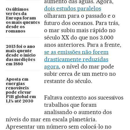
aumento das águas. Agora,
dois estudos paralelos
Os últimos
verões da
olharam para o passado e o
Europa foram
futuro dos oceanos. Para trás,
os mais quentes
desde os
o mar subiu mais rápido no
romanos
século XX do que nos 3.000
anos anteriores. Para a frente,
2015 foi o ano
se as emissões não forem
mais quente
desde o início
drasticamente reduzidas
das medições
em 1880
agora
, o nível do mar pode
subir cerca de um metro no
Aposta em
restante do século.
energias
renováveis
pode elevar
Faltava contexto aos sucessivos
PIB global em
1,1% até 2030
trabalhos que foram
analisando o aumento dos
níveis do mar em escala planetária.
Apresentar um número sem colocá-lo no