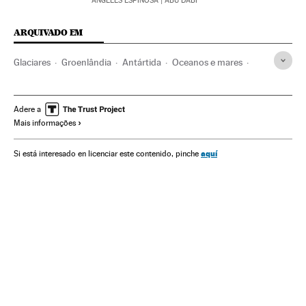
ÁNGELES ESPINOSA
| ABU DABI
ARQUIVADO EM
Glaciares
Groenlândia
Antártida
Oceanos e mares
Aquecimento global
Mudança climática
Meio ambiente
Ciência
Adere a
Mais informações
aquí
Si está interesado en licenciar este contenido, pinche