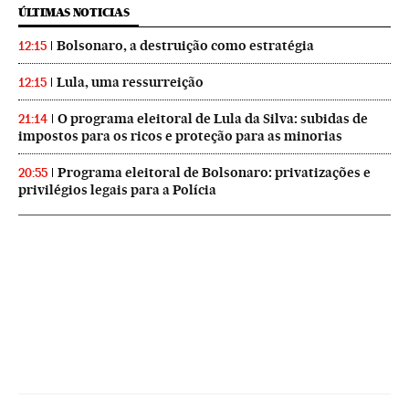
ÚLTIMAS NOTICIAS
Bolsonaro, a destruição como estratégia
12:15
Lula, uma ressurreição
12:15
O programa eleitoral de Lula da Silva: subidas de
21:14
impostos para os ricos e proteção para as minorias
Programa eleitoral de Bolsonaro: privatizações e
20:55
privilégios legais para a Polícia