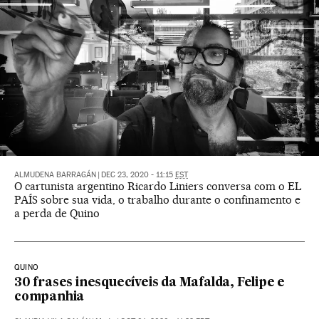
ALMUDENA BARRAGÁN
|
DEC 23, 2020 - 11:15
EST
O cartunista argentino Ricardo Liniers conversa com o EL
PAÍS sobre sua vida, o trabalho durante o confinamento e
a perda de Quino
QUINO
30 frases inesquecíveis da Mafalda, Felipe e
companhia