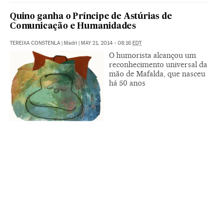
Quino ganha o Príncipe de Astúrias de
Comunicação e Humanidades
TEREIXA CONSTENLA
|
Madri
|
MAY 21, 2014 - 08:16
EDT
O humorista alcançou um
reconhecimento universal da
mão de Mafalda, que nasceu
há 50 anos