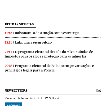
ÚLTIMAS NOTICIAS
Bolsonaro, a destruição como estratégia
12:15
Lula, uma ressurreição
12:15
O programa eleitoral de Lula da Silva: subidas de
21:14
impostos para os ricos e proteção para as minorias
Programa eleitoral de Bolsonaro: privatizações e
20:55
privilégios legais para a Polícia
NEWSLETTERS
Receba o boletim diário do EL PAÍS Brasil
APÚNTATE