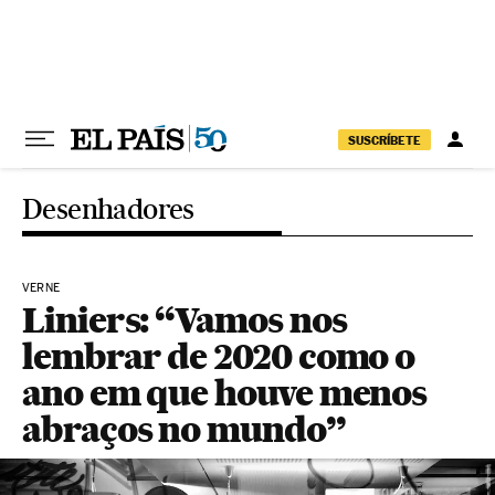
Pular para o conteúdo
SUSCRÍBETE
Desenhadores
VERNE
Liniers: “Vamos nos
lembrar de 2020 como o
ano em que houve menos
abraços no mundo”