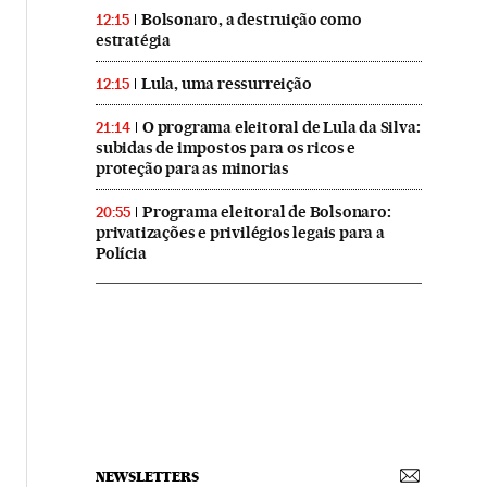
Bolsonaro, a destruição como
12:15
estratégia
Lula, uma ressurreição
12:15
O programa eleitoral de Lula da Silva:
21:14
subidas de impostos para os ricos e
proteção para as minorias
Programa eleitoral de Bolsonaro:
20:55
privatizações e privilégios legais para a
Polícia
NEWSLETTERS