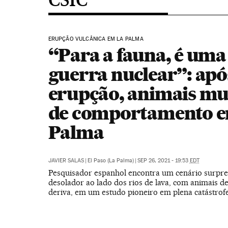
ERUPÇÃO VULCÂNICA EM LA PALMA
“Para a fauna, é uma
guerra nuclear”: apó
erupção, animais m
de comportamento e
Palma
JAVIER SALAS
|
El Paso (La Palma)
|
SEP 26, 2021 - 19:53
EDT
Pesquisador espanhol encontra um cenário surpre
desolador ao lado dos rios de lava, com animais d
deriva, em um estudo pioneiro em plena catástrofe