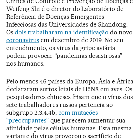
Chinês de Controle e Prevenção de Doenças e
Weifeng Shi é o diretor do Laboratório de
Referência de Doenças Emergentes
Infecciosas das Universidades de Shandong.
Os
dois trabalharam na identificação
do novo
coronavírus
em dezembro de 2019. No seu
entendimento, os vírus da gripe aviária
podem provocar “pandemias desastrosas”
nos humanos.
Pelo menos 46 países da Europa, Ásia e África
declararam surtos letais de H5N8 em aves. Os
pesquisadores chineses frisam que o vírus dos
sete trabalhadores russos pertencia ao
subgrupo 2.3.4.4b,
com mutações
“preocupantes”
que parecem aumentar sua
afinidade pelas células humanas. Esta mesma
variante do vírus provocou o sacrifício de