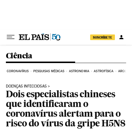
Pular para o conteúdo
SUSCRÍBETE
Ciência
CORONAVÍRUS
PESQUISAS MÉDICAS
ASTRONOMIA
ASTROFÍSICA
ARQUEO
DOENÇAS INFECCIOSAS
Dois especialistas chineses
que identificaram o
coronavírus alertam para o
risco do vírus da gripe H5N8