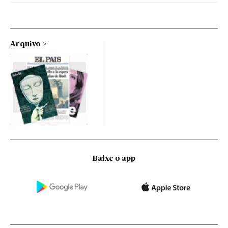
Arquivo
Baixe o app