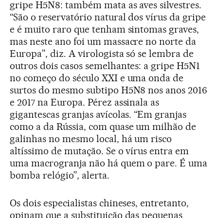
gripe H5N8: também mata as aves silvestres.
“São o reservatório natural dos vírus da gripe
e é muito raro que tenham sintomas graves,
mas neste ano foi um massacre no norte da
Europa”, diz. A virologista só se lembra de
outros dois casos semelhantes: a gripe H5N1
no começo do século XXI e uma onda de
surtos do mesmo subtipo H5N8 nos anos 2016
e 2017 na Europa. Pérez assinala as
gigantescas granjas avícolas. “Em granjas
como a da Rússia, com quase um milhão de
galinhas no mesmo local, há um risco
altíssimo de mutação. Se o vírus entra em
uma macrogranja não há quem o pare. É uma
bomba relógio”, alerta.
Os dois especialistas chineses, entretanto,
opinam que a substituição das pequenas