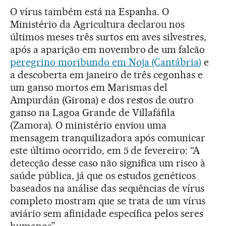
O vírus também está na Espanha. O
Ministério da Agricultura declarou nos
últimos meses três surtos em aves silvestres,
após a aparição em novembro de um falcão
peregrino moribundo em Noja (Cantábria)
e
a descoberta em janeiro de três cegonhas e
um ganso mortos em Marismas del
Ampurdán (Girona) e dos restos de outro
ganso na Lagoa Grande de Villafáfila
(Zamora). O ministério enviou uma
mensagem tranquilizadora após comunicar
este último ocorrido, em 5 de fevereiro: “A
detecção desse caso não significa um risco à
saúde pública, já que os estudos genéticos
baseados na análise das sequências de vírus
completo mostram que se trata de um vírus
aviário sem afinidade específica pelos seres
humanos”.