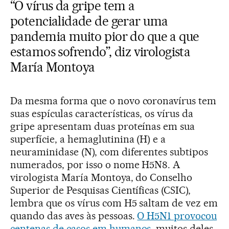
“O vírus da gripe tem a
potencialidade de gerar uma
pandemia muito pior do que a que
estamos sofrendo”, diz virologista
María Montoya
Da mesma forma que o novo coronavírus tem
suas espículas características, os vírus da
gripe apresentam duas proteínas em sua
superfície, a hemaglutinina (H) e a
neuraminidase (N), com diferentes subtipos
numerados, por isso o nome H5N8. A
virologista María Montoya, do Conselho
Superior de Pesquisas Científicas (CSIC),
lembra que os vírus com H5 saltam de vez em
quando das aves às pessoas.
O H5N1 provocou
centenas de casos em humanos
, muitos deles