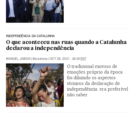
INDEPENDÊNCIA DA CATALUNHA
O que aconteceu nas ruas quando a Catalunha
declarou a independência
MANUEL JABOIS
|
Barcelona
|
OCT 28, 2017 - 18:19
EDT
O tradicional excesso de
emoções próprio da época
foi diluindo os aspectos
técnicos da declaração de
independência: era preferível
não saber