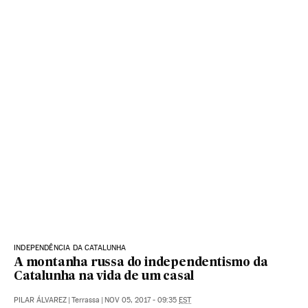
INDEPENDÊNCIA DA CATALUNHA
A montanha russa do independentismo da
Catalunha na vida de um casal
PILAR ÁLVAREZ
|
Terrassa
|
NOV 05, 2017 - 09:35
EST