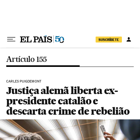
Pular para o conteúdo
SUSCRÍBETE
Artículo 155
CARLES PUIGDEMONT
Justiça alemã liberta ex-
presidente catalão e
descarta crime de rebelião