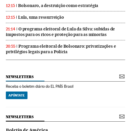
Bolsonaro, a destruição como estratégia
12:15
Lula, uma ressurreição
12:15
O programa eleitoral de Lula da Silva: subidas de
21:14
impostos para os ricos e proteção para as minorias
Programa eleitoral de Bolsonaro: privatizações e
20:55
privilégios legais para a Polícia
NEWSLETTERS
Receba o boletim diário do EL PAÍS Brasil
APÚNTATE
NEWSLETTERS
Boletín de América