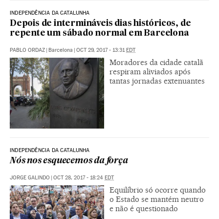
INDEPENDÊNCIA DA CATALUNHA
Depois de intermináveis dias históricos, de
repente um sábado normal em Barcelona
PABLO ORDAZ
|
Barcelona
|
OCT 29, 2017 - 13:31
EDT
Moradores da cidade catalã
respiram aliviados após
tantas jornadas extenuantes
INDEPENDÊNCIA DA CATALUNHA
Nós nos esquecemos da força
JORGE GALINDO
|
OCT 28, 2017 - 18:24
EDT
Equilíbrio só ocorre quando
o Estado se mantém neutro
e não é questionado