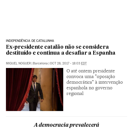
INDEPENDÊNCIA DE CATALUNHA
Ex-presidente catalão não se considera
destituído e continua a desafiar a Espanha
MIQUEL NOGUER
|
Barcelona
|
OCT 28, 2017 - 18:03
EDT
O até ontem presidente
convoca uma "oposição
democrática" à intervenção
espanhola no governo
regional
A democracia prevalecerá