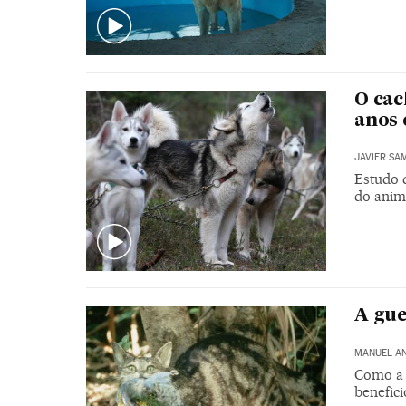
O cac
anos 
JAVIER SA
Estudo 
do anim
A gue
MANUEL A
Como a 
benefici