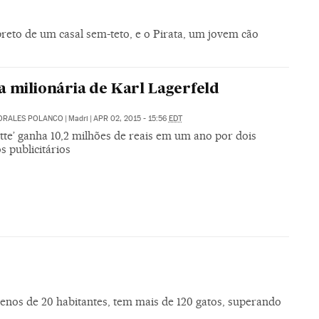
preto de um casal sem-teto, e o Pirata, um jovem cão
a milionária de Karl Lagerfeld
ORALES POLANCO
|
Madri
|
APR 02, 2015 - 15:56
EDT
tte’ ganha 10,2 milhões de reais em um ano por dois
s publicitários
nos de 20 habitantes, tem mais de 120 gatos, superando