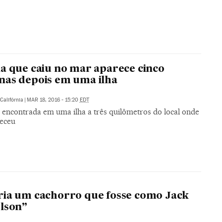
a que caiu no mar aparece cinco
as depois em uma ilha
Califórnia
|
MAR 18, 2016 - 15:20
EDT
i encontrada em uma ilha a três quilômetros do local onde
eceu
ia um cachorro que fosse como Jack
lson”