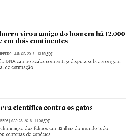
horro virou amigo do homem há 12.000
e em dois continentes
MPEDRO
|
JUN 05, 2016 - 13:55
EDT
de DNA canino acaba com antiga disputa sobre a origem
al de estimação
rra científica contra os gatos
NSEDE
|
MAR 28, 2016 - 11:06
EDT
eliminação dos felinos em 83 ilhas do mundo todo
ou centenas de espécies