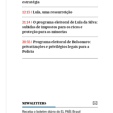
estratégia
Lula, uma ressurreição
12:15
O programa eleitoral de Lula da Silva:
21:14
subidas de impostos para os ricos e
proteção para as minorias
Programa eleitoral de Bolsonaro:
20:55
privatizações e privilégios legais para a
Polícia
NEWSLETTERS
Receba o boletim diário do EL PAÍS Brasil