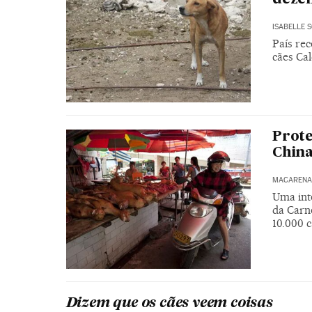
ISABELLE 
País rec
cães Ca
Prote
China
MACARENA 
Uma int
da Carne
10.000 
Dizem que os cães veem coisas