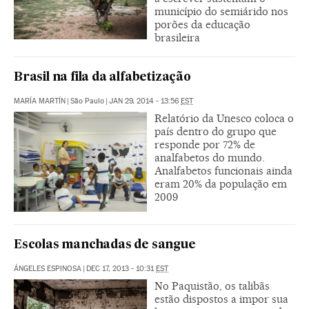
município do semiárido nos
porões da educação
brasileira
Brasil na fila da alfabetização
MARÍA MARTÍN
|
São Paulo
|
JAN 29, 2014 - 13:56
EST
Relatório da Unesco coloca o
país dentro do grupo que
responde por 72% de
analfabetos do mundo.
Analfabetos funcionais ainda
eram 20% da população em
2009
Escolas manchadas de sangue
ÁNGELES ESPINOSA
|
DEC 17, 2013 - 10:31
EST
No Paquistão, os talibãs
estão dispostos a impor sua