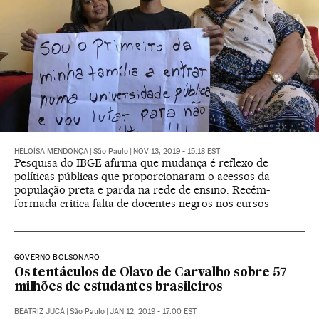
HELOÍSA MENDONÇA
|
São Paulo
|
NOV 13, 2019 - 15:18
EST
Pesquisa do IBGE afirma que mudança é reflexo de
políticas públicas que proporcionaram o acessos da
população preta e parda na rede de ensino. Recém-
formada critica falta de docentes negros nos cursos
GOVERNO BOLSONARO
Os tentáculos de Olavo de Carvalho sobre 57
milhões de estudantes brasileiros
BEATRIZ JUCÁ
|
São Paulo
|
JAN 12, 2019 - 17:00
EST