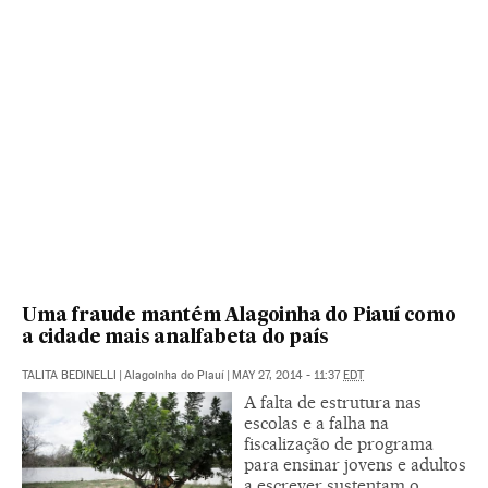
Uma fraude mantém Alagoinha do Piauí como
a cidade mais analfabeta do país
TALITA BEDINELLI
|
Alagoinha do Piauí
|
MAY 27, 2014 - 11:37
EDT
A falta de estrutura nas
escolas e a falha na
fiscalização de programa
para ensinar jovens e adultos
a escrever sustentam o