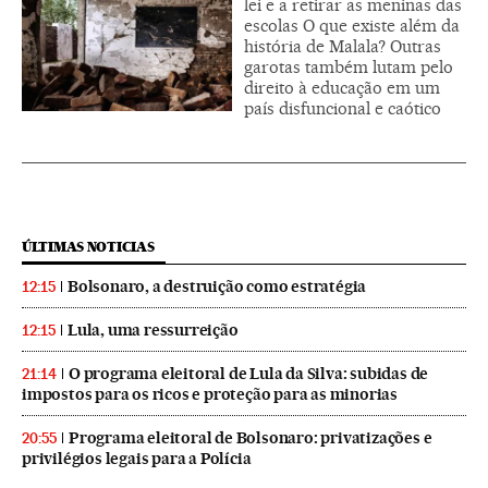
lei e a retirar as meninas das
escolas O que existe além da
história de Malala? Outras
garotas também lutam pelo
direito à educação em um
país disfuncional e caótico
ÚLTIMAS NOTICIAS
Bolsonaro, a destruição como estratégia
12:15
Lula, uma ressurreição
12:15
O programa eleitoral de Lula da Silva: subidas de
21:14
impostos para os ricos e proteção para as minorias
Programa eleitoral de Bolsonaro: privatizações e
20:55
privilégios legais para a Polícia