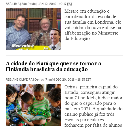
BEÁ LIMA
|
São Paulo
|
JAN 12, 2019 - 10:17
EST
Mestre em educação e
coordenador da escola de
sua família em Londrina, ele
vai cuidar da nova ênfase na
alfabetização no Ministério
da Educação
A cidade do Piauí que quer se tornar a
Finlândia brasileira da educação
REGIANE OLIVEIRA
|
Oeiras (Piauí)
|
DEC 20, 2018 - 18:35
EST
Oeiras, primeira capital do
Estado, conseguiu atingir
nota 7,1 no Ideb, índice maior
do que o esperado para o
país em 2021. A qualidade do
ensino público já fez três
escolas particulares
fecharem por falta de alunos