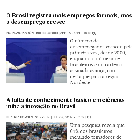
O Brasil registra mais empregos formais, mas
o desemprego cresce
FRANCHO BARÓN
|
Rio de Janeiro
|
SEP 18, 2014 - 19:15
EDT
O número de
desempregados cresceu pela
primeira vez, desde 2009,
enquanto o número de
brasileiros com carteira
assinada avança, com
destaque para a região
Nordeste
A falta de conhecimento básico em ciências
inibe a inovação no Brasil
BEATRIZ BORGES
|
São Paulo
|
JUL 02, 2014 - 12:38
EDT
Uma pesquisa revela que
64% dos brasileiros,
incluindo tomadores de