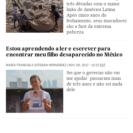
três décadas com o maior
lixão de América Latina.
Após cinco anos do
fechamento, seus moradores
são a face da extrema
pobreza
Estou aprendendo a ler e escrever para
encontrar meu filho desaparecido no México
MARÍA FRANCISCA ESTEBAN HERNÁNDEZ
|
NOV 06, 2017 - 12:22
EST
Sei que o governo não vai
me ajudar: passaram mais
de três anos e não sei nada
dele