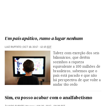
Um país apático, rumo a lugar nenhum
LUIZ RUFFATO
|
OCT 19, 2017 - 12:15
EDT
Talvez com exceção dos seis
bilionários, que detêm
sozinhos a riqueza
equivalente a 100 milhões de
brasileiros, sabemos que o
país está parado e que não
há perspectiva de que volte a
andar tão cedo
Sim, eu posso acabar com o analfabetismo