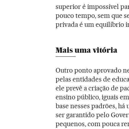
superior é impossível pa
pouco tempo, sem que se 
privada é um equilíbrio 
Mais uma vitória
Outro ponto aprovado ne
pelas entidades de educa
ele prevê a criação de p
ensino público, iguais e
base nesses padrões, há
ser garantido pelo Gover
pequenos, com pouca re