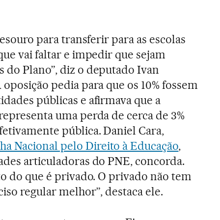
tesouro para transferir para as escolas
que vai faltar e impedir que sejam
 do Plano”, diz o deputado Ivan
A oposição pedia para que os 10% fossem
idades públicas e afirmava que a
 representa uma perda de cerca de 3%
fetivamente pública. Daniel Cara,
a Nacional pelo Direito à Educação
,
ades articuladoras do PNE, concorda.
nto do que é privado. O privado não tem
ciso regular melhor”, destaca ele.