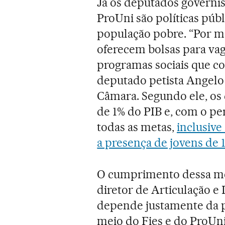
Já os deputados governi
ProUni são políticas púb
população pobre. “Por me
oferecem bolsas para vag
programas sociais que co
deputado petista Angelo 
Câmara. Segundo ele, o
de 1% do PIB e, com o pe
todas as metas,
inclusive
a presença de jovens de 
O cumprimento dessa me
diretor de Articulação e
depende justamente da pa
meio do Fies e do ProUni