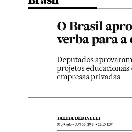
Brasil
O Brasil apr
verba para a
Deputados aprovaram n
projetos educacionais 
empresas privadas
TALITA BEDINELLI
São Paulo -
JUN
03, 2014 - 22:10
EDT