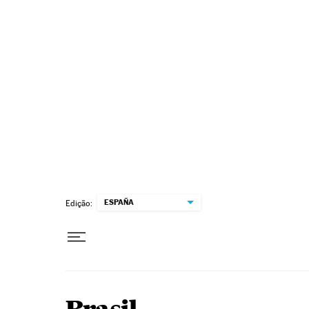
Pular para o conteúdo
ESPAÑA
Edição: