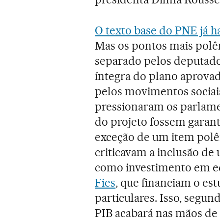
O texto base do PNE já h
Mas os pontos mais polê
separado pelos deputados
íntegra do plano aprova
pelos movimentos sociais
pressionaram os parlame
do projeto fossem garanti
exceção de um item polê
criticavam a inclusão d
como investimento em 
Fies
, que financiam o es
particulares. Isso, segun
PIB acabará nas mãos de 