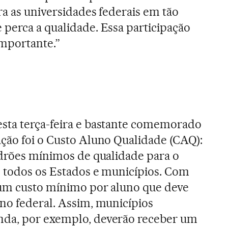
ra as universidades federais em tão
perca a qualidade. Essa participação
importante.”
sta terça-feira e bastante comemorado
ção foi o Custo Aluno Qualidade (CAQ):
adrões mínimos de qualidade para o
m todos os Estados e municípios. Com
 um custo mínimo por aluno que deve
no federal. Assim, municípios
nda, por exemplo, deverão receber um