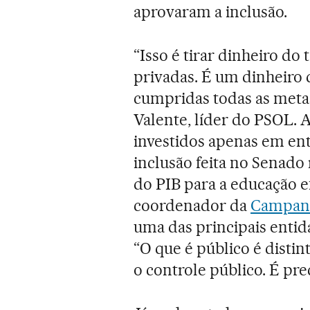
aprovaram a inclusão.
“Isso é tirar dinheiro do 
privadas. É um dinheiro 
cumpridas todas as metas
Valente, líder do PSOL. 
investidos apenas em ent
inclusão feita no Senado
do PIB para a educação e
coordenador da
Campanh
uma das principais entid
“O que é público é disti
o controle público. É pre