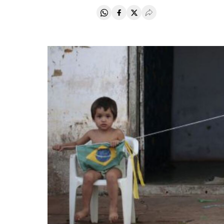
Compartir en Whatsapp
Compartir en Facebook
Compartir en Twitter
Desplegar Redes Soci