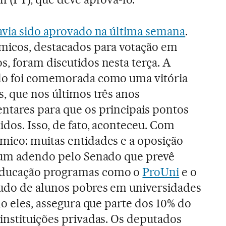
avia sido aprovado na última semana
.
micos, destacados para votação em
, foram discutidos nesta terça. A
do foi comemorada como uma vitória
, que nos últimos três anos
ntares para que os principais pontos
dos. Isso, de fato, aconteceu. Com
mico: muitas entidades e a oposição
e um adendo pelo Senado que prevê
educação programas como o
ProUni
e o
tudo de alunos pobres em universidades
do eles, assegura que parte dos 10% do
instituições privadas. Os deputados