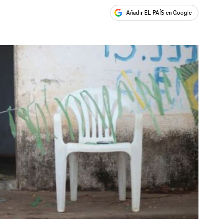
Añadir EL PAÍS en Google
ales