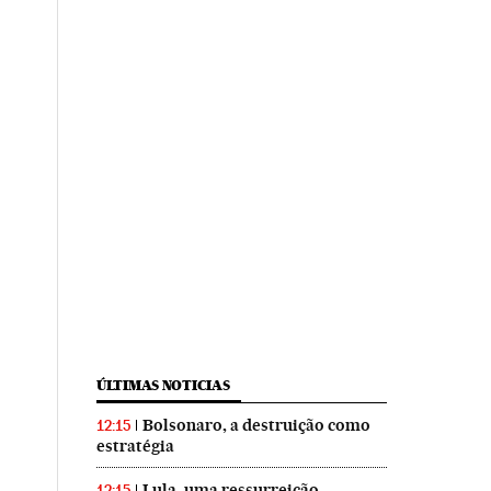
ÚLTIMAS NOTICIAS
Bolsonaro, a destruição como
12:15
estratégia
Lula, uma ressurreição
12:15