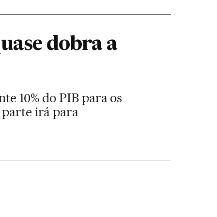
quase dobra a
nte 10% do PIB para os
 parte irá para