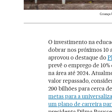
Criança 
O investimento na educaç
dobrar nos próximos 10 a
aprovou o destaque do
P
prevê o emprego de 10% d
na área até 2024. Atualme
valor repassado, consider
290 bilhões para cerca de
metas para a universaliz
um plano de carreira par
presidenta Dilma Roussef