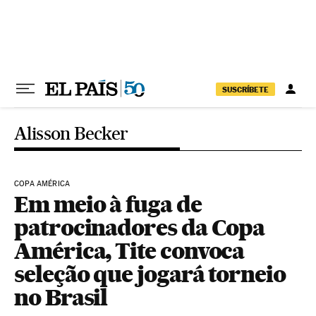
Pular para o conteúdo
SUSCRÍBETE
Alisson Becker
COPA AMÉRICA
Em meio à fuga de
patrocinadores da Copa
América, Tite convoca
seleção que jogará torneio
no Brasil