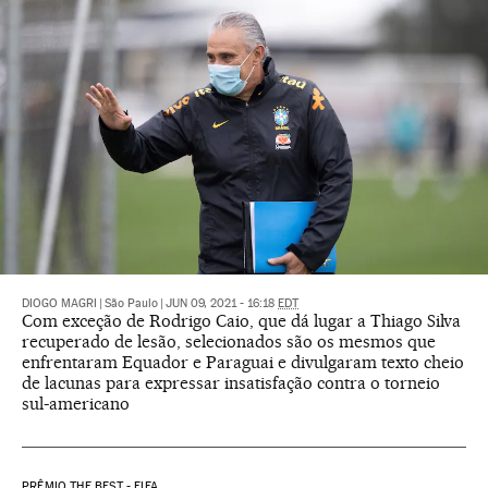
DIOGO MAGRI
|
São Paulo
|
JUN 09, 2021 - 16:18
EDT
Com exceção de Rodrigo Caio, que dá lugar a Thiago Silva
recuperado de lesão, selecionados são os mesmos que
enfrentaram Equador e Paraguai e divulgaram texto cheio
de lacunas para expressar insatisfação contra o torneio
sul-americano
PRÊMIO THE BEST - FIFA