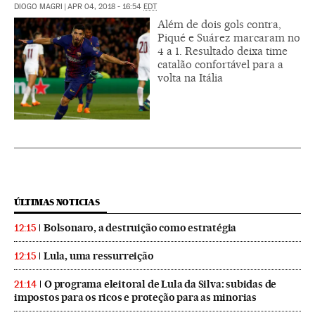
DIOGO MAGRI
|
APR 04, 2018 - 16:54
EDT
Além de dois gols contra,
Piqué e Suárez marcaram no
4 a 1. Resultado deixa time
catalão confortável para a
volta na Itália
ÚLTIMAS NOTICIAS
Bolsonaro, a destruição como estratégia
12:15
Lula, uma ressurreição
12:15
O programa eleitoral de Lula da Silva: subidas de
21:14
impostos para os ricos e proteção para as minorias