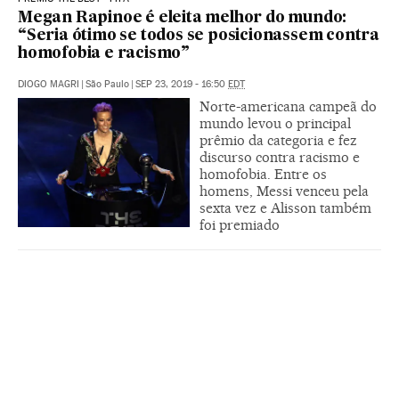
Megan Rapinoe é eleita melhor do mundo:
“Seria ótimo se todos se posicionassem contra
homofobia e racismo”
DIOGO MAGRI
|
São Paulo
|
SEP 23, 2019 - 16:50
EDT
Norte-americana campeã do
mundo levou o principal
prêmio da categoria e fez
discurso contra racismo e
homofobia. Entre os
homens, Messi venceu pela
sexta vez e Alisson também
foi premiado