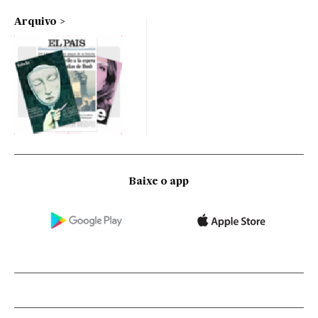
Arquivo
Baixe o app