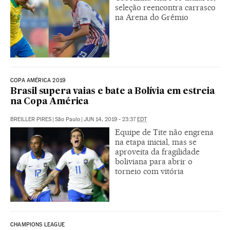
seleção reencontra carrasco
na Arena do Grêmio
COPA AMÉRICA 2019
Brasil supera vaias e bate a Bolívia em estreia
na Copa América
BREILLER PIRES
|
São Paulo
|
JUN 14, 2019 - 23:37
EDT
Equipe de Tite não engrena
na etapa inicial, mas se
aproveita da fragilidade
boliviana para abrir o
torneio com vitória
CHAMPIONS LEAGUE