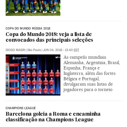
COPA DO MUNDO RÚSSIA 2018
Copa do Mundo 2018: veja a lista de
convocados das principais seleções
DIOGO MAGRI
|
São Paulo
|
JUN 04, 2018 - 13:40
EDT
As campeãs mundiais
Alemanha, Argentina, Brasil,
Espanha, França e
Inglaterra, além das fortes
Bélgica e Portugal,
divulgaram suas listas de
jogadores para o torneio
CHAMPIONS LEAGUE
Barcelona goleia a Roma e encaminha
classificação na Champions League