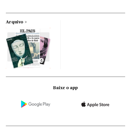
Arquivo
Baixe o app