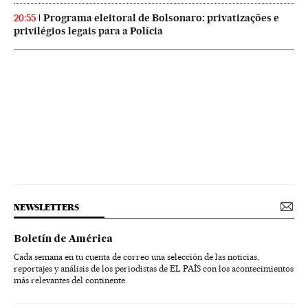
Programa eleitoral de Bolsonaro: privatizações e
20:55
privilégios legais para a Polícia
NEWSLETTERS
Boletín de América
Cada semana en tu cuenta de correo una selección de las noticias,
reportajes y análisis de los periodistas de EL PAÍS con los acontecimientos
más relevantes del continente.