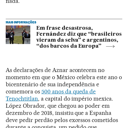
nada.
MAIS INFORMAÇÕES
Em frase desastrosa,
Fernández diz que “brasileiros
vieram da selva” e argentinos,
“dos barcos da Europa”
As declarações de Aznar acontecem no
momento em que o México celebra este ano o
bicentenário de sua independência e
comemora os
500 anos da queda de
Tenochtitlan
, a capital do império mexica.
López Obrador, que chegou ao poder em
dezembro de 2018, insistiu que a Espanha
deve pedir perdão pelos excessos cometidos
durante a conquista, um pedido que