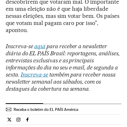
descobrirem que votaram mal. O importante
em uma eleição não é que haja liberdade
nessas eleições, mas sim votar bem. Os países
que votam mal pagam caro por isso”,
apontou.
Inscreva-se
aqui
para receber a newsletter
diária do EL PAÍS Brasil: reportagens, análises,
entrevistas exclusivas e as principais
informações do dia no seu e-mail, de segunda a
sexta.
Inscreva-se
também para receber nossa
newsletter semanal aos sábados, com os
destaques da cobertura na semana.
Receba o boletim do EL PAÍS América
Internacional El País Brasil en Twitter
Internacional El País Brasil en Instagram
Internacional El País Brasil en Facebook