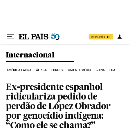
Pular para o conteúdo
SUSCRÍBETE
Internacional
AMÉRICA LATINA
ÁFRICA
EUROPA
ORIENTE MÉDIO
CHINA
EUA
Ex-presidente espanhol
ridiculariza pedido de
perdão de López Obrador
por genocídio indígena:
“Como ele se chama?”