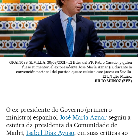
GRAF2089. SEVILLA, 30/09/2021.- El líder del PP, Pablo Casado, y quien
fuese su mentor, el ex presidente José María Aznar (i), durante la
convención nacional del partido que se celebra este jueves en Sevilla.
EFE/Julio Muñoz
JULIO MUÑOZ (EFE)
O ex-presidente do Governo (primeiro-
ministro) espanhol
José María Aznar
seguiu a
esteira da presidenta da Comunidade de
Madri,
Isabel Díaz Ayuso
, em suas críticas ao