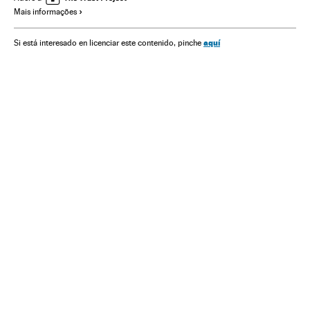
Mais informações
Europa
Papa Francisco
aquí
Si está interesado en licenciar este contenido, pinche