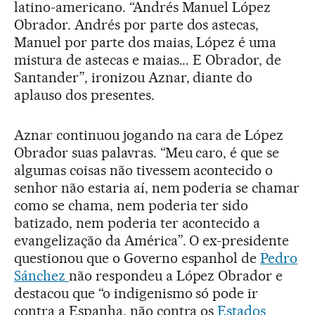
latino-americano. “Andrés Manuel López
Obrador. Andrés por parte dos astecas,
Manuel por parte dos maias, López é uma
mistura de astecas e maias... E Obrador, de
Santander”, ironizou Aznar, diante do
aplauso dos presentes.
Aznar continuou jogando na cara de López
Obrador suas palavras. “Meu caro, é que se
algumas coisas não tivessem acontecido o
senhor não estaria aí, nem poderia se chamar
como se chama, nem poderia ter sido
batizado, nem poderia ter acontecido a
evangelização da América”. O ex-presidente
questionou que o Governo espanhol de
Pedro
Sánchez
não respondeu a López Obrador e
destacou que “o indigenismo só pode ir
contra a Espanha, não contra os
Estados