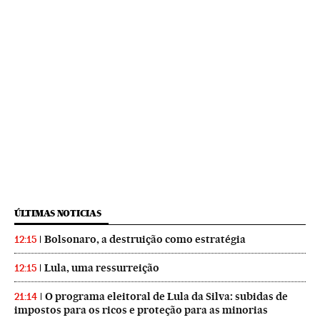
ÚLTIMAS NOTICIAS
Bolsonaro, a destruição como estratégia
12:15
Lula, uma ressurreição
12:15
O programa eleitoral de Lula da Silva: subidas de
21:14
impostos para os ricos e proteção para as minorias