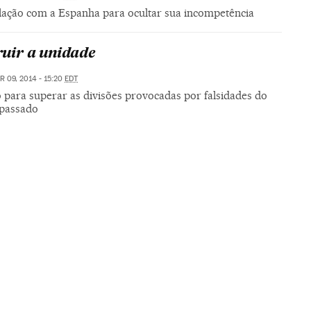
elação com a Espanha para ocultar sua incompetência
ruir a unidade
R 09, 2014 - 15:20
EDT
 para superar as divisões provocadas por falsidades do
passado