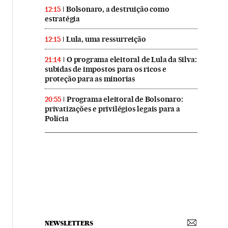
Bolsonaro, a destruição como
12:15
estratégia
Lula, uma ressurreição
12:15
O programa eleitoral de Lula da Silva:
21:14
subidas de impostos para os ricos e
proteção para as minorias
Programa eleitoral de Bolsonaro:
20:55
privatizações e privilégios legais para a
Polícia
NEWSLETTERS