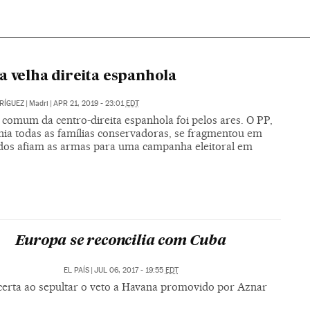
a velha direita espanhola
RÍGUEZ
|
Madri
|
APR 21, 2019 - 23:01
EDT
 comum da centro-direita espanhola foi pelos ares. O PP,
nia todas as famílias conservadoras, se fragmentou em
odos afiam as armas para uma campanha eleitoral em
Europa se reconcilia com Cuba
EL PAÍS
|
JUL 06, 2017 - 19:55
EDT
certa ao sepultar o veto a Havana promovido por Aznar