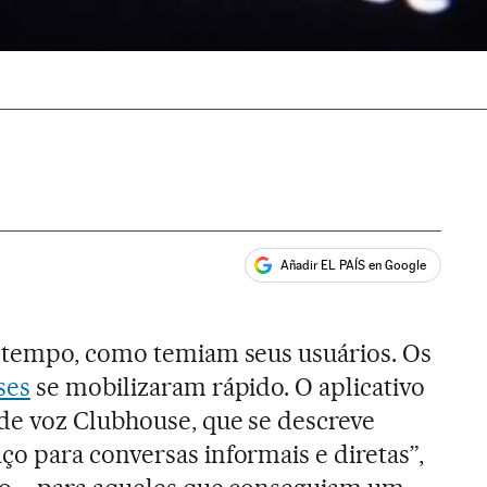
Añadir EL PAÍS en Google
ales
 tempo, como temiam seus usuários. Os
ses
se mobilizaram rápido. O aplicativo
e voz Clubhouse, que se descreve
o para conversas informais e diretas”,