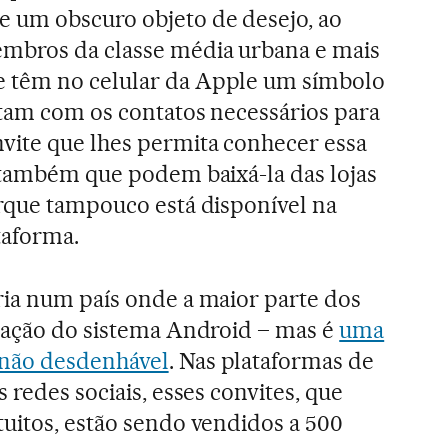
 um obscuro objeto de desejo, ao
mbros da classe média urbana e mais
 têm no celular da Apple um símbolo
ntam com os contatos necessários para
vite que lhes permita conhecer essa
e também que podem baixá-la das lojas
rque tampouco está disponível na
taforma.
ria num país onde a maior parte dos
iação do sistema Android – mas é
uma
não desdenhável
. Nas plataformas de
 redes sociais, esses convites, que
uitos, estão sendo vendidos a 500