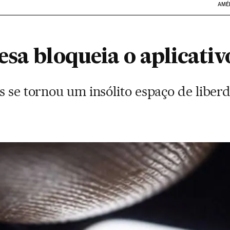
AMÉ
esa bloqueia o aplicati
s se tornou um insólito espaço de libe