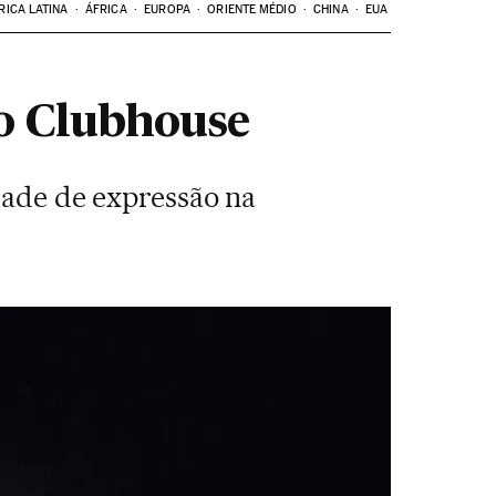
RICA LATINA
ÁFRICA
EUROPA
ORIENTE MÉDIO
CHINA
EUA
vo Clubhouse
rdade de expressão na