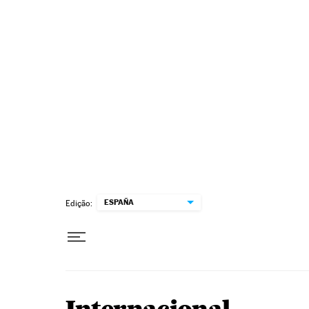
Pular para o conteúdo
ESPAÑA
Edição: