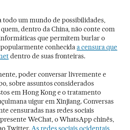
a todo um mundo de possibilidades,
quem, dentro da China, não conte com
informáticas que permitem burlar o
é popularmente conhecida
a censura que
net
dentro de suas fronteiras.
lmente, poder conversar livremente e
ipo, sobre assuntos considerados
estos em Hong Kong e o tratamento
çulmana uigur em Xinjiang. Conversas
nte censuradas nas redes sociais
onipresente WeChat, o WhatsApp chinês,
ao Twitter.
As redes sociais ocidentais