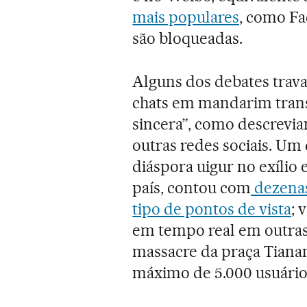
mais populares
, como Fa
são bloqueadas.
Alguns dos debates trav
chats em mandarim trans
sincera”, como descrevia
outras redes sociais. Um
diáspora uigur no exílio 
país, contou com
dezenas
tipo de pontos de vista
; 
em tempo real em outras 
massacre da praça Tianan
máximo de 5.000 usuário