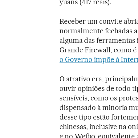
yuans (417 reais).
Receber um convite abri
normalmente fechadas a 
alguma das ferramentas 
Grande Firewall, como 
o Governo impõe à Inter
O atrativo era, principa
ouvir opiniões de todo t
sensíveis, como os prot
dispensado à minoria mu
desse tipo estão forteme
chinesas, inclusive na 
e no Weibo, equivalente 