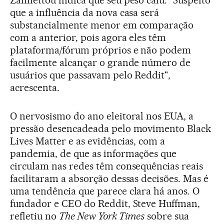
Zannettou indica que seu peso caiu. "Suspeito
que a influência da nova casa será
substancialmente menor em comparação
com a anterior, pois agora eles têm
plataforma/fórum próprios e não podem
facilmente alcançar o grande número de
usuários que passavam pelo Reddit",
acrescenta.
O nervosismo do ano eleitoral nos EUA, a
pressão desencadeada pelo movimento Black
Lives Matter e as evidências, com a
pandemia, de que as informações que
circulam nas redes têm consequências reais
facilitaram a absorção dessas decisões. Mas é
uma tendência que parece clara há anos. O
fundador e CEO do Reddit, Steve Huffman,
refletiu no
The New York Times
sobre sua