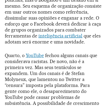
policiais, mas o Boogaloo é um desafio em si
mesmo. Seu esquema de organização consiste
em usar outros nomes como referência,
dissimular suas opiniões e enganar a rede. O
esforço que o Facebook deverá dedicar à caça
de grupos organizados para combater
ferramentas de
inteligência artificial
que eles
adotam será enorme e uma novidade.
Quarto, o
YouTube
fechou alguns canais que
considerava racistas. De novo, não é a
primeira vez. Mas seus tentáculos se
expandem. Um dos canais é de Stefan
Molyneux, que lamentou no Twitter a
“censura” imposta pela plataforma. Para
gente como ele, o desaparecimento do
YouTube pode causar problemas de
subsistência. A possibilidade de crescimento