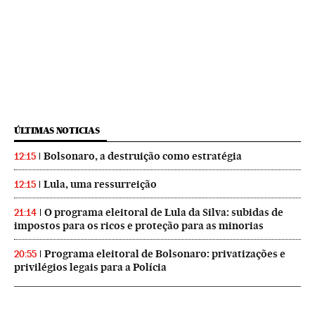
ÚLTIMAS NOTICIAS
Bolsonaro, a destruição como estratégia
12:15
Lula, uma ressurreição
12:15
O programa eleitoral de Lula da Silva: subidas de
21:14
impostos para os ricos e proteção para as minorias
Programa eleitoral de Bolsonaro: privatizações e
20:55
privilégios legais para a Polícia