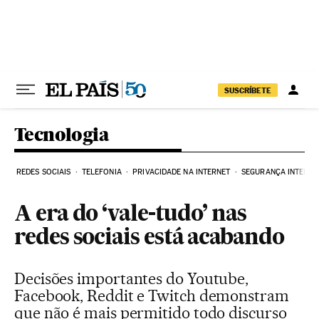
Pular para o conteúdo
SUSCRÍBETE
Tecnologia
REDES SOCIAIS
TELEFONIA
PRIVACIDADE NA INTERNET
SEGURANÇA INTERNE
A era do ‘vale-tudo’ nas
redes sociais está acabando
Decisões importantes do Youtube,
Facebook, Reddit e Twitch demonstram
que não é mais permitido todo discurso