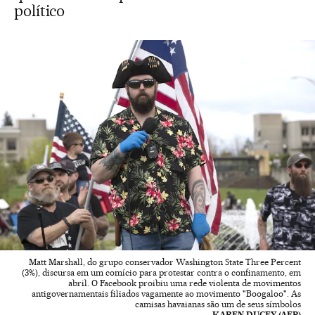
político
Matt Marshall, do grupo conservador Washington State Three Percent
(3%), discursa em um comício para protestar contra o confinamento, em
abril. O Facebook proibiu uma rede violenta de movimentos
antigovernamentais filiados vagamente ao movimento "Boogaloo". As
camisas havaianas são um de seus símbolos
KAREN DUCEY (AFP)