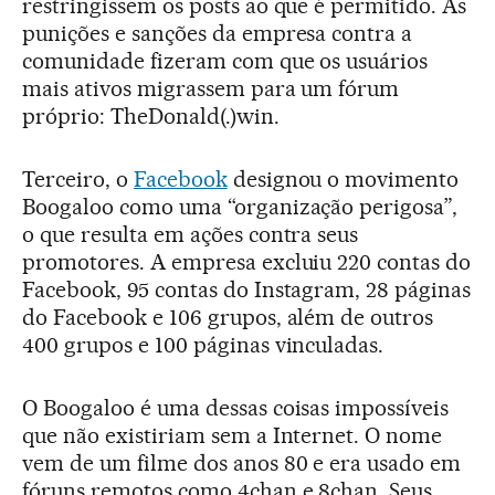
restringissem os posts ao que é permitido. As
punições e sanções da empresa contra a
comunidade fizeram com que os usuários
mais ativos migrassem para um fórum
próprio: TheDonald(.)win.
Terceiro, o
Facebook
designou o movimento
Boogaloo como uma “organização perigosa”,
o que resulta em ações contra seus
promotores. A empresa excluiu 220 contas do
Facebook, 95 contas do Instagram, 28 páginas
do Facebook e 106 grupos, além de outros
400 grupos e 100 páginas vinculadas.
O Boogaloo é uma dessas coisas impossíveis
que não existiriam sem a Internet. O nome
vem de um filme dos anos 80 e era usado em
fóruns remotos como 4chan e 8chan. Seus