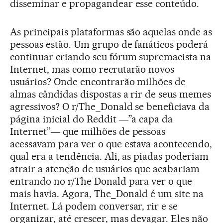
disseminar e propagandear esse conteúdo.
As principais plataformas são aquelas onde as
pessoas estão. Um grupo de fanáticos poderá
continuar criando seu fórum supremacista na
Internet, mas como recrutarão novos
usuários? Onde encontrarão milhões de
almas cândidas dispostas a rir de seus memes
agressivos? O r/The_Donald se beneficiava da
página inicial do Reddit ―”a capa da
Internet”― que milhões de pessoas
acessavam para ver o que estava acontecendo,
qual era a tendência. Ali, as piadas poderiam
atrair a atenção de usuários que acabariam
entrando no r/The Donald para ver o que
mais havia. Agora, The_Donald é um site na
Internet. Lá podem conversar, rir e se
organizar, até crescer, mas devagar. Eles não