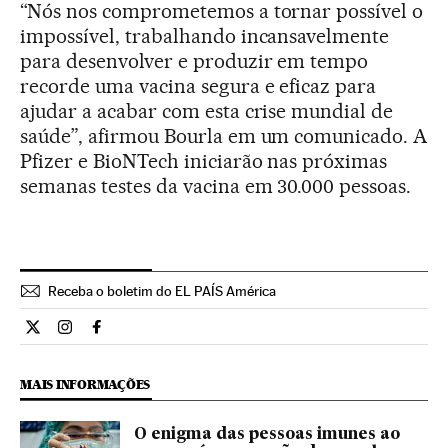
“Nós nos comprometemos a tornar possível o
impossível, trabalhando incansavelmente
para desenvolver e produzir em tempo
recorde uma vacina segura e eficaz para
ajudar a acabar com esta crise mundial de
saúde”, afirmou Bourla em um comunicado. A
Pfizer e BioNTech iniciarão nas próximas
semanas testes da vacina em 30.000 pessoas.
Receba o boletim do EL PAÍS América
Internacional El País Brasil en Twitter
Internacional El País Brasil en Instagram
Internacional El País Brasil en Facebook
MAIS INFORMAÇÕES
O enigma das pessoas imunes ao