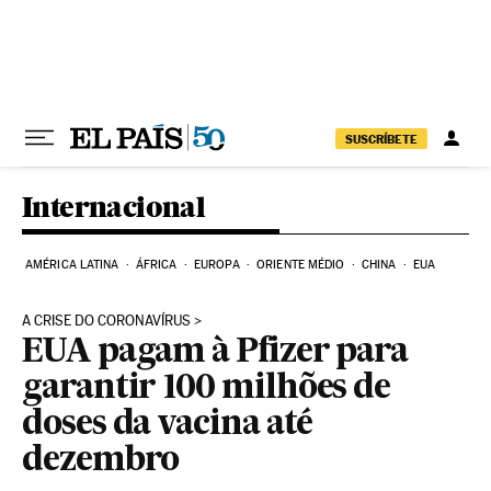
Pular para o conteúdo
SUSCRÍBETE
Internacional
AMÉRICA LATINA
ÁFRICA
EUROPA
ORIENTE MÉDIO
CHINA
EUA
A CRISE DO CORONAVÍRUS
EUA pagam à Pfizer para
garantir 100 milhões de
doses da vacina até
dezembro