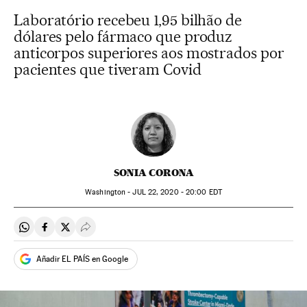
Laboratório recebeu 1,95 bilhão de
dólares pelo fármaco que produz
anticorpos superiores aos mostrados por
pacientes que tiveram Covid
SONIA CORONA
Washington -
JUL
22, 2020 - 20:00
EDT
Compartir en Whatsapp
Compartir en Facebook
Compartir en Twitter
Desplegar Redes Sociales
Añadir EL PAÍS en Google