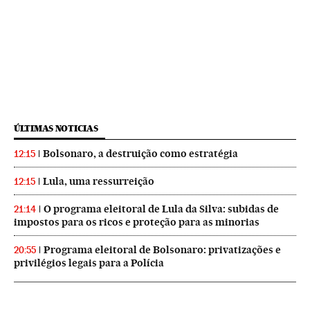
ÚLTIMAS NOTICIAS
Bolsonaro, a destruição como estratégia
12:15
Lula, uma ressurreição
12:15
O programa eleitoral de Lula da Silva: subidas de
21:14
impostos para os ricos e proteção para as minorias
Programa eleitoral de Bolsonaro: privatizações e
20:55
privilégios legais para a Polícia