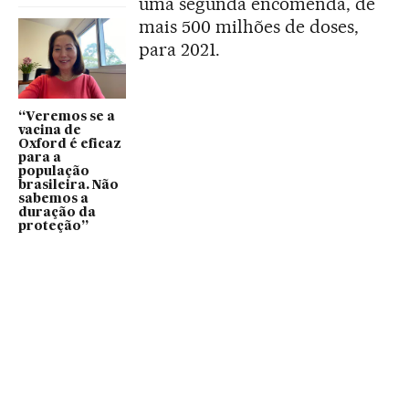
uma segunda encomenda, de
mais 500 milhões de doses,
para 2021.
“Veremos se a
vacina de
Oxford é eficaz
para a
população
brasileira. Não
sabemos a
duração da
proteção”