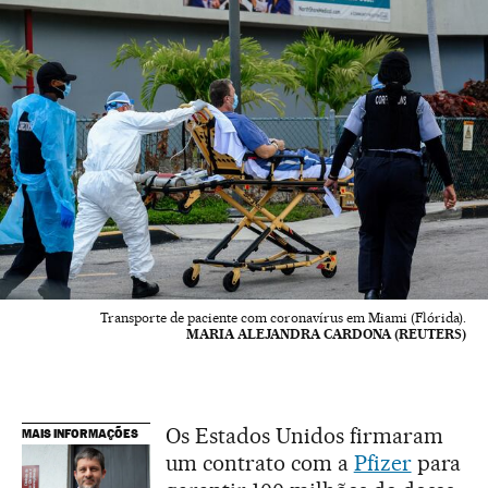
Transporte de paciente com coronavírus em Miami (Flórida).
MARIA ALEJANDRA CARDONA (REUTERS)
Os Estados Unidos firmaram
MAIS INFORMAÇÕES
um contrato com a
Pfizer
para