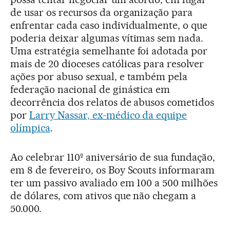
de usar os recursos da organização para
enfrentar cada caso individualmente, o que
poderia deixar algumas vítimas sem nada.
Uma estratégia semelhante foi adotada por
mais de 20 dioceses católicas para resolver
ações por abuso sexual, e também pela
federação nacional de ginástica em
decorrência dos relatos de abusos cometidos
por
Larry Nassar, ex-médico da equipe
olímpica
.
Ao celebrar 110º aniversário de sua fundação,
em 8 de fevereiro, os Boy Scouts informaram
ter um passivo avaliado em 100 a 500 milhões
de dólares, com ativos que não chegam a
50.000.