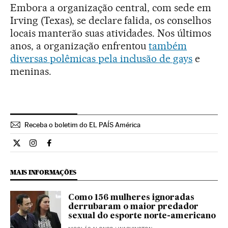
Embora a organização central, com sede em
Irving (Texas), se declare falida, os conselhos
locais manterão suas atividades. Nos últimos
anos, a organização enfrentou
também
diversas polêmicas pela inclusão de gays
e
meninas.
Receba o boletim do EL PAÍS América
Internacional El País Brasil en Twitter
Internacional El País Brasil en Instagram
Internacional El País Brasil en Facebook
MAIS INFORMAÇÕES
Como 156 mulheres ignoradas
derrubaram o maior predador
sexual do esporte norte-americano