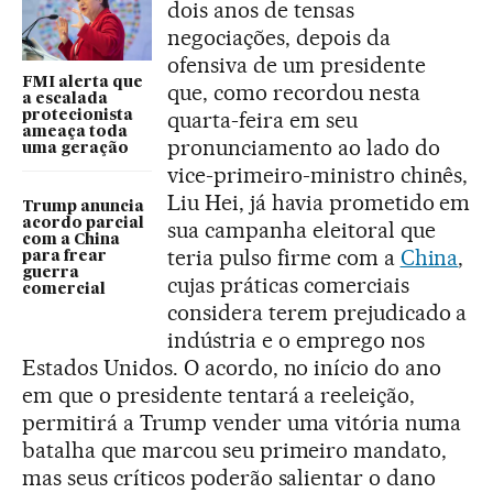
dois anos de tensas
negociações, depois da
ofensiva de um presidente
FMI alerta que
que, como recordou nesta
a escalada
quarta-feira em seu
protecionista
ameaça toda
pronunciamento ao lado do
uma geração
vice-primeiro-ministro chinês,
Liu Hei, já havia prometido em
Trump anuncia
acordo parcial
sua campanha eleitoral que
com a China
teria pulso firme com a
China
,
para frear
guerra
cujas práticas comerciais
comercial
considera terem prejudicado a
indústria e o emprego nos
Estados Unidos. O acordo, no início do ano
em que o presidente tentará a reeleição,
permitirá a Trump vender uma vitória numa
batalha que marcou seu primeiro mandato,
mas seus críticos poderão salientar o dano