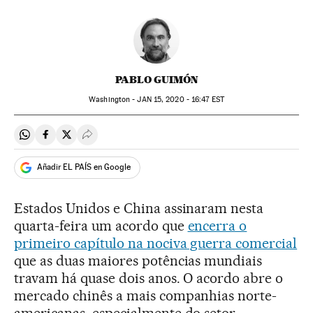
PABLO GUIMÓN
Washington -
JAN
15, 2020 - 16:47
EST
Compartir en Whatsapp
Compartir en Facebook
Compartir en Twitter
Desplegar Redes Sociales
Añadir EL PAÍS en Google
Estados Unidos e China assinaram nesta
quarta-feira um acordo que
encerra o
primeiro capítulo na nociva guerra comercial
que as duas maiores potências mundiais
travam há quase dois anos. O acordo abre o
mercado chinês a mais companhias norte-
americanas, especialmente do setor