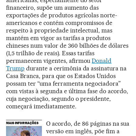
financeiro, supõe um aumento das
exportações de produtos agrícolas norte-
americanos e contém compromissos de
respeito à propriedade intelectual, mas
mantém em vigor as tarifas a produtos
chineses num valor de 360 bilhões de dólares
(1,5 trilhão de reais). Essas tarifas
permanecem vigentes, afirmou
Donald
Trump
durante a cerimônia da assinatura na
Casa Branca, para que os Estados Unidos
possam ter “uma ferramenta negociadora”
com vistas à segunda e última fase do acordo,
cuja negociação, segundo o presidente,
começará imediatamente.
O acordo, de 86 páginas na sua
MAIS INFORMAÇÕES
versão em inglês, põe fim a