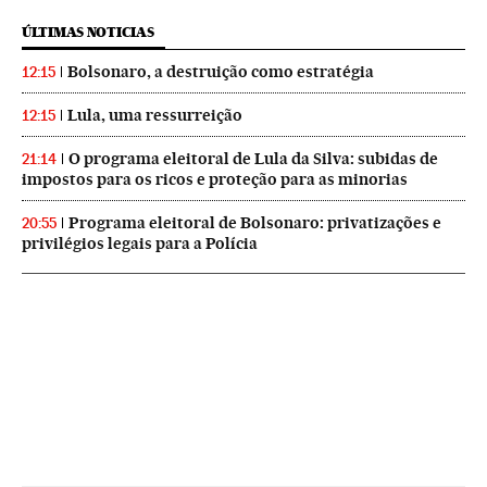
ÚLTIMAS NOTICIAS
Bolsonaro, a destruição como estratégia
12:15
Lula, uma ressurreição
12:15
O programa eleitoral de Lula da Silva: subidas de
21:14
impostos para os ricos e proteção para as minorias
Programa eleitoral de Bolsonaro: privatizações e
20:55
privilégios legais para a Polícia