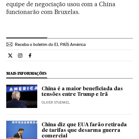
equipe de negociação usou com a China
funcionarão com Bruxelas.
Receba o boletim do EL PAÍS América
Internacional El País Brasil en Twitter
Internacional El País Brasil en Instagram
Internacional El País Brasil en Facebook
MAIS INFORMAÇÕES
China é a maior beneficiada das
tensões entre Trump e Irã
OLIVER STUENKEL
China diz que EUA farão retirada
de tarifas que desarma guerra
comercial