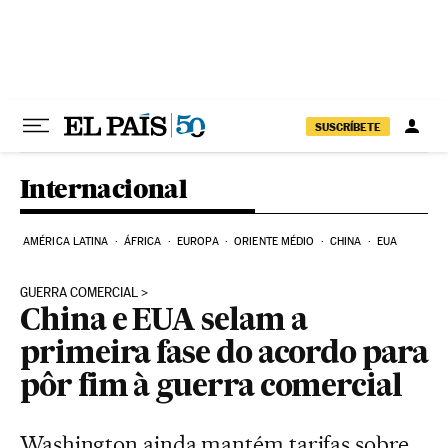
Pular para o conteúdo
SUSCRÍBETE
Internacional
AMÉRICA LATINA
ÁFRICA
EUROPA
ORIENTE MÉDIO
CHINA
EUA
GUERRA COMERCIAL
China e EUA selam a
primeira fase do acordo para
pôr fim à guerra comercial
Washington ainda mantém tarifas sobre