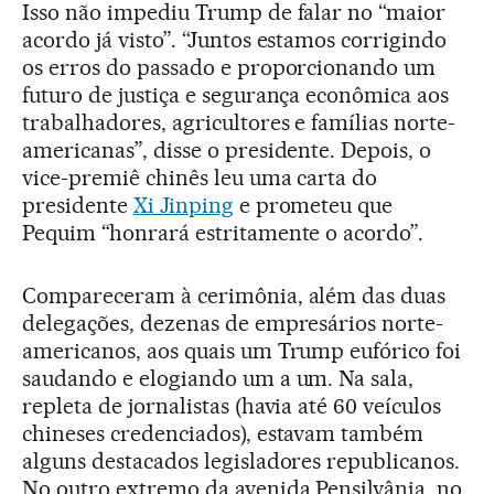
Isso não impediu Trump de falar no “maior
acordo já visto”. “Juntos estamos corrigindo
os erros do passado e proporcionando um
futuro de justiça e segurança econômica aos
trabalhadores, agricultores e famílias norte-
americanas”, disse o presidente. Depois, o
vice-premiê chinês leu uma carta do
presidente
Xi Jinping
e prometeu que
Pequim “honrará estritamente o acordo”.
Compareceram à cerimônia, além das duas
delegações, dezenas de empresários norte-
americanos, aos quais um Trump eufórico foi
saudando e elogiando um a um. Na sala,
repleta de jornalistas (havia até 60 veículos
chineses credenciados), estavam também
alguns destacados legisladores republicanos.
No outro extremo da avenida Pensilvânia, no