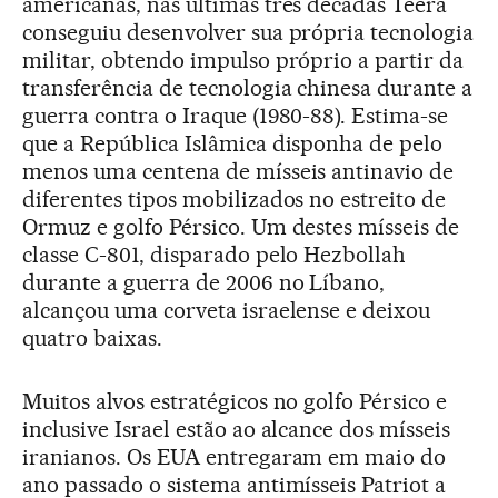
americanas, nas últimas três décadas Teerã
conseguiu desenvolver sua própria tecnologia
militar, obtendo impulso próprio a partir da
transferência de tecnologia chinesa durante a
guerra contra o Iraque (1980-88). Estima-se
que a República Islâmica disponha de pelo
menos uma centena de mísseis antinavio de
diferentes tipos mobilizados no estreito de
Ormuz e golfo Pérsico. Um destes mísseis de
classe C-801, disparado pelo Hezbollah
durante a guerra de 2006 no Líbano,
alcançou uma corveta israelense e deixou
quatro baixas.
Muitos alvos estratégicos no golfo Pérsico e
inclusive Israel estão ao alcance dos mísseis
iranianos. Os EUA entregaram em maio do
ano passado o sistema antimísseis Patriot a