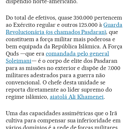
dispêndio norte-americano.
Do total de efetivos, quase 350.000 pertencem
ao Exército regular e outros 125.000 à
Guarda
Revolucionária (os chamados Pasdaran)
, que
constituem a força militar mais poderosa e
bem equipada da República Islâmica. A Força
Quds —que era
comandada pelo general
Soleimani
— é o corpo de elite dos Pasdaran
para as missões no exterior e dispõe de 7.000
militares adestrados para a guerra não
convencional. O chefe desta unidade se
reporta diretamente ao líder supremo do
regime islâmico,
aiatolá Ali Khamenei
.
Uma das capacidades assimétricas que o Irã
cultiva para compensar sua inferioridade em
vários domínios é a rede de forças militares,