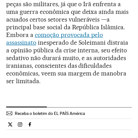
peças são militares, já que o Irã enfrenta a
uma guerra econômica que deixa ainda mais
acuados certos setores vulneráveis —a
principal base social da República Islâmica.
Embora a
comoção provocada pelo
assassinato
inesperado de Soleimani distraia
a opinião pública da crise interna, seu efeito
sedativo não durará muito, e as autoridades
iranianas, conscientes das dificuldades
econômicas, veem sua margem de manobra
ser limitada.
Receba o boletim do EL PAÍS América
Internacional El País Brasil en Twitter
Internacional El País Brasil en Instagram
Internacional El País Brasil en Facebook