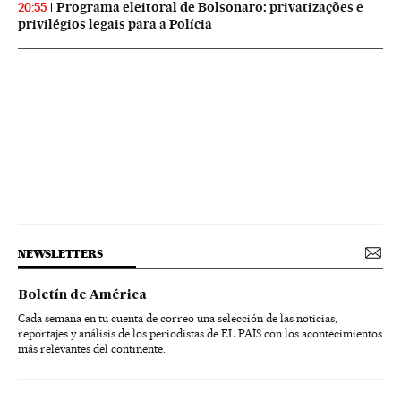
Programa eleitoral de Bolsonaro: privatizações e
20:55
privilégios legais para a Polícia
NEWSLETTERS
Boletín de América
Cada semana en tu cuenta de correo una selección de las noticias,
reportajes y análisis de los periodistas de EL PAÍS con los acontecimientos
más relevantes del continente.