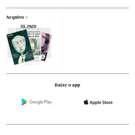
Arquivo
Baixe o app