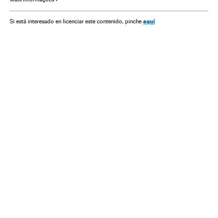
Guardia Revolucionaria
aquí
Si está interesado en licenciar este contenido, pinche