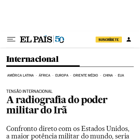
Pular para o conteúdo
SUSCRÍBETE
Internacional
AMÉRICA LATINA
ÁFRICA
EUROPA
ORIENTE MÉDIO
CHINA
EUA
TENSÃO INTERNACIONAL
A radiografia do poder
militar do Irã
Confronto direto com os Estados Unidos,
a maior potência militar do mundo, seria