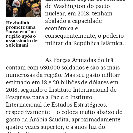
de Washington do pacto
nuclear, em 2018, tenham
abalado a capacidade
Hezbollah
econômica e,
promete uma
“nova era” na
consequentemente, o poderio
região após o
assassinato de
militar da República Islâmica.
Soleimani
As Forças Armadas do Irã
contam com 530.000 soldados e são as mais
numerosas da região. Mas seu gasto militar —
estimado em 13 e 20 bilhões de dólares em
2018, segundo o Instituto Internacional de
Pesquisas para a Paz e o Instituto
Internacional de Estudos Estratégicos,
respectivamente— o coloca muito abaixo do
gasto da Arábia Saudita, aproximadamente
quatro vezes superior, e a anos-luz do