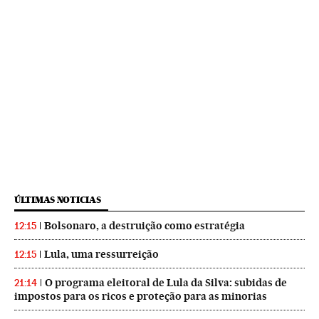
ÚLTIMAS NOTICIAS
Bolsonaro, a destruição como estratégia
12:15
Lula, uma ressurreição
12:15
O programa eleitoral de Lula da Silva: subidas de
21:14
impostos para os ricos e proteção para as minorias