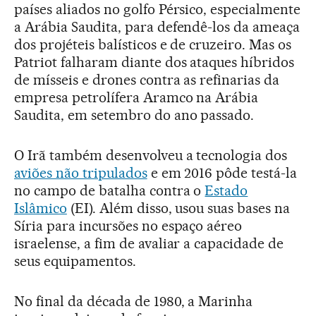
países aliados no golfo Pérsico, especialmente
a Arábia Saudita, para defendê-los da ameaça
dos projéteis balísticos e de cruzeiro. Mas os
Patriot falharam diante dos ataques híbridos
de mísseis e drones contra as refinarias da
empresa petrolífera Aramco na Arábia
Saudita, em setembro do ano passado.
O Irã também desenvolveu a tecnologia dos
aviões não tripulados
e em 2016 pôde testá-la
no campo de batalha contra o
Estado
Islâmico
(EI). Além disso, usou suas bases na
Síria para incursões no espaço aéreo
israelense, a fim de avaliar a capacidade de
seus equipamentos.
No final da década de 1980, a Marinha