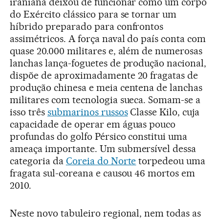
iraniana deixou de funcionar como um corpo
do Exército clássico para se tornar um
híbrido preparado para confrontos
assimétricos. A força naval do país conta com
quase 20.000 militares e, além de numerosas
lanchas lança-foguetes de produção nacional,
dispõe de aproximadamente 20 fragatas de
produção chinesa e meia centena de lanchas
militares com tecnologia sueca. Somam-se a
isso três
submarinos russos
Classe Kilo, cuja
capacidade de operar em águas pouco
profundas do golfo Pérsico constitui uma
ameaça importante. Um submersível dessa
categoria da
Coreia do Norte
torpedeou uma
fragata sul-coreana e causou 46 mortos em
2010.
Neste novo tabuleiro regional, nem todas as