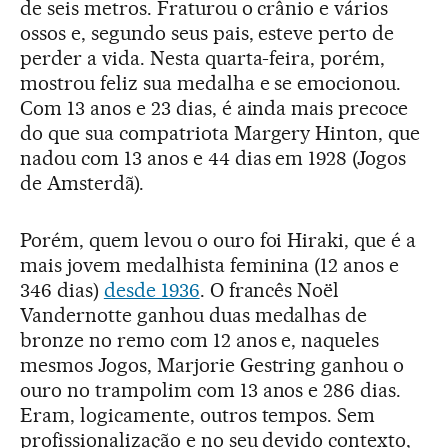
de seis metros. Fraturou o crânio e vários
ossos e, segundo seus pais, esteve perto de
perder a vida. Nesta quarta-feira, porém,
mostrou feliz sua medalha e se emocionou.
Com 13 anos e 23 dias, é ainda mais precoce
do que sua compatriota Margery Hinton, que
nadou com 13 anos e 44 dias em 1928 (Jogos
de Amsterdã).
Porém, quem levou o ouro foi Hiraki, que é a
mais jovem medalhista feminina (12 anos e
346 dias)
desde 1936
. O francês Noël
Vandernotte ganhou duas medalhas de
bronze no remo com 12 anos e, naqueles
mesmos Jogos, Marjorie Gestring ganhou o
ouro no trampolim com 13 anos e 286 dias.
Eram, logicamente, outros tempos. Sem
profissionalização e no seu devido contexto,