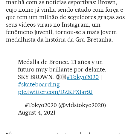
manhã com as notícias esportivas: Brown,
cujo nome já vinha sendo citado com força e
que tem um milhão de seguidores graças aos
seus vídeos virais no Instagram, um
fenômeno juvenil, tornou-se a mais jovem
medalhista da história da Grã-Bretanha.
Medalla de Bronce. 13 años y un
futuro muy brillante por delante.
SKY BROWN. 👏🏻
#Tokyo2020
|
#skateboarding
pic.twitter.com/DZKPXiar9J
— #Tokyo2020 (@vidstokyo2020)
August 4, 2021