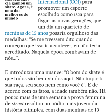
Internacional (COI)
para
ela ganhou um
promover um esporte
skate. Agora, é
uma das
escolhido como isca para
melhores do
mundo
fisgar as novas gerações, que
um dia um quarteto de
meninas de 13 anos
posaria orgulhoso das
medalhas: “Se me tivessem dito quando
começou que isso ia acontecer, eu não teria
acreditado. Naquela época zombavam de
nós...”.
E introduziu uma nuance: “O bom do skate é
que todos são bem-vindos aqui. Não importa
sua raça, seu sexo nem como você é”. E de
acordo com os fatos, a idade também não. Há
pouco mais de uma semana a prova feminina
de
street
resultou no pódio mais jovem da
história olímpica, com duas meninas de 13