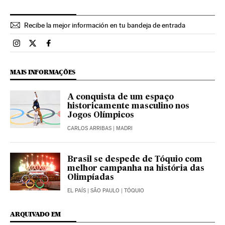
Recibe la mejor información en tu bandeja de entrada
Esportes El País Brasil en Instagram
Esportes El País Brasil en Twitter
Esportes El País Brasil en Facebook
MAIS INFORMAÇÕES
A conquista de um espaço
historicamente masculino nos
Jogos Olímpicos
CARLOS ARRIBAS
| MADRI
Brasil se despede de Tóquio com
melhor campanha na história das
Olimpíadas
EL PAÍS
| SÃO PAULO | TÓQUIO
ARQUIVADO EM