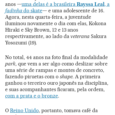
anos —
uma delas é a brasileira
Rayssa Leal
, a
fadinha
do skate
— e uma adolescente de 16.
Agora, nesta quarta-feira, a juventude
iluminou novamente o dia com elas, Kokona
Hiraki e Sky Brown, 12 e 13 anos
respectivamente, ao lado da
veterana
Sakura
Yosozumi (19).
No total, 44 anos na foto final da modalidade
park
, que vem a ser algo como deslizar sobre
uma série de rampas e montes de concreto,
fazendo piruetas com o
shape
. A primeira
ganhou o terceiro ouro japonês na disciplina,
e suas acompanhantes ficaram, pela ordem,
com a prata e o bronze
.
O
Reino Unido
, portanto, tomava café da