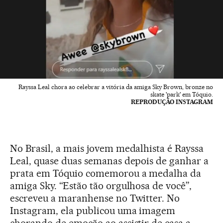
Rayssa Leal chora ao celebrar a vitória da amiga Sky Brown, bronze no
skate 'park' em Tóquio.
REPRODUÇÃO INSTAGRAM
No Brasil, a mais jovem medalhista é Rayssa
Leal, quase duas semanas depois de ganhar a
prata em Tóquio comemorou a medalha da
amiga Sky. “Estão tão orgulhosa de você”,
escreveu a maranhense no Twitter. No
Instagram, ela publicou uma imagem