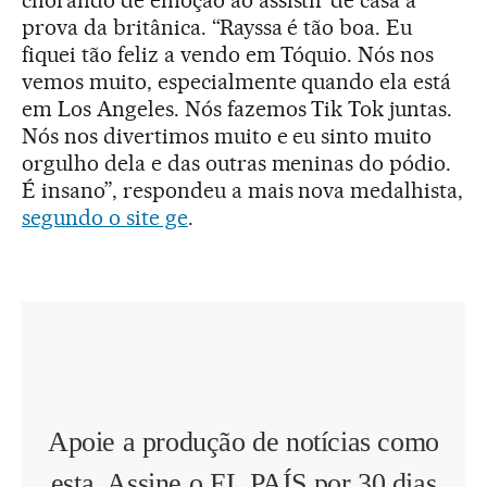
chorando de emoção ao assistir de casa a
prova da britânica. “Rayssa é tão boa. Eu
fiquei tão feliz a vendo em Tóquio. Nós nos
vemos muito, especialmente quando ela está
em Los Angeles. Nós fazemos Tik Tok juntas.
Nós nos divertimos muito e eu sinto muito
orgulho dela e das outras meninas do pódio.
É insano”, respondeu a mais nova medalhista,
segundo o site ge
.
Apoie a produção de notícias como
esta. Assine o EL PAÍS por 30 dias