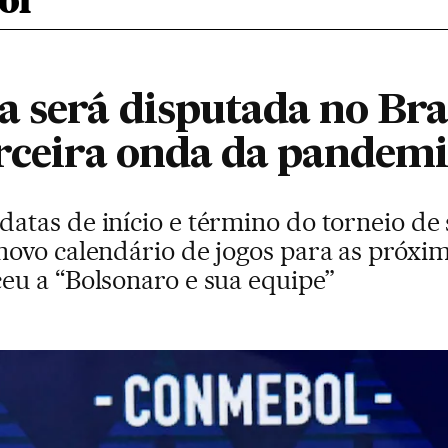
ol
 será disputada no Bra
erceira onda da pandem
tas de início e término do torneio de s
ovo calendário de jogos para as próxim
u a “Bolsonaro e sua equipe”