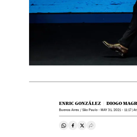
ENRIC GONZÁLEZ
DIOGO MAGR
Buenos Aires / São Paulo -
MAY
31, 2021 - 11:17
a
Compartir en Whatsapp
Compartir en Facebook
Compartir en Twitter
Desplegar Redes Soci