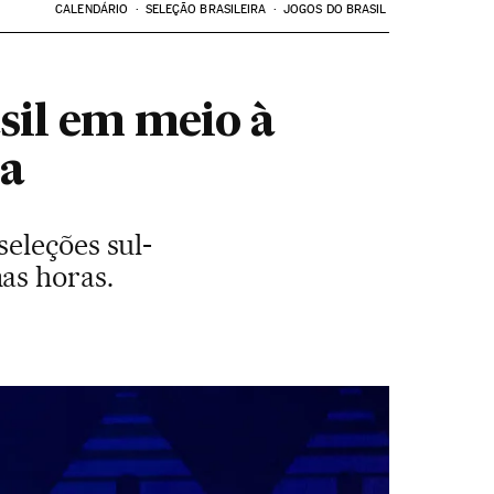
CALENDÁRIO
SELEÇÃO BRASILEIRA
JOGOS DO BRASIL
sil em meio à
ia
eleções sul-
as horas.