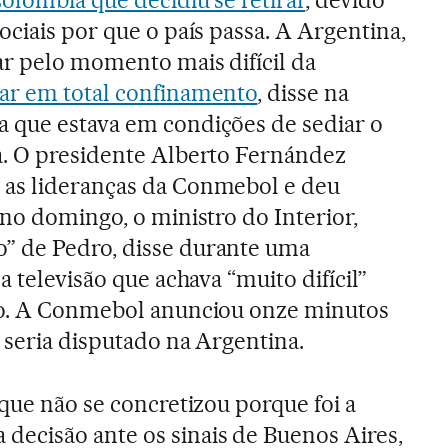
olômbia que decidiu se retirar
, devido
ociais por que o país passa. A Argentina,
ar pelo momento mais difícil da
tar em total confinamento
, disse na
 que estava em condições de sediar o
a. O presidente Alberto Fernández
as lideranças da Conmebol e deu
 no domingo, o ministro do Interior,
 de Pedro, disse durante uma
a televisão que achava “muito difícil”
io. A Conmebol anunciou onze minutos
 seria disputado na Argentina.
que não se concretizou porque foi a
ecisão ante os sinais de Buenos Aires,