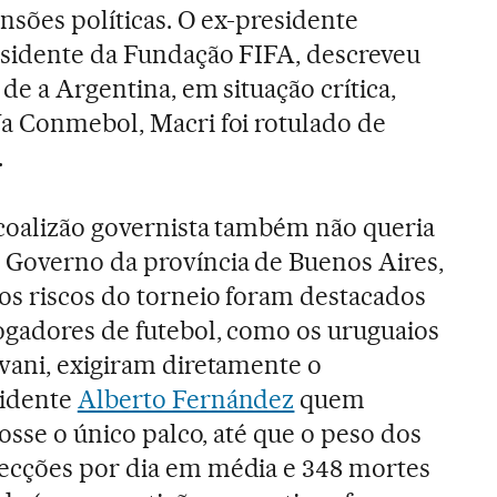
ensões políticas. O ex-presidente
esidente da Fundação FIFA, descreveu
de a Argentina, em situação crítica,
a Conmebol, Macri foi rotulado de
.
coalizão governista também não queria
 Governo da província de Buenos Aires,
os riscos do torneio foram destacados
ogadores de futebol, como os uruguaios
vani, exigiram diretamente o
sidente
Alberto Fernández
quem
fosse o único palco, até que o peso dos
ecções por dia em média e 348 mortes