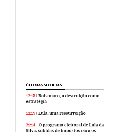
ÚLTIMAS NOTICIAS
Bolsonaro, a destruição como
12:15
estratégia
Lula, uma ressurreição
12:15
O programa eleitoral de Lula da
21:14
Silva: subidas de impostos para os