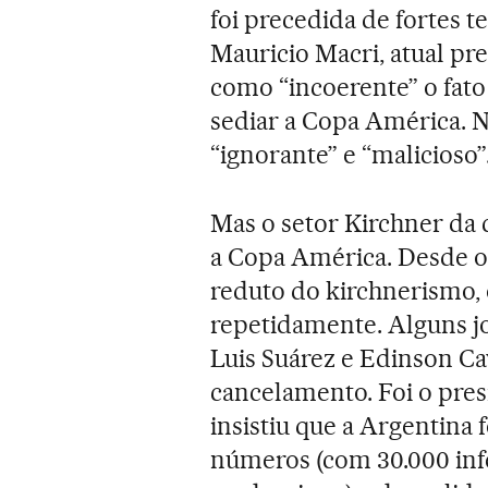
foi precedida de fortes t
Mauricio Macri, atual pr
como “incoerente” o fato 
sediar a Copa América. N
“ignorante” e “malicioso”
Mas o setor Kirchner da 
a Copa América. Desde o
reduto do kirchnerismo, 
repetidamente. Alguns j
Luis Suárez e Edinson Ca
cancelamento. Foi o pre
insistiu que a Argentina 
números (com 30.000 inf