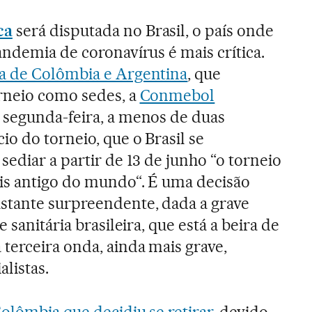
ca
será disputada no Brasil, o país onde
andemia de coronavírus é mais crítica.
a de Colômbia e Argentina
, que
orneio como sedes, a
Conmebol
 segunda-feira, a menos de duas
io do torneio, que o Brasil se
sediar a partir de 13 de junho “o torneio
is antigo do mundo“. É uma decisão
stante surpreendente, dada a grave
e sanitária brasileira, que está a beira de
terceira onda, ainda mais grave,
listas.