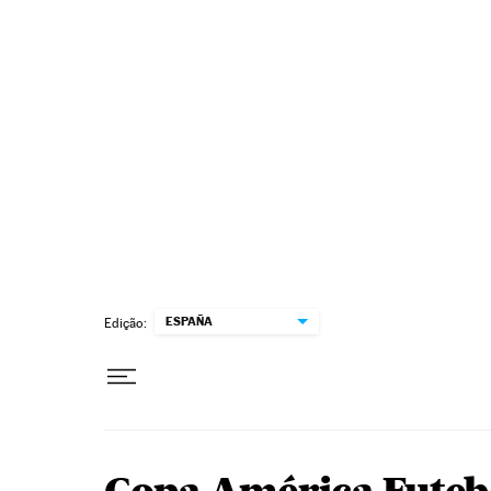
Pular para o conteúdo
ESPAÑA
Edição: