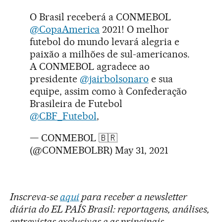
O Brasil receberá a CONMEBOL
@CopaAmerica
2021! O melhor
futebol do mundo levará alegria e
paixão a milhões de sul-americanos.
A CONMEBOL agradece ao
presidente
@jairbolsonaro
e sua
equipe, assim como à Confederação
Brasileira de Futebol
@CBF_Futebol
,
— CONMEBOL 🇧🇷
(@CONMEBOLBR)
May 31, 2021
Inscreva-se
aqui
para receber a newsletter
diária do EL PAÍS Brasil: reportagens, análises,
entrevistas exclusivas e as principais