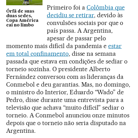
Primeiro foi a
Colômbia que
Órfã de suas
decidiu se retirar
, devido às
duas sedes,
Copa América
convulsões sociais por que o
cai no limbo
país passa. A Argentina,
apesar de passar pelo
momento mais difícil da pandemia e
estar
em total confinamento
, disse na semana
passada que estava em condições de sediar o
torneio sozinha. O presidente Alberto
Fernández conversou com as lideranças da
Conmebol e deu garantias. Mas, no domingo,
o ministro do Interior, Eduardo “Wado” de
Pedro, disse durante uma entrevista para a
televisão que achava “muito difícil” sediar o
torneio. A Conmebol anunciou onze minutos
depois que o torneio não seria disputado na
Argentina.