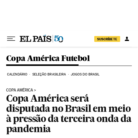
Pular para o conteúdo
SUSCRÍBETE
Copa América Futebol
CALENDÁRIO
SELEÇÃO BRASILEIRA
JOGOS DO BRASIL
COPA AMÉRICA
Copa América será
disputada no Brasil em meio
à pressão da terceira onda da
pandemia