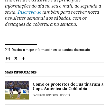
informações do dia no seu e-mail, de segunda a
sexta.
Inscreva-se
também para receber nossa
newsletter semanal aos sábados, com os
destaques da cobertura na semana.
Recibe la mejor información en tu bandeja de entrada
Esportes El País Brasil en Instagram
Esportes El País Brasil en Twitter
Esportes El País Brasil en Facebook
MAIS INFORMAÇÕES
Como os protestos de rua tiraram a
Copa América da Colômbia
SANTIAGO TORRADO
| BOGOTÁ