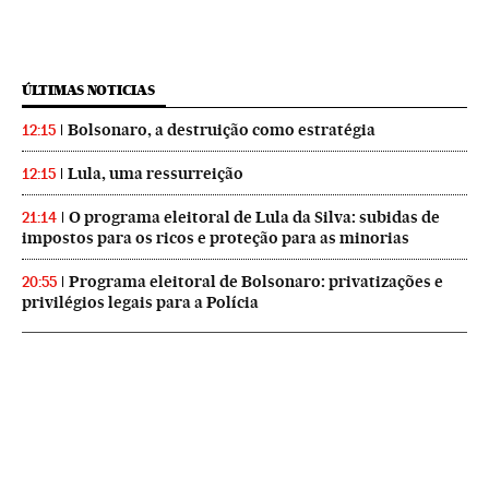
ÚLTIMAS NOTICIAS
Bolsonaro, a destruição como estratégia
12:15
Lula, uma ressurreição
12:15
O programa eleitoral de Lula da Silva: subidas de
21:14
impostos para os ricos e proteção para as minorias
Programa eleitoral de Bolsonaro: privatizações e
20:55
privilégios legais para a Polícia