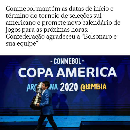
Conmebol mantém as datas de início e
término do torneio de seleções sul-
americano e promete novo calendário de
jogos para as próximas horas.
Confederação agradeceu a “Bolsonaro e
sua equipe”