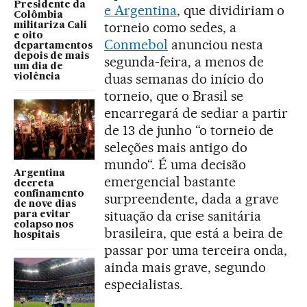
Presidente da
e Argentina
, que dividiriam o
Colômbia
torneio como sedes, a
militariza Cali
e oito
Conmebol
anunciou nesta
departamentos
depois de mais
segunda-feira, a menos de
um dia de
duas semanas do início do
violência
torneio, que o Brasil se
encarregará de sediar a partir
de 13 de junho “o torneio de
seleções mais antigo do
mundo“. É uma decisão
Argentina
emergencial bastante
decreta
confinamento
surpreendente, dada a grave
de nove dias
situação da crise sanitária
para evitar
colapso nos
brasileira, que está a beira de
hospitais
passar por uma terceira onda,
ainda mais grave, segundo
especialistas.