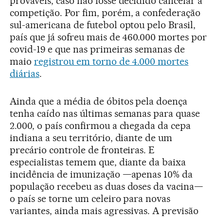
prováveis, caso não fosse decidido cancelar a
competição. Por fim, porém, a confederação
sul-americana de futebol optou pelo Brasil,
país que já sofreu mais de 460.000 mortes por
covid-19 e que nas primeiras semanas de
maio
registrou em torno de 4.000 mortes
diárias
.
Ainda que a média de óbitos pela doença
tenha caído nas últimas semanas para quase
2.000, o país confirmou a chegada da cepa
indiana a seu território, diante de um
precário controle de fronteiras. E
especialistas temem que, diante da baixa
incidência de imunização —apenas 10% da
população recebeu as duas doses da vacina—
o país se torne um celeiro para novas
variantes, ainda mais agressivas. A previsão