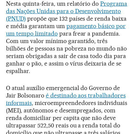
Nesta quinta-feira, um relatório do
Programa
das Nações Unidas para o Desenvolvimento
(PNUD)
propõe que 132 países de renda baixa
e média garantam um
pagamento básico por
um tempo limitado
para frear a pandemia.
Com um valor mínimo garantido, três
bilhões de pessoas na pobreza no mundo não
seriam obrigadas a sair de casa todo dia para
ganhar o pão, e assim o vírus deixaria de se
espalhar.
O atual auxílio emergencial do Governo de
Jair Bolsonaro
é destinado aos trabalhadores
informais
, microempreendedores individuais
(MEI), autônomos e desempregados, com
renda domiciliar per capita que não deve
ultrapassar 522,50 reais ou a renda total do
domicílio que não ultrapasse a três salários