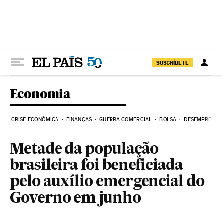
Pular para o conteúdo
SUSCRÍBETE
Economia
CRISE ECONÔMICA
FINANÇAS
GUERRA COMERCIAL
BOLSA
DESEMPREGO
Metade da população
brasileira foi beneficiada
pelo auxílio emergencial do
Governo em junho