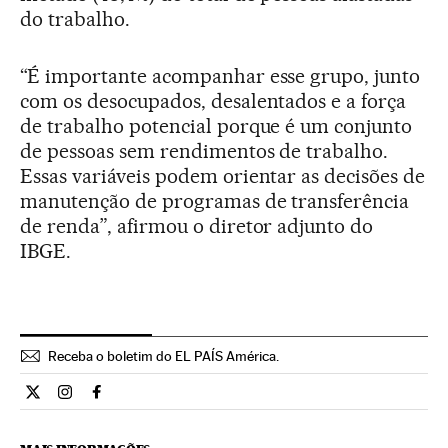
do trabalho.
“É importante acompanhar esse grupo, junto
com os desocupados, desalentados e a força
de trabalho potencial porque é um conjunto
de pessoas sem rendimentos de trabalho.
Essas variáveis podem orientar as decisões de
manutenção de programas de transferência
de renda”, afirmou o diretor adjunto do
IBGE.
Receba o boletim do EL PAÍS América.
Economia El País Brasil en Twitter
Economia El País Brasil en Instagram
Economia El País Brasil en Facebook