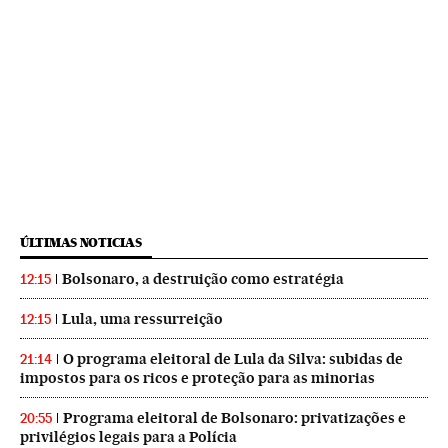
ÚLTIMAS NOTICIAS
Bolsonaro, a destruição como estratégia
12:15
Lula, uma ressurreição
12:15
O programa eleitoral de Lula da Silva: subidas de
21:14
impostos para os ricos e proteção para as minorias
Programa eleitoral de Bolsonaro: privatizações e
20:55
privilégios legais para a Polícia