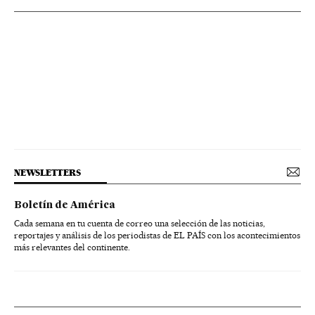
NEWSLETTERS
Boletín de América
Cada semana en tu cuenta de correo una selección de las noticias,
reportajes y análisis de los periodistas de EL PAÍS con los acontecimientos
más relevantes del continente.