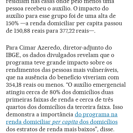
residiam nas casas onde pelo menos uma
pessoa recebeu o auxílio. O impacto do
auxílio para esse grupo foi de uma alta de
150% —a renda domiciliar per capita passou
de 150,88 reais para 377,22 reais—.
Para Cimar Azeredo, diretor-adjunto do
IBGE, os dados divulgados revelam que o
programa teve grande impacto sobre os
rendimentos das pessoas mais vulneráveis,
que na ausência do benefício viveriam com
354,18 reais ou menos. “O auxílio emergencial
atingiu cerca de 80% dos domicílios duas
primeiras faixas de renda e cerca de três
quartos dos domicílios da terceira faixa. Isso
demonstra a importância
do programa na
renda domiciliar
per capita
dos domicílios
dos estratos de renda mais baixos”, disse.