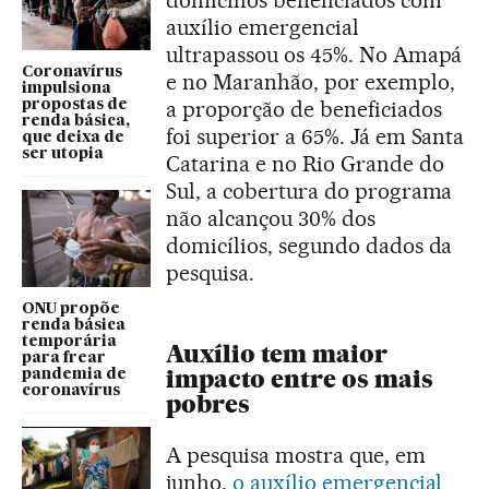
auxílio emergencial
ultrapassou os 45%. No Amapá
Coronavírus
e no Maranhão, por exemplo,
impulsiona
a proporção de beneficiados
propostas de
renda básica,
foi superior a 65%. Já em Santa
que deixa de
ser utopia
Catarina e no Rio Grande do
Sul, a cobertura do programa
não alcançou 30% dos
domicílios, segundo dados da
pesquisa.
ONU propõe
renda básica
temporária
Auxílio tem maior
para frear
impacto entre os mais
pandemia de
coronavírus
pobres
A pesquisa mostra que, em
junho,
o auxílio emergencial