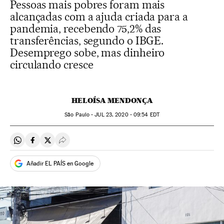
Pessoas mais pobres foram mais
alcançadas com a ajuda criada para a
pandemia, recebendo 75,2% das
transferências, segundo o IBGE.
Desemprego sobe, mas dinheiro
circulando cresce
HELOÍSA MENDONÇA
São Paulo -
JUL
23, 2020 - 09:54
EDT
Compartir en Whatsapp
Compartir en Facebook
Compartir en Twitter
Desplegar Redes Sociales
Añadir EL PAÍS en Google