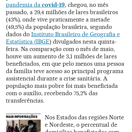
pandemia da
covid-19
, chegou, no mês
passado, a 29,4 milhões de lares brasileiros
(43%), onde vive praticamente a metade
(49,5%) da população brasileira, segundo
dados do
Instituto Brasileiro de Geografia e
Estatística (IBGE
) divulgados nesta quinta-
feira. Na comparação com o mês de maio,
houve um aumento de 3,1 milhões de lares
beneficiados, em que pelo menos uma pessoa
da família teve acesso ao principal programa
assistencial durante a crise sanitária. A
população mais pobre foi mais beneficiada
com o auxílio, recebendo 75,2% das
transferências.
Nos Estados das regiões Norte
MAIS INFORMAÇÕES
e Nordeste, o percentual de
domicílios beneficiados com