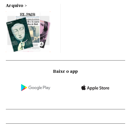
Arquivo
Baixe o app