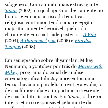
subgênero. Com a muito mais extravagante
Sinais
(2002), na qual apostou abertamente no
humor e em uma arriscada temática
religiosa, continuou tendo uma recepção
majoritariamente favorável, quebrada
claramente em sua tríade posterior:
A Vila
(2004),
A Dama na Água
(2006) e
Fim dos
Tempos
(2008).
Em seu episódio sobre Shyamalan, Mikey
Neumann, o youtuber por trás do
Movies with
Mikey
, programa do canal de análise
cinematográfica FilmJoy, apresentou uma
teoria: havia um paralelismo entre a evolução
de sua filmografia e a importância crescente
de suas habituais pontas. Em
Sinais
, o diretor
interpretou o responsável pela morte da