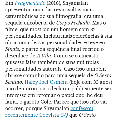
Em
Fragmentado
(2016), Shyamalan
apresentou uma das reviravoltas mais
estrambóticas de sua filmografia: era uma
sequela encoberta de
Corpo Fechado
. Mas o
filme, que mostrou um homem com 32
personalidades, incluiu mais referências à sua
obra: uma dessas personalidades esteve em
Sinais
, e parte da sequência final recriou o
desenlace de
A Vila
. Como se o cineasta
quisesse falar também de suas múltiplas
personalidades autorais. Caso isso também
abrisse caminho para uma sequela de
O Sexto
Sentido
,
Haley Joel Osment
(hoje com 33 anos)
não demorou para declarar publicamente seu
interesse em retomar o papel que lhe deu
fama, o garoto Cole. Parece que isso não vai
ocorrer, porque Shyamalan
confessou
recentemente à revista
GQ
que
O Sexto