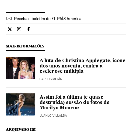
Receba o boletim do EL PAÍS América
Cultura El País Brasil en Twitter
Cultura El País Brasil en Instagram
Cultura El País Brasil en Facebook
MAIS INFORMAÇÕES
A luta de Christina Applegate, ícone
dos anos noventa, contra a
esclerose múltipla
CARLOS MEGÍA
Assim foi a última (e quase
destruída) sessão de fotos de
Marilyn Monroe
JUANJO VILLALBA
ARQUIVADO EM