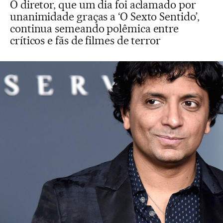
O diretor, que um dia foi aclamado por
unanimidade graças a ‘O Sexto Sentido’,
continua semeando polêmica entre
críticos e fãs de filmes de terror