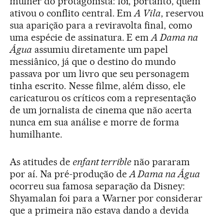
mulher do protagonista: foi, portanto, quem
ativou o conflito central. Em
A Vila
, reservou
sua aparição para a reviravolta final, como
uma espécie de assinatura. E em
A Dama na
Água
assumiu diretamente um papel
messiânico, já que o destino do mundo
passava por um livro que seu personagem
tinha escrito. Nesse filme, além disso, ele
caricaturou os críticos com a representação
de um jornalista de cinema que não acerta
nunca em sua análise e morre de forma
humilhante.
As atitudes de
enfant terrible
não pararam
por aí. Na pré-produção de
A Dama na Água
ocorreu sua famosa separação da Disney:
Shyamalan foi para a Warner por considerar
que a primeira não estava dando a devida