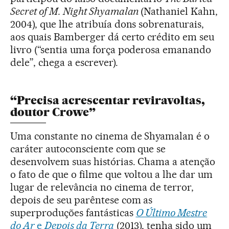
Secret of M. Night Shyamalan
(Nathaniel Kahn,
2004), que lhe atribuía dons sobrenaturais,
aos quais Bamberger dá certo crédito em seu
livro (“sentia uma força poderosa emanando
dele”, chega a escrever).
“Precisa acrescentar reviravoltas,
doutor Crowe”
Uma constante no cinema de Shyamalan é o
caráter autoconsciente com que se
desenvolvem suas histórias. Chama a atenção
o fato de que o filme que voltou a lhe dar um
lugar de relevância no cinema de terror,
depois de seu parêntese com as
superproduções fantásticas
O Último Mestre
do Ar
e
Depois da Terra
(2013), tenha sido um