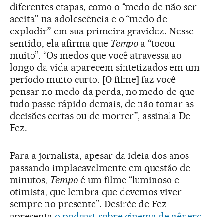
diferentes etapas, como o “medo de não ser
aceita” na adolescência e o “medo de
explodir” em sua primeira gravidez. Nesse
sentido, ela afirma que
Tempo
a “tocou
muito”. “Os medos que você atravessa ao
longo da vida aparecem sintetizados em um
período muito curto. [O filme] faz você
pensar no medo da perda, no medo de que
tudo passe rápido demais, de não tomar as
decisões certas ou de morrer”, assinala De
Fez.
Para a jornalista, apesar da ideia dos anos
passando implacavelmente em questão de
minutos,
Tempo
é um filme “luminoso e
otimista, que lembra que devemos viver
sempre no presente”. Desirée de Fez
apresenta
o podcast sobre cinema de gênero