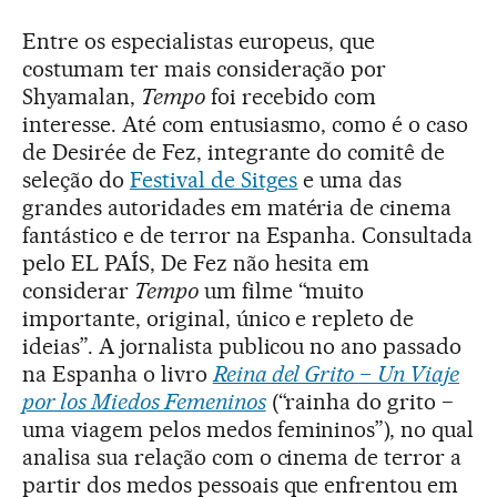
Entre os especialistas europeus, que
costumam ter mais consideração por
Shyamalan,
Tempo
foi recebido com
interesse. Até com entusiasmo, como é o caso
de Desirée de Fez, integrante do comitê de
seleção do
Festival de Sitges
e uma das
grandes autoridades em matéria de cinema
fantástico e de terror na Espanha. Consultada
pelo EL PAÍS, De Fez não hesita em
considerar
Tempo
um filme “muito
importante, original, único e repleto de
ideias”. A jornalista publicou no ano passado
na Espanha o livro
Reina del Grito − Un Viaje
por los Miedos Femeninos
(“rainha do grito −
uma viagem pelos medos femininos”), no qual
analisa sua relação com o cinema de terror a
partir dos medos pessoais que enfrentou em