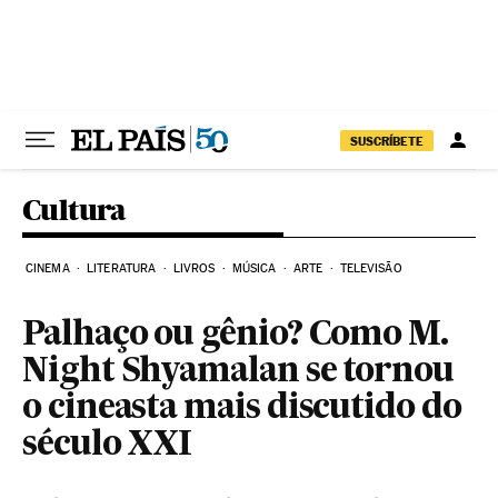
Pular para o conteúdo
SUSCRÍBETE
Cultura
CINEMA
LITERATURA
LIVROS
MÚSICA
ARTE
TELEVISÃO
Palhaço ou gênio? Como M.
Night Shyamalan se tornou
o cineasta mais discutido do
século XXI