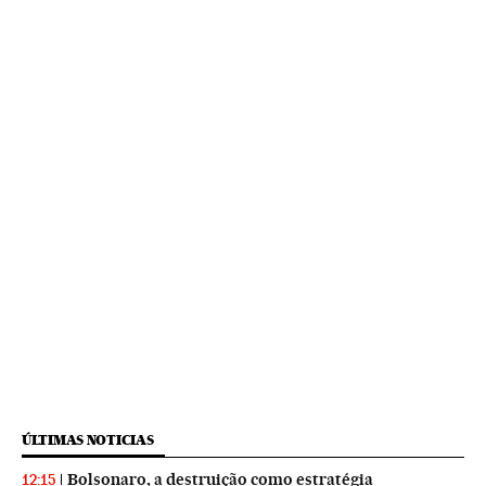
ÚLTIMAS NOTICIAS
Bolsonaro, a destruição como estratégia
12:15