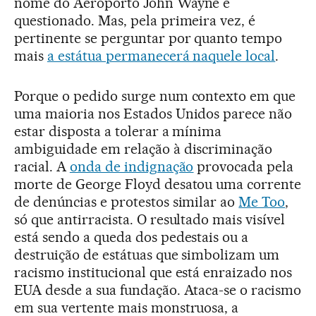
nome do Aeroporto John Wayne é
questionado. Mas, pela primeira vez, é
pertinente se perguntar por quanto tempo
mais
a estátua permanecerá naquele local
.
Porque o pedido surge num contexto em que
uma maioria nos Estados Unidos parece não
estar disposta a tolerar a mínima
ambiguidade em relação à discriminação
racial. A
onda de indignação
provocada pela
morte de George Floyd desatou uma corrente
de denúncias e protestos similar ao
Me Too
,
só que antirracista. O resultado mais visível
está sendo a queda dos pedestais ou a
destruição de estátuas que simbolizam um
racismo institucional que está enraizado nos
EUA desde a sua fundação. Ataca-se o racismo
em sua vertente mais monstruosa, a