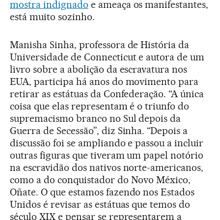
mostra indignado
e ameaça os manifestantes,
está muito sozinho.
Manisha Sinha, professora de História da
Universidade de Connecticut e autora de um
livro sobre a abolição da escravatura nos
EUA, participa há anos do movimento para
retirar as estátuas da Confederação. “A única
coisa que elas representam é o triunfo do
supremacismo branco no Sul depois da
Guerra de Secessão”, diz Sinha. “Depois a
discussão foi se ampliando e passou a incluir
outras figuras que tiveram um papel notório
na escravidão dos nativos norte-americanos,
como a do conquistador do Novo México,
Oñate. O que estamos fazendo nos Estados
Unidos é revisar as estátuas que temos do
século XIX e pensar se representarem a