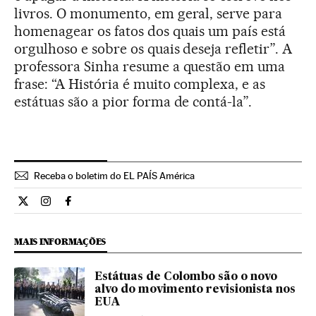
livros. O monumento, em geral, serve para
homenagear os fatos dos quais um país está
orgulhoso e sobre os quais deseja refletir”. A
professora Sinha resume a questão em uma
frase: “A História é muito complexa, e as
estátuas são a pior forma de contá-la”.
Receba o boletim do EL PAÍS América
Cultura El País Brasil en Twitter
Cultura El País Brasil en Instagram
Cultura El País Brasil en Facebook
MAIS INFORMAÇÕES
Estátuas de Colombo são o novo
alvo do movimento revisionista nos
EUA