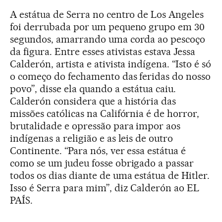
A estátua de Serra no centro de Los Angeles
foi derrubada por um pequeno grupo em 30
segundos, amarrando uma corda ao pescoço
da figura. Entre esses ativistas estava Jessa
Calderón, artista e ativista indígena. “Isto é só
o começo do fechamento das feridas do nosso
povo”, disse ela quando a estátua caiu.
Calderón considera que a história das
missões católicas na Califórnia é de horror,
brutalidade e opressão para impor aos
indígenas a religião e as leis de outro
Continente. “Para nós, ver essa estátua é
como se um judeu fosse obrigado a passar
todos os dias diante de uma estátua de Hitler.
Isso é Serra para mim”, diz Calderón ao EL
PAÍS.