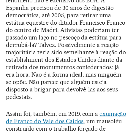
fenômeno não é exclusivo dos EUA. A
Espanha precisou de 30 anos de digestão
democrática, até 2005, para retirar uma
estátua equestre do ditador Francisco Franco
do centro de Madri. Ativistas poderiam ter
passado um laço no pescoço da estátua para
derrubá-la? Talvez. Possivelmente a reação
majoritária teria sido semelhante à reação do
establishment dos Estados Unidos diante da
retirada dos monumentos confederados: já
era hora. Não é a forma ideal, mas ninguém
se opõe. Não parece que alguém esteja
disposto a brigar para devolvê-las aos seus
pedestais.
Assim foi, também, em 2019, com a
exumação
de Franco do Vale dos Caídos
, um mausoléu
construído com o trabalho forçado de