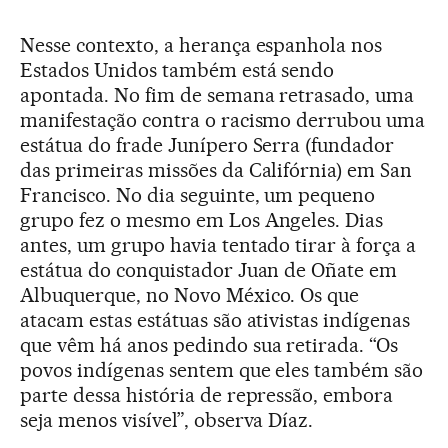
Nesse contexto, a herança espanhola nos
Estados Unidos também está sendo
apontada. No fim de semana retrasado, uma
manifestação contra o racismo derrubou uma
estátua do frade Junípero Serra (fundador
das primeiras missões da Califórnia) em San
Francisco. No dia seguinte, um pequeno
grupo fez o mesmo em Los Angeles. Dias
antes, um grupo havia tentado tirar à força a
estátua do conquistador Juan de Oñate em
Albuquerque, no Novo México. Os que
atacam estas estátuas são ativistas indígenas
que vêm há anos pedindo sua retirada. “Os
povos indígenas sentem que eles também são
parte dessa história de repressão, embora
seja menos visível”, observa Díaz.