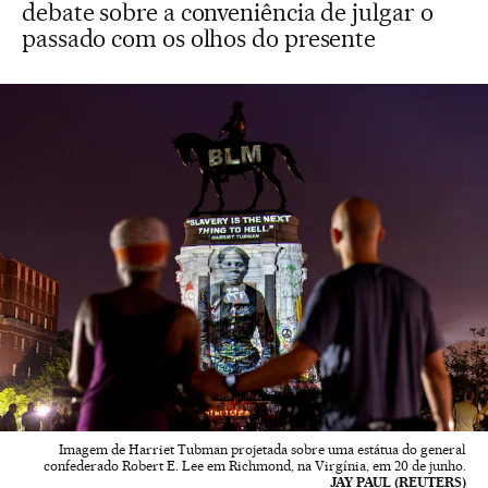
debate sobre a conveniência de julgar o
passado com os olhos do presente
Imagem de Harriet Tubman projetada sobre uma estátua do general
confederado Robert E. Lee em Richmond, na Virgínia, em 20 de junho.
JAY PAUL (REUTERS)