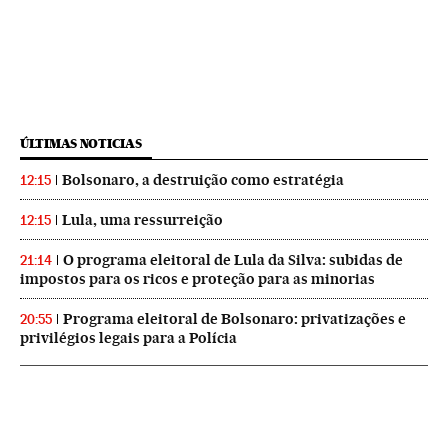
ÚLTIMAS NOTICIAS
Bolsonaro, a destruição como estratégia
12:15
Lula, uma ressurreição
12:15
O programa eleitoral de Lula da Silva: subidas de
21:14
impostos para os ricos e proteção para as minorias
Programa eleitoral de Bolsonaro: privatizações e
20:55
privilégios legais para a Polícia