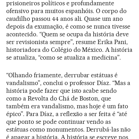
prisioneiros políticos e profundamente
ofensivo para muitos espanhóis. O corpo do
caudilho passou 44 anos ali. Quase um ano
depois da exumação, é como se nunca tivesse
acontecido. “Quem se ocupa da história deve
ser revisionista sempre”, resume Erika Pani,
historiadora do Colégio do México. A história
se atualiza, “como se atualiza a medicina”.
“Olhando friamente, derrubar estátuas é
vandalismo”, conclui o professor Díaz. “Mas a
história pode fazer que isto acabe sendo
como a Revolta do Chá de Boston, que
também era vandalismo, mas hoje é um fato
épico”. Para Díaz, a reflexão a ser feita é “até
que ponto se pode continuar vendo as
estátuas como monumentos. Derrubá-las não
é apagar a história. A história se escreve nos