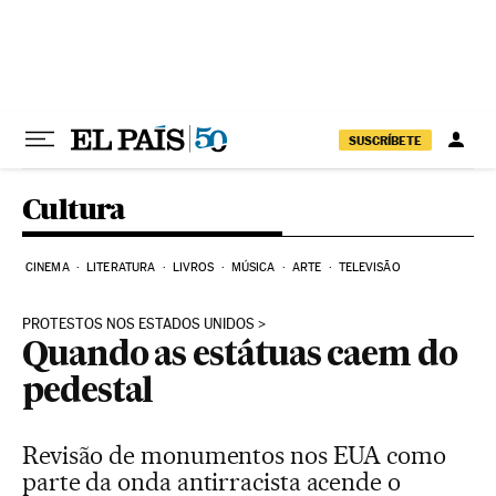
Pular para o conteúdo
SUSCRÍBETE
Cultura
CINEMA
LITERATURA
LIVROS
MÚSICA
ARTE
TELEVISÃO
PROTESTOS NOS ESTADOS UNIDOS
Quando as estátuas caem do
pedestal
Revisão de monumentos nos EUA como
parte da onda antirracista acende o