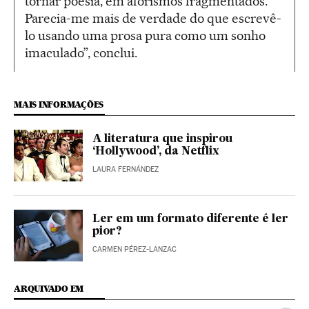
tornar poesia, em aforismos fragmentados.
Parecia-me mais de verdade do que escrevê-
lo usando uma prosa pura como um sonho
imaculado”, conclui.
MAIS INFORMAÇÕES
A literatura que inspirou
‘Hollywood’, da Netflix
LAURA FERNÁNDEZ
Ler em um formato diferente é ler
pior?
CARMEN PÉREZ-LANZAC
ARQUIVADO EM