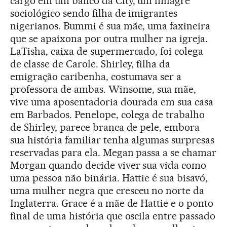
cargo em um banco da City, um milagre
sociológico sendo filha de imigrantes
nigerianos. Bummi é sua mãe, uma faxineira
que se apaixona por outra mulher na igreja.
LaTisha, caixa de supermercado, foi colega
de classe de Carole. Shirley, filha da
emigração caribenha, costumava ser a
professora de ambas. Winsome, sua mãe,
vive uma aposentadoria dourada em sua casa
em Barbados. Penelope, colega de trabalho
de Shirley, parece branca de pele, embora
sua história familiar tenha algumas surpresas
reservadas para ela. Megan passa a se chamar
Morgan quando decide viver sua vida como
uma pessoa não binária. Hattie é sua bisavó,
uma mulher negra que cresceu no norte da
Inglaterra. Grace é a mãe de Hattie e o ponto
final de uma história que oscila entre passado