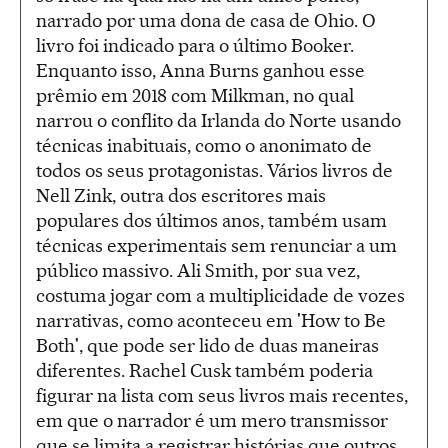
narrado por uma dona de casa de Ohio. O
livro foi indicado para o último Booker.
Enquanto isso, Anna Burns ganhou esse
prêmio em 2018 com Milkman, no qual
narrou o conflito da Irlanda do Norte usando
técnicas inabituais, como o anonimato de
todos os seus protagonistas. Vários livros de
Nell Zink, outra dos escritores mais
populares dos últimos anos, também usam
técnicas experimentais sem renunciar a um
público massivo. Ali Smith, por sua vez,
costuma jogar com a multiplicidade de vozes
narrativas, como aconteceu em 'How to Be
Both', que pode ser lido de duas maneiras
diferentes. Rachel Cusk também poderia
figurar na lista com seus livros mais recentes,
em que o narrador é um mero transmissor
que se limita a registrar histórias que outros