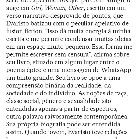
série de experimentos que parecem atingir o
auge em
Girl, Woman, Other
, escrito em um
verso narrativo desprovido de pontos, que
Evaristo batizou com o peculiar apelativo de
fusion fiction. “Isso dá muita energia à minha
escrita e me permite condensar muitas ideias
em um espaço muito pequeno. Essa forma me
permite escrever sem censura”, afirma sobre
seu livro, situado em algum lugar entre o
poema épico e uma mensagem de WhatsApp
um tanto grande. Seu livro se opõe a uma
compreensão binária da realidade, da
sociedade e do indivíduo. As noções de raça,
classe social, gênero e sexualidade são
entendidas apenas a partir de espectros,
outra palavra raivosamente contemporânea.
Sua própria biografia pode ser entendida
assim. Quando jovem, Evaristo teve relações