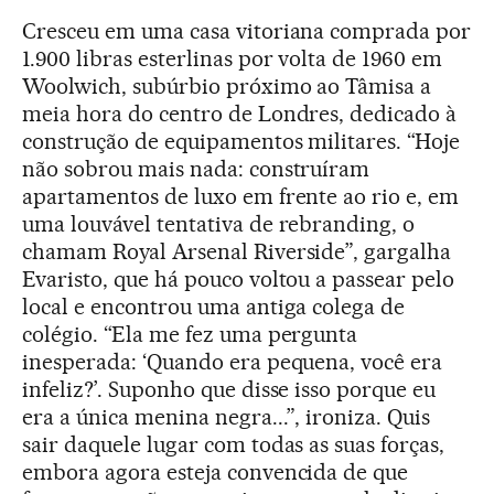
Cresceu em uma casa vitoriana comprada por
1.900 libras esterlinas por volta de 1960 em
Woolwich, subúrbio próximo ao Tâmisa a
meia hora do centro de Londres, dedicado à
construção de equipamentos militares. “Hoje
não sobrou mais nada: construíram
apartamentos de luxo em frente ao rio e, em
uma louvável tentativa de rebranding, o
chamam Royal Arsenal Riverside”, gargalha
Evaristo, que há pouco voltou a passear pelo
local e encontrou uma antiga colega de
colégio. “Ela me fez uma pergunta
inesperada: ‘Quando era pequena, você era
infeliz?’. Suponho que disse isso porque eu
era a única menina negra...”, ironiza. Quis
sair daquele lugar com todas as suas forças,
embora agora esteja convencida de que