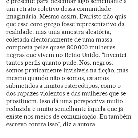
e presente para desenhar algo semelhante a
um retrato coletivo dessa comunidade
imaginária. Mesmo assim, Evaristo não quis
que esse coro grego fosse representativo da
realidade, mas uma amostra aleatória,
coletada aleatoriamente de uma massa
composta pelas quase 800.000 mulheres
negras que vivem no Reino Unido. “Inventei
tantos perfis quanto pude. Nós, negros,
somos praticamente invisíveis na ficção, mas
mesmo quando não o somos, estamos
submetidos a muitos estereótipos, como o
dos rapazes violentos e das mulheres que se
prostituem. Isso dá uma perspectiva muito
reduzida e muito semelhante àquela que já
existe nos meios de comunicação. Eu também
escrevo contra isso”, diz a autora.