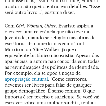
homossexuais, assim como sua mãe, embora
a autora não queira entrar em detalhes. “Esse
será outro livro...”, costuma dizer.
Com
Girl, Woman, Other
, Evaristo aspira a
oferecer uma referência que não teve na
juventude, quando se refugiou nas obras de
escritoras afro-americanas como Toni
Morrison ou Alice Walker, já que o
equivalente britânico não existia. Apesar das
aparências, a autora não concorda com todas
as reivindicações das políticas de identidade.
Por exemplo, ela se opõe à noção de
apropriação cultural
. “Como escritores,
devemos ser livres para falar de qualquer
grupo demográfico. É senso comum. O que
importa é ser preciso o suficiente. Se você vai
escrever sobre uma mulher saudita, tenha a