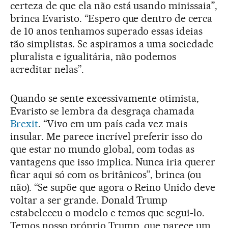
certeza de que ela não está usando minissaia”,
brinca Evaristo. “Espero que dentro de cerca
de 10 anos tenhamos superado essas ideias
tão simplistas. Se aspiramos a uma sociedade
pluralista e igualitária, não podemos
acreditar nelas”.
Quando se sente excessivamente otimista,
Evaristo se lembra da desgraça chamada
Brexit
. “Vivo em um país cada vez mais
insular. Me parece incrível preferir isso do
que estar no mundo global, com todas as
vantagens que isso implica. Nunca iria querer
ficar aqui só com os britânicos”, brinca (ou
não). “Se supõe que agora o Reino Unido deve
voltar a ser grande. Donald Trump
estabeleceu o modelo e temos que segui-lo.
Temos nosso próprio Trump, que parece um