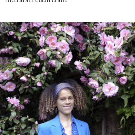
indicaram quem eram.”