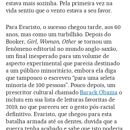
estava mais sozinha. Pela primeira vez na
vida sentiu que o vento estava a seu favor.
Para Evaristo, o sucesso chegou tarde, aos 60
anos, mas como um turbilhão. Depois do
Booker,
Girl, Woman, Other
se tornou um
fenômeno editorial no mundo anglo-saxão,
um final inesperado para um volume de
aspecto experimental que parecia destinado
a um público minoritário, embora ela diga
que tampouco o escreveu “para uma seleta
minoria de 100 pessoas”. Pouco depois, um
prescritor cultural chamado
Barack Obama
o
incluiu em sua lista de leituras favoritas de
2019, no que pareceu ser o gesto pós-racial
definitivo. Evaristo, que chegou para esta
batalha armada até os dentes, duvida que a
guerra tenha acabado e sabe que isto poderia