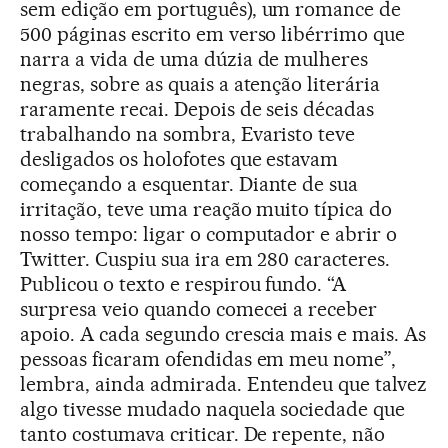
sem edição em português), um romance de
500 páginas escrito em verso libérrimo que
narra a vida de uma dúzia de mulheres
negras, sobre as quais a atenção literária
raramente recai. Depois de seis décadas
trabalhando na sombra, Evaristo teve
desligados os holofotes que estavam
começando a esquentar. Diante de sua
irritação, teve uma reação muito típica do
nosso tempo: ligar o computador e abrir o
Twitter. Cuspiu sua ira em 280 caracteres.
Publicou o texto e respirou fundo. “A
surpresa veio quando comecei a receber
apoio. A cada segundo crescia mais e mais. As
pessoas ficaram ofendidas em meu nome”,
lembra, ainda admirada. Entendeu que talvez
algo tivesse mudado naquela sociedade que
tanto costumava criticar. De repente, não