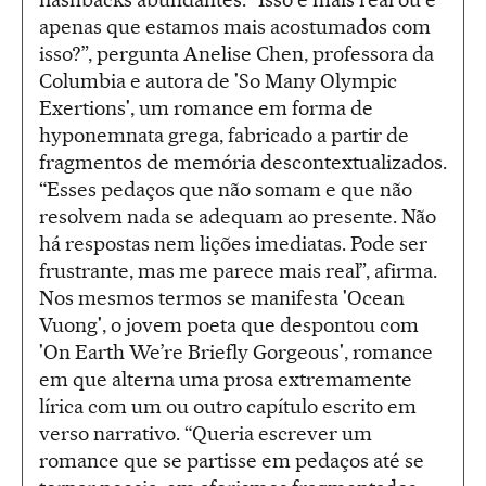
apenas que estamos mais acostumados com
isso?”, pergunta Anelise Chen, professora da
Columbia e autora de 'So Many Olympic
Exertions', um romance em forma de
hyponemnata grega, fabricado a partir de
fragmentos de memória descontextualizados.
“Esses pedaços que não somam e que não
resolvem nada se adequam ao presente. Não
há respostas nem lições imediatas. Pode ser
frustrante, mas me parece mais real”, afirma.
Nos mesmos termos se manifesta 'Ocean
Vuong', o jovem poeta que despontou com
'On Earth We’re Briefly Gorgeous', romance
em que alterna uma prosa extremamente
lírica com um ou outro capítulo escrito em
verso narrativo. “Queria escrever um
romance que se partisse em pedaços até se