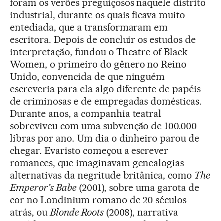
foram os verões preguiçosos naquele distrito
industrial, durante os quais ficava muito
entediada, que a transformaram em
escritora. Depois de concluir os estudos de
interpretação, fundou o Theatre of Black
Women, o primeiro do gênero no Reino
Unido, convencida de que ninguém
escreveria para ela algo diferente de papéis
de criminosas e de empregadas domésticas.
Durante anos, a companhia teatral
sobreviveu com uma subvenção de 100.000
libras por ano. Um dia o dinheiro parou de
chegar. Evaristo começou a escrever
romances, que imaginavam genealogias
alternativas da negritude britânica, como
The
Emperor’s Babe
(2001), sobre uma garota de
cor no Londinium romano de 20 séculos
atrás, ou
Blonde Roots
(2008), narrativa