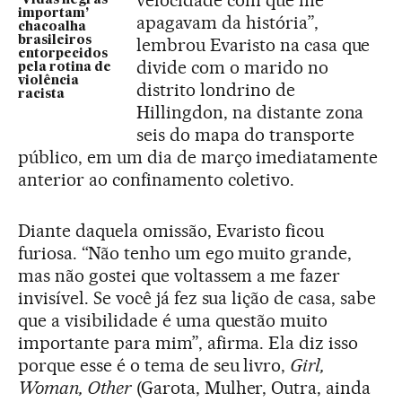
velocidade com que me
importam’
apagavam da história”,
chacoalha
brasileiros
lembrou Evaristo na casa que
entorpecidos
divide com o marido no
pela rotina de
violência
distrito londrino de
racista
Hillingdon, na distante zona
seis do mapa do transporte
público, em um dia de março imediatamente
anterior ao confinamento coletivo.
Diante daquela omissão, Evaristo ficou
furiosa. “Não tenho um ego muito grande,
mas não gostei que voltassem a me fazer
invisível. Se você já fez sua lição de casa, sabe
que a visibilidade é uma questão muito
importante para mim”, afirma. Ela diz isso
porque esse é o tema de seu livro,
Girl,
Woman, Other
(Garota, Mulher, Outra, ainda