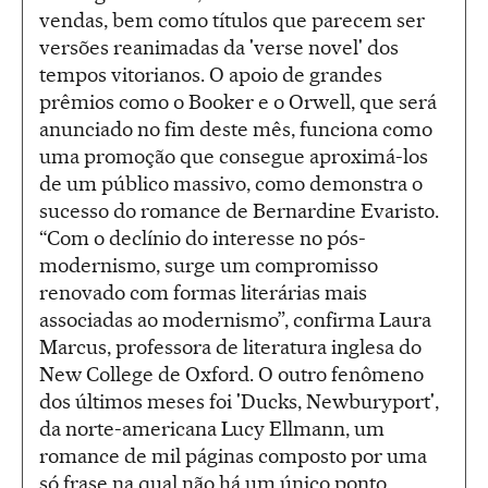
vendas, bem como títulos que parecem ser
versões reanimadas da 'verse novel' dos
tempos vitorianos. O apoio de grandes
prêmios como o Booker e o Orwell, que será
anunciado no fim deste mês, funciona como
uma promoção que consegue aproximá-los
de um público massivo, como demonstra o
sucesso do romance de Bernardine Evaristo.
“Com o declínio do interesse no pós-
modernismo, surge um compromisso
renovado com formas literárias mais
associadas ao modernismo”, confirma Laura
Marcus, professora de literatura inglesa do
New College de Oxford. O outro fenômeno
dos últimos meses foi 'Ducks, Newburyport',
da norte-americana Lucy Ellmann, um
romance de mil páginas composto por uma
só frase na qual não há um único ponto,