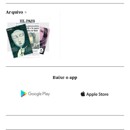
Arquivo
Baixe o app