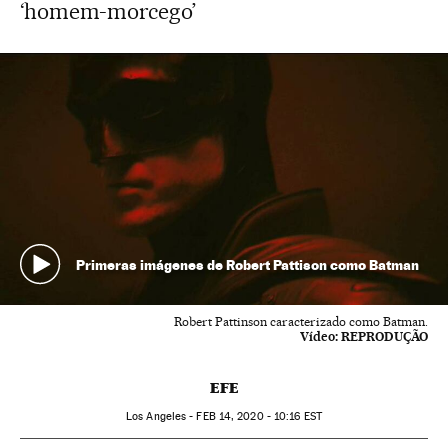
‘homem-morcego’
Primeras imágenes de Robert Pattison como Batman
Robert Pattinson caracterizado como Batman.
Vídeo:
REPRODUÇÃO
EFE
Los Angeles -
FEB
14, 2020 - 10:16
EST