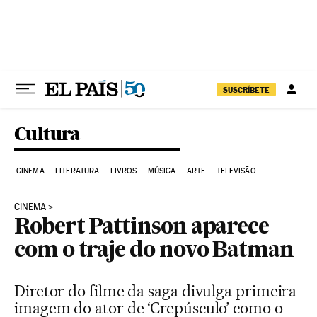
Pular para o conteúdo
SUSCRÍBETE
Cultura
CINEMA
LITERATURA
LIVROS
MÚSICA
ARTE
TELEVISÃO
CINEMA
Robert Pattinson aparece
com o traje do novo Batman
Diretor do filme da saga divulga primeira
imagem do ator de ‘Crepúsculo’ como o