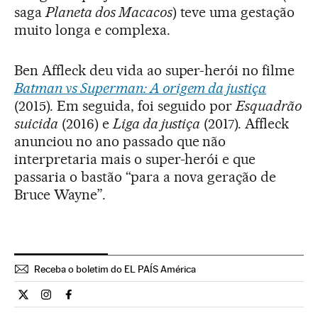
saga
Planeta dos Macacos
) teve uma gestação
muito longa e complexa.
Ben Affleck deu vida ao super-herói no filme
Batman vs Superman: A origem da justiça
(2015). Em seguida, foi seguido por
Esquadrão
suicida
(2016) e
Liga da justiça
(2017). Affleck
anunciou no ano passado que não
interpretaria mais o super-herói e que
passaria o bastão “para a nova geração de
Bruce Wayne”.
Receba o boletim do EL PAÍS América
Cultura El País Brasil en Twitter
Cultura El País Brasil en Instagram
Cultura El País Brasil en Facebook