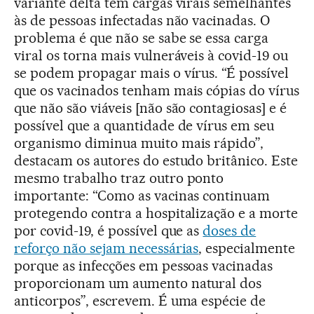
variante delta têm cargas virais semelhantes
às de pessoas infectadas não vacinadas. O
problema é que não se sabe se essa carga
viral os torna mais vulneráveis à covid-19 ou
se podem propagar mais o vírus. “É possível
que os vacinados tenham mais cópias do vírus
que não são viáveis [não são contagiosas] e é
possível que a quantidade de vírus em seu
organismo diminua muito mais rápido”,
destacam os autores do estudo britânico. Este
mesmo trabalho traz outro ponto
importante: “Como as vacinas continuam
protegendo contra a hospitalização e a morte
por covid-19, é possível que as
doses de
reforço não sejam necessárias
, especialmente
porque as infecções em pessoas vacinadas
proporcionam um aumento natural dos
anticorpos”, escrevem. É uma espécie de