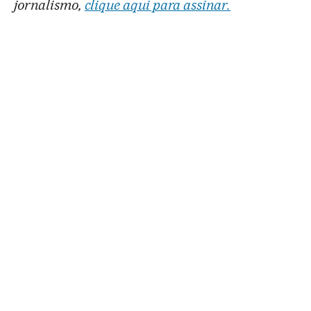
jornalismo,
clique aqui para assinar.