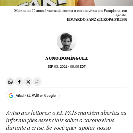
Menina de 12 anos é vacinada contra o coronavírus em Pamplona, em
agosto.
EDUARDO SANZ (EUROPA PRESS)
NUÑO DOMÍNGUEZ
SEP
03, 2021 - 09:09
EDT
Compartir en Whatsapp
Compartir en Facebook
Compartir en Twitter
Desplegar Redes Sociales
Añadir EL PAÍS en Google
Aviso aos leitores: o EL PAÍS mantém abertas as
informações essenciais sobre o coronavírus
durante a crise. Se você quer apoiar nosso