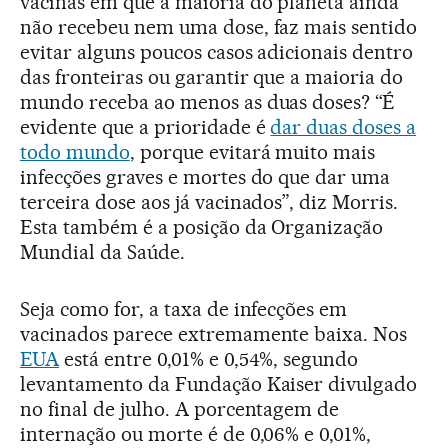
vacinas em que a maioria do planeta ainda
não recebeu nem uma dose, faz mais sentido
evitar alguns poucos casos adicionais dentro
das fronteiras ou garantir que a maioria do
mundo receba ao menos as duas doses? “É
evidente que a prioridade é
dar duas doses a
todo mundo
, porque evitará muito mais
infecções graves e mortes do que dar uma
terceira dose aos já vacinados”, diz Morris.
Esta também é a posição da Organização
Mundial da Saúde.
Seja como for, a taxa de infecções em
vacinados parece extremamente baixa. Nos
EUA
está entre 0,01% e 0,54%, segundo
levantamento da Fundação Kaiser divulgado
no final de julho. A porcentagem de
internação ou morte é de 0,06% e 0,01%,