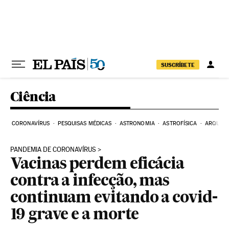
Pular para o conteúdo
SUSCRÍBETE
Ciência
CORONAVÍRUS
PESQUISAS MÉDICAS
ASTRONOMIA
ASTROFÍSICA
ARQUEO
PANDEMIA DE CORONAVÍRUS
Vacinas perdem eficácia
contra a infecção, mas
continuam evitando a covid-
19 grave e a morte