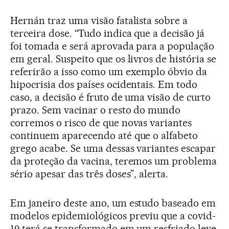
Hernán traz uma visão fatalista sobre a
terceira dose. “Tudo indica que a decisão já
foi tomada e será aprovada para a população
em geral. Suspeito que os livros de história se
referirão a isso como um exemplo óbvio da
hipocrisia dos países ocidentais. Em todo
caso, a decisão é fruto de uma visão de curto
prazo. Sem vacinar o resto do mundo
corremos o risco de que novas variantes
continuem aparecendo até que o alfabeto
grego acabe. Se uma dessas variantes escapar
da proteção da vacina, teremos um problema
sério apesar das três doses”, alerta.
Em janeiro deste ano, um estudo baseado em
modelos epidemiológicos previu que a covid-
19 terá se transformado em um resfriado leve