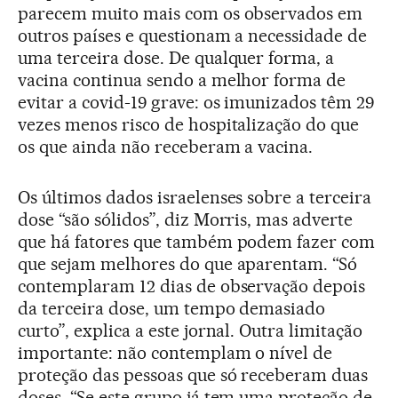
parecem muito mais com os observados em
outros países e questionam a necessidade de
uma terceira dose. De qualquer forma, a
vacina continua sendo a melhor forma de
evitar a covid-19 grave: os imunizados têm 29
vezes menos risco de hospitalização do que
os que ainda não receberam a vacina.
Os últimos dados israelenses sobre a terceira
dose “são sólidos”, diz Morris, mas adverte
que há fatores que também podem fazer com
que sejam melhores do que aparentam. “Só
contemplaram 12 dias de observação depois
da terceira dose, um tempo demasiado
curto”, explica a este jornal. Outra limitação
importante: não contemplam o nível de
proteção das pessoas que só receberam duas
doses. “Se este grupo já tem uma proteção de