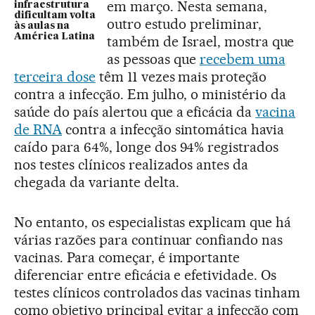
em março. Nesta semana,
infraestrutura
dificultam volta
outro estudo preliminar,
às aulas na
América Latina
também de Israel, mostra que
as pessoas que
recebem uma
terceira dose
têm 11 vezes mais proteção
contra a infecção. Em julho, o ministério da
saúde do país alertou que a eficácia da
vacina
de RNA
contra a infecção sintomática havia
caído para 64%, longe dos 94% registrados
nos testes clínicos realizados antes da
chegada da variante delta.
No entanto, os especialistas explicam que há
várias razões para continuar confiando nas
vacinas. Para começar, é importante
diferenciar entre eficácia e efetividade. Os
testes clínicos controlados das vacinas tinham
como objetivo principal evitar a infecção com