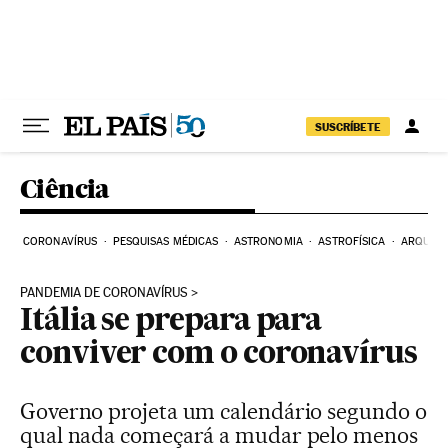
Pular para o conteúdo
SUSCRÍBETE
Ciência
CORONAVÍRUS
PESQUISAS MÉDICAS
ASTRONOMIA
ASTROFÍSICA
ARQUEO
PANDEMIA DE CORONAVÍRUS
Itália se prepara para
conviver com o coronavírus
Governo projeta um calendário segundo o
qual nada começará a mudar pelo menos