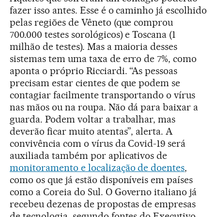
fazer isso antes. Esse é o caminho já escolhido
pelas regiões de Vêneto (que comprou
700.000 testes sorológicos) e Toscana (1
milhão de testes). Mas a maioria desses
sistemas tem uma taxa de erro de 7%, como
aponta o próprio Ricciardi. “As pessoas
precisam estar cientes de que podem se
contagiar facilmente transportando o vírus
nas mãos ou na roupa. Não dá para baixar a
guarda. Podem voltar a trabalhar, mas
deverão ficar muito atentas”, alerta. A
convivência com o vírus da Covid-19 será
auxiliada também por aplicativos de
monitoramento e localização de doentes
,
como os que já estão disponíveis em países
como a Coreia do Sul. O Governo italiano já
recebeu dezenas de propostas de empresas
de tecnologia, segundo fontes do Executivo.