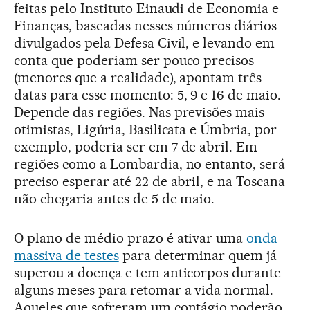
feitas pelo Instituto Einaudi de Economia e
Finanças, baseadas nesses números diários
divulgados pela Defesa Civil, e levando em
conta que poderiam ser pouco precisos
(menores que a realidade), apontam três
datas para esse momento: 5, 9 e 16 de maio.
Depende das regiões. Nas previsões mais
otimistas, Ligúria, Basilicata e Úmbria, por
exemplo, poderia ser em 7 de abril. Em
regiões como a Lombardia, no entanto, será
preciso esperar até 22 de abril, e na Toscana
não chegaria antes de 5 de maio.
O plano de médio prazo é ativar uma
onda
massiva de testes
para determinar quem já
superou a doença e tem anticorpos durante
alguns meses para retomar a vida normal.
Aqueles que sofreram um contágio poderão