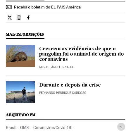
Receba o boletim do EL PAÍS América
Ciencia El País Brasil en Twitter
Ciencia El País Brasil en Instagram
Ciencia El País Brasil en Facebook
MAIS INFORMAÇÕES
Crescem as evidências de que o
pangolim foi o animal de origem do
coronavírus
MIGUEL ÁNGEL CRIADO
Durante e depois da crise
FERNANDO HENRIQUE CARDOSO
ARQUIVADO EM
Brasil
OMS
Coronavirus Covid-19