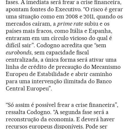
fases. A imediata será frear a crise financeira,
apontam fontes do Executivo. “O risco é gerar
uma situação como em 2008 e 2011, quando os
mercados caíram, a
prime rate
subiu e os
países mais fracos, como Itália e Espanha,
entraram em um círculo vicioso do qual é
difícil sair”. Codogno acredita que “sem
eurobonds
, sem capacidade fiscal
centralizada, a única forma será ativar uma
linha de crédito de precaução do Mecanismo
Europeu de Estabilidade e abrir caminho
para uma intervenção ilimitada do Banco
Central Europeu”.
“Só assim é possível frear a crise financeira”,
ressalta Codogno. “A segunda fase será a
reconstrução da economia. E deverá haver
recursos europeus disponíveis. Pode ser