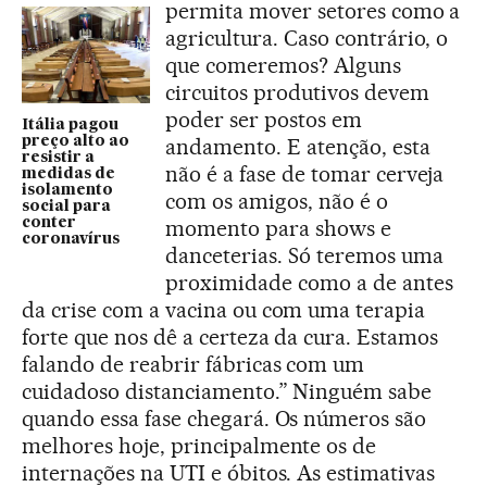
permita mover setores como a
agricultura. Caso contrário, o
que comeremos? Alguns
circuitos produtivos devem
poder ser postos em
Itália pagou
preço alto ao
andamento. E atenção, esta
resistir a
não é a fase de tomar cerveja
medidas de
isolamento
com os amigos, não é o
social para
conter
momento para shows e
coronavírus
danceterias. Só teremos uma
proximidade como a de antes
da crise com a vacina ou com uma terapia
forte que nos dê a certeza da cura. Estamos
falando de reabrir fábricas com um
cuidadoso distanciamento.” Ninguém sabe
quando essa fase chegará. Os números são
melhores hoje, principalmente os de
internações na UTI e óbitos. As estimativas