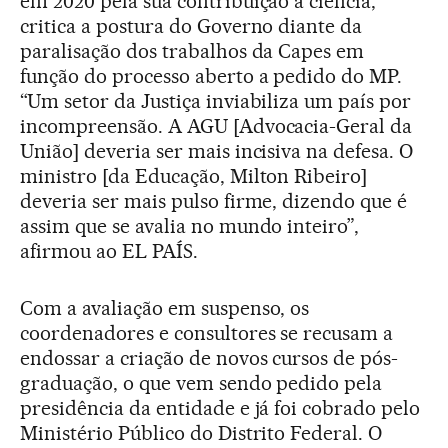
em 2020 pela sua contribuição à ciência,
critica a postura do Governo diante da
paralisação dos trabalhos da Capes em
função do processo aberto a pedido do MP.
“Um setor da Justiça inviabiliza um país por
incompreensão. A AGU [Advocacia-Geral da
União] deveria ser mais incisiva na defesa. O
ministro [da Educação, Milton Ribeiro]
deveria ser mais pulso firme, dizendo que é
assim que se avalia no mundo inteiro”,
afirmou ao EL PAÍS.
Com a avaliação em suspenso, os
coordenadores e consultores se recusam a
endossar a criação de novos cursos de pós-
graduação, o que vem sendo pedido pela
presidência da entidade e já foi cobrado pelo
Ministério Público do Distrito Federal. O