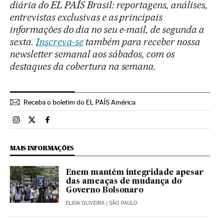
diária do EL PAÍS Brasil: reportagens, análises,
entrevistas exclusivas e as principais
informações do dia no seu e-mail, de segunda a
sexta.
Inscreva-se
também para receber nossa
newsletter semanal aos sábados, com os
destaques da cobertura na semana.
Receba o boletim do EL PAÍS América
Brasil El País Brasil en Instagram
Brasil El País Brasil en Twitter
Brasil El País Brasil en Facebook
MAIS INFORMAÇÕES
Enem mantém integridade apesar
das ameaças de mudança do
Governo Bolsonaro
ELIDA OLIVEIRA
| SÃO PAULO