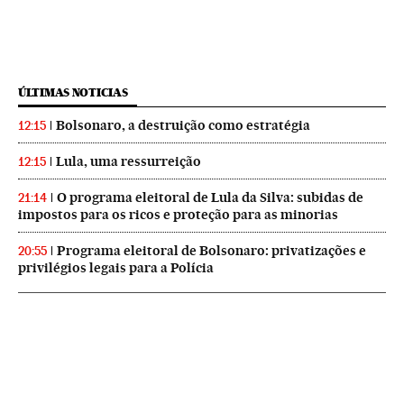
ÚLTIMAS NOTICIAS
Bolsonaro, a destruição como estratégia
12:15
Lula, uma ressurreição
12:15
O programa eleitoral de Lula da Silva: subidas de
21:14
impostos para os ricos e proteção para as minorias
Programa eleitoral de Bolsonaro: privatizações e
20:55
privilégios legais para a Polícia