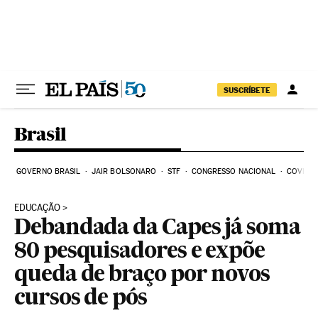
Pular para o conteúdo
SUSCRÍBETE
Brasil
GOVERNO BRASIL
JAIR BOLSONARO
STF
CONGRESSO NACIONAL
COVID-1
EDUCAÇÃO
Debandada da Capes já soma
80 pesquisadores e expõe
queda de braço por novos
cursos de pós