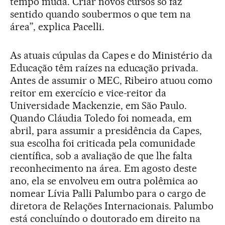
tempo muda. Criar novos cursos só faz
sentido quando soubermos o que tem na
área”, explica Pacelli.
As atuais cúpulas da Capes e do Ministério da
Educação têm raízes na educação privada.
Antes de assumir o MEC, Ribeiro atuou como
reitor em exercício e vice-reitor da
Universidade Mackenzie, em São Paulo.
Quando Cláudia Toledo foi nomeada, em
abril, para assumir a presidência da Capes,
sua escolha foi criticada pela comunidade
científica, sob a avaliação de que lhe falta
reconhecimento na área. Em agosto deste
ano, ela se envolveu em outra polêmica ao
nomear Lívia Palli Palumbo para o cargo de
diretora de Relações Internacionais. Palumbo
está concluíndo o doutorado em direito na