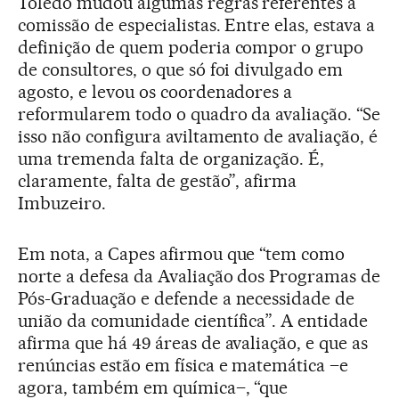
Toledo mudou algumas regras referentes à
comissão de especialistas. Entre elas, estava a
definição de quem poderia compor o grupo
de consultores, o que só foi divulgado em
agosto, e levou os coordenadores a
reformularem todo o quadro da avaliação. “Se
isso não configura aviltamento de avaliação, é
uma tremenda falta de organização. É,
claramente, falta de gestão”, afirma
Imbuzeiro.
Em nota, a Capes afirmou que “tem como
norte a defesa da Avaliação dos Programas de
Pós-Graduação e defende a necessidade de
união da comunidade científica”. A entidade
afirma que há 49 áreas de avaliação, e que as
renúncias estão em física e matemática –e
agora, também em química–, “que