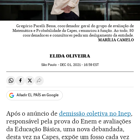
Gregório Pacelli Bessa, coordenador geral do grupo de avaliação de
Matemática e Probabilidade da Capes, renunciou à função. Ao todo, 80
coordenadores e consultores pediram desligamento da entidade.
MARÍLIA CAMELO
ELIDA OLIVEIRA
São Paulo -
DEC
01, 2021 - 16:59
EST
Compartir en Whatsapp
Compartir en Facebook
Compartir en Twitter
Desplegar Redes Sociales
Añadir EL PAÍS en Google
Após o anúncio de
demissão coletiva no Inep
,
responsável pela prova do Enem e avaliações
da Educação Básica, uma nova debandada,
desta vez na Capes, expõe um fosso cada vez