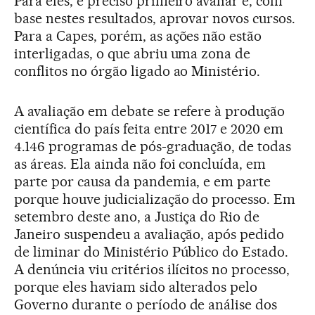
Para eles, é preciso primeiro avaliar e, com
base nestes resultados, aprovar novos cursos.
Para a Capes, porém, as ações não estão
interligadas, o que abriu uma zona de
conflitos no órgão ligado ao Ministério.
A avaliação em debate se refere à produção
científica do país feita entre 2017 e 2020 em
4.146 programas de pós-graduação, de todas
as áreas. Ela ainda não foi concluída, em
parte por causa da pandemia, e em parte
porque houve judicialização do processo. Em
setembro deste ano, a Justiça do Rio de
Janeiro suspendeu a avaliação, após pedido
de liminar do Ministério Público do Estado.
A denúncia viu critérios ilícitos no processo,
porque eles haviam sido alterados pelo
Governo durante o período de análise dos