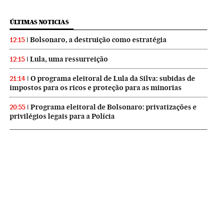
ÚLTIMAS NOTICIAS
Bolsonaro, a destruição como estratégia
12:15
Lula, uma ressurreição
12:15
O programa eleitoral de Lula da Silva: subidas de
21:14
impostos para os ricos e proteção para as minorias
Programa eleitoral de Bolsonaro: privatizações e
20:55
privilégios legais para a Polícia