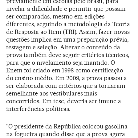
previamente em escolas pelo Brasil, para
nivelar a dificuldade e permitir que possam
ser comparadas, mesmo em edições
diferentes, seguindo a metodologia da Teoria
de Resposta ao Item (TRI). Assim, fazer novas
questões implica em uma preparação prévia,
testagem e seleção. Alterar o conteúdo da
prova também deve seguir critérios técnicos,
para que o nivelamento seja mantido. O
Enem foi criado em 1998 como certificação
do ensino médio. Em 2009, a prova passou a
ser elaborada com critérios que a tornaram
semelhante aos vestibulares mais
concorridos. Em tese, deveria ser imune a
interferências políticas.
“O presidente da República colocou gasolina
na fogueira quando disse que a prova agora