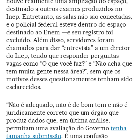
houve realmente uma ampliação do espaço,
destinado a outros exames produzidos no
Inep. Entretanto, as salas não são conectadas,
e o policial federal esteve dentro do espaço
destinado ao Enem —e seu registro foi
excluído. Além disso, servidores foram
chamados para dar “entrevista” a um diretor
do Inep, tendo que responder perguntas
vagas como “O que você faz?” e “Não acha que
tem muita gente nessa área?”, sem que os
motivos desses questionamentos tenham sido
esclarecidos.
“Não é adequado, não é de bom tom e não é
juridicamente correto que um órgão que
produz dados que, em última análise,
permitam uma avaliação do Governo
tenha
tamanha submissão
. É uma confusão