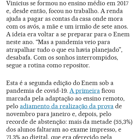
Vinicius se formou no ensino médio em 2017
e, desde então, focou no trabalho. A renda
ajuda a pagar as contas da casa onde mora
com os avós, a mãe e um irmão de sete anos.
A ideia era voltar a se preparar para o Enem
neste ano. “Mas a pandemia veio para
atrapalhar tudo o que eu havia planejado”,
desabafa. Com os sonhos interrompidos,
segue a rotina como repositor.
Esta é a segunda edição do Enem sob a
pandemia de covid-19.
A primeira
ficou
marcada pela adaptação ao ensino remoto,
pelo
adiamento da realização da prova
de
novembro para janeiro e, depois, pelo
recorde de abstenção: mais da metade (55,3%)
dos alunos faltaram ao exame impresso, e
71,3% ao digital, que era oferecido pela