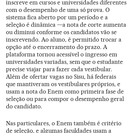
inscreve em cursos e universidades diferentes
com o desempenho de uma só prova. O
sistema fica aberto por um período e a
seleção é dinâmica —a nota de corte aumenta
ou diminui conforme os candidatos vão se
inscrevendo. Ao aluno, é permitido trocar a
opção até o encerramento do prazo. A
plataforma tornou acessível o ingresso em
universidades variadas, sem que o estudante
precise viajar para fazer cada vestibular.
Além de ofertar vagas no Sisu, há federais
que mantiveram os vestibulares próprios, e
usam a nota do Enem como primeira fase de
seleção ou para compor o desempenho geral
do candidato.
Nas particulares, o Enem também é critério
de seleção, e algumas faculdades usam a