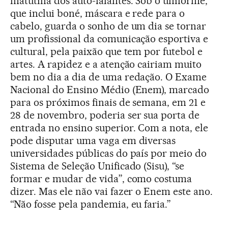
matutina dos auto-falantes. Sob o uniforme,
que inclui boné, máscara e rede para o
cabelo, guarda o sonho de um dia se tornar
um profissional da comunicação esportiva e
cultural, pela paixão que tem por futebol e
artes. A rapidez e a atenção cairiam muito
bem no dia a dia de uma redação. O Exame
Nacional do Ensino Médio (Enem), marcado
para os próximos finais de semana, em 21 e
28 de novembro, poderia ser sua porta de
entrada no ensino superior. Com a nota, ele
pode disputar uma vaga em diversas
universidades públicas do país por meio do
Sistema de Seleção Unificado (Sisu), “se
formar e mudar de vida”, como costuma
dizer. Mas ele não vai fazer o Enem este ano.
“Não fosse pela pandemia, eu faria.”