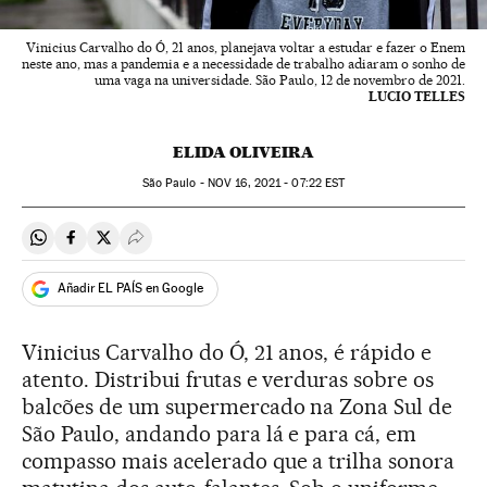
Vinicius Carvalho do Ó, 21 anos, planejava voltar a estudar e fazer o Enem
neste ano, mas a pandemia e a necessidade de trabalho adiaram o sonho de
uma vaga na universidade. São Paulo, 12 de novembro de 2021.
LUCIO TELLES
ELIDA OLIVEIRA
São Paulo -
NOV
16, 2021 - 07:22
EST
Compartir en Whatsapp
Compartir en Facebook
Compartir en Twitter
Desplegar Redes Sociales
Añadir EL PAÍS en Google
Vinicius Carvalho do Ó, 21 anos, é rápido e
atento. Distribui frutas e verduras sobre os
balcões de um supermercado na Zona Sul de
São Paulo, andando para lá e para cá, em
compasso mais acelerado que a trilha sonora