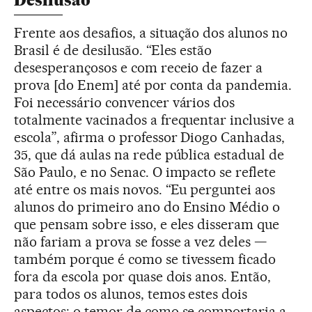
Desilusão
Frente aos desafios, a situação dos alunos no
Brasil é de desilusão. “Eles estão
desesperançosos e com receio de fazer a
prova [do Enem] até por conta da pandemia.
Foi necessário convencer vários dos
totalmente vacinados a frequentar inclusive a
escola”, afirma o professor Diogo Canhadas,
35, que dá aulas na rede pública estadual de
São Paulo, e no Senac. O impacto se reflete
até entre os mais novos. “Eu perguntei aos
alunos do primeiro ano do Ensino Médio o
que pensam sobre isso, e eles disseram que
não fariam a prova se fosse a vez deles —
também porque é como se tivessem ficado
fora da escola por quase dois anos. Então,
para todos os alunos, temos estes dois
aspectos: o temor de como se comportaria a