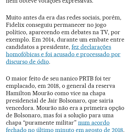
nem obteve votações expressivas.
Muito antes da era das redes sociais, porém,
Fidelix conseguiu permanecer no jogo
político, aparecendo em debates na TV, por
exemplo. Em 2014, durante um embate entre
candidatos a presidente,
fez declarações
homofóbicas e foi acusado e processado por
discurso de ódio
.
O maior feito de seu nanico PRTB foi ter
emplacado, em 2018, o general da reserva
Hamilton Mourão como vice na chapa
presidencial de Jair Bolsonaro, que sairia
vencedora. Mourão não era a primeira opção
de Bolsonaro, mas foi a solução para uma
chapa “puramente militar”
num acordo
fechado no último minuto em agosto de 2018
.