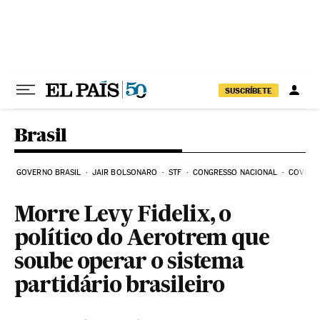
Pular para o conteúdo
SUSCRÍBETE
Brasil
GOVERNO BRASIL
JAIR BOLSONARO
STF
CONGRESSO NACIONAL
COVID-1
Morre Levy Fidelix, o
político do Aerotrem que
soube operar o sistema
partidário brasileiro