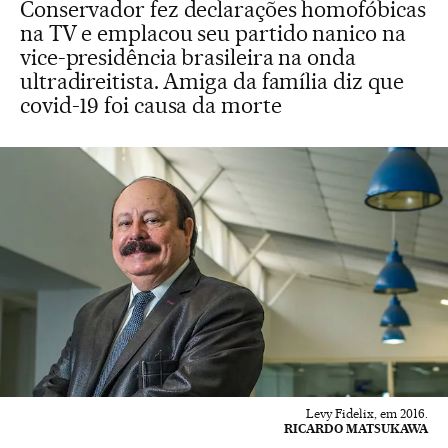
Conservador fez declarações homofóbicas
na TV e emplacou seu partido nanico na
vice-presidência brasileira na onda
ultradireitista. Amiga da família diz que
covid-19 foi causa da morte
Levy Fidelix, em 2016.
RICARDO MATSUKAWA