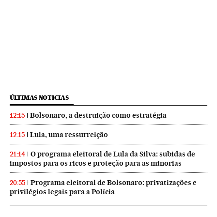
ÚLTIMAS NOTICIAS
Bolsonaro, a destruição como estratégia
12:15
Lula, uma ressurreição
12:15
O programa eleitoral de Lula da Silva: subidas de
21:14
impostos para os ricos e proteção para as minorias
Programa eleitoral de Bolsonaro: privatizações e
20:55
privilégios legais para a Polícia