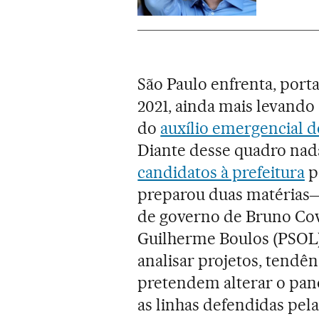
São Paulo enfrenta, port
2021, ainda mais levand
do
auxílio emergencial d
Diante desse quadro nada
candidatos à prefeitura
p
preparou duas matérias
de governo de Bruno Cov
Guilherme Boulos (PSOL)
analisar projetos, tendên
pretendem alterar o pan
as linhas defendidas pel