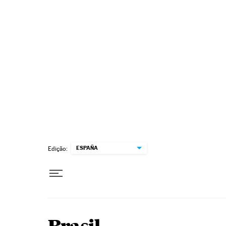
Pular para o conteúdo
ESPAÑA
Edição: