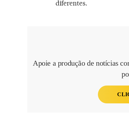
diferentes.
Apoie a produção de notícias co
po
CLI