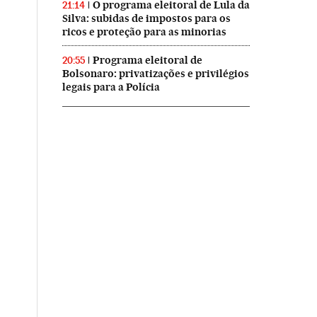
O programa eleitoral de Lula da
21:14
Silva: subidas de impostos para os
ricos e proteção para as minorias
Programa eleitoral de
20:55
Bolsonaro: privatizações e privilégios
legais para a Polícia