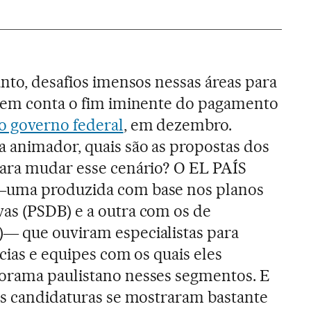
anto, desafios imensos nessas áreas para
o em conta o fim iminente do pagamento
o governo federal
, em dezembro.
 animador, quais são as propostas dos
ara mudar esse cenário? O EL PAÍS
―uma produzida com base nos planos
as (PSDB) e a outra com os de
― que ouviram especialistas para
cias e equipes com os quais eles
orama paulistano nesses segmentos. E
as candidaturas se mostraram bastante