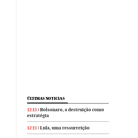
ÚLTIMAS NOTICIAS
Bolsonaro, a destruição como
12:15
estratégia
Lula, uma ressurreição
12:15