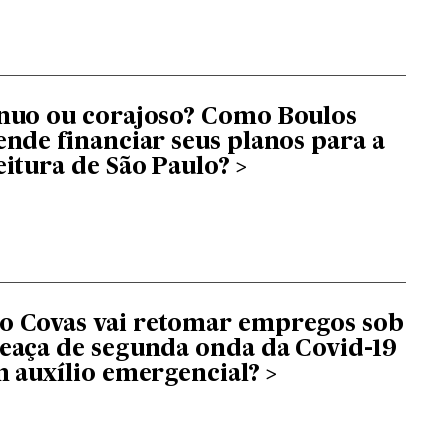
nuo ou corajoso? Como Boulos
ende financiar seus planos para a
eitura de São Paulo?
 Covas vai retomar empregos sob
eaça de segunda onda da Covid-19
m auxílio emergencial?