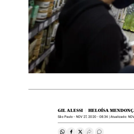
GIL ALESSI
HELOÍSA MENDON
São Paulo -
NOV
27, 2020 - 08:34
atualizado:
NO