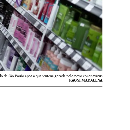
 de São Paulo após a quarentena gerada pelo novo coronavírus
RAONI MADALENA