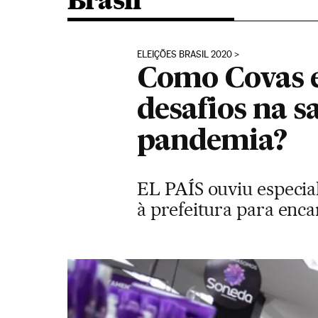
Brasil
ELEIÇÕES BRASIL 2020
Como Covas e
desafios na 
pandemia?
EL PAÍS ouviu especia
à prefeitura para enca