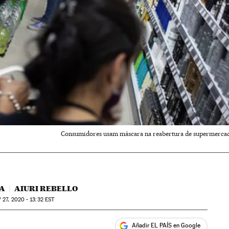
Consumidores usam máscara na reabertura de supermercado
ÇA
AIURI REBELLO
V
27, 2020 - 13:32
EST
Añadir EL PAÍS en Google