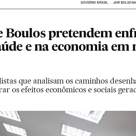
GOVERNO BRASIL
JAIR BOLSON
 Boulos pretendem enf
saúde e na economia em 
listas que analisam os caminhos desenh
rar os efeitos econômicos e sociais gera