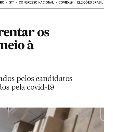
ARO
STF
CONGRESSO NACIONAL
COVID-19
ELEIÇÕES BRASIL
rentar os
meio à
ados pelos candidatos
dos pela covid-19