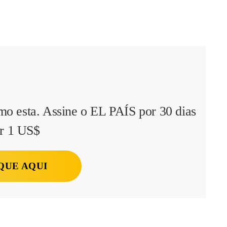
mo esta. Assine o EL PAÍS por 30 dias
r 1 US$
QUE AQUI