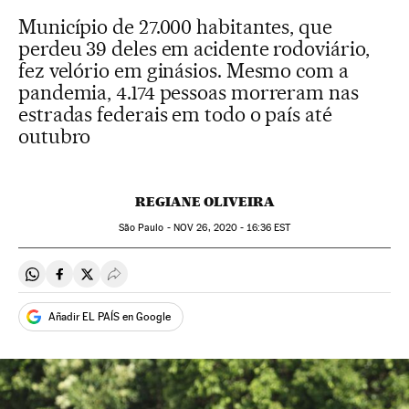
Município de 27.000 habitantes, que
perdeu 39 deles em acidente rodoviário,
fez velório em ginásios. Mesmo com a
pandemia, 4.174 pessoas morreram nas
estradas federais em todo o país até
outubro
REGIANE OLIVEIRA
São Paulo -
NOV
26, 2020 - 16:36
EST
Compartir en Whatsapp
Compartir en Facebook
Compartir en Twitter
Desplegar Redes Sociales
Añadir EL PAÍS en Google