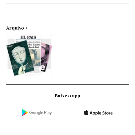
Arquivo
Baixe o app