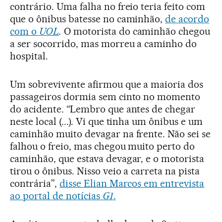
contrário. Uma falha no freio teria feito com
que o ônibus batesse no caminhão,
de acordo
com o
UOL
.
O motorista do caminhão chegou
a ser socorrido, mas morreu a caminho do
hospital.
Um sobrevivente afirmou que a maioria dos
passageiros dormia sem cinto no momento
do acidente. “Lembro que antes de chegar
neste local (...). Vi que tinha um ônibus e um
caminhão muito devagar na frente. Não sei se
falhou o freio, mas chegou muito perto do
caminhão, que estava devagar, e o motorista
tirou o ônibus. Nisso veio a carreta na pista
contrária”,
disse Elian Marcos em entrevista
ao portal de notícias
G1
.