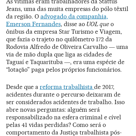
As vítimas eram trabalhadores da Stattus
Jeans, uma das muita empresas do pólo têxtil
da região. O
advogado da companhia,
Emerson Fernandes
, disse ao
UOL que
o
ônibus da empresa Star Turismo e Viagem,
que fazia o trajeto no quilômetro 172 da
Rodovia Alfredo de Oliveira Carvalho ― uma
via de mão dupla que liga as cidades de
Taguaí e Taquarituba ―, era uma espécie de
“lotação” paga pelos próprios funcionários.
Desde que a
reforma trabalhista
de 2017,
acidentes durante o percurso deixaram de
ser considerados acidentes de trabalho. Isso
abre novas perguntas: alguém será
responsabilizado na esfera criminal e cível
pelas 41 vidas perdidas? Como será o
comportamento da Justiça trabalhista pós-