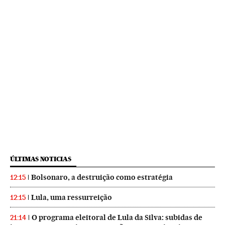
ÚLTIMAS NOTICIAS
Bolsonaro, a destruição como estratégia
12:15
Lula, uma ressurreição
12:15
O programa eleitoral de Lula da Silva: subidas de
21:14