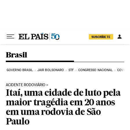
Pular para o conteúdo
SUSCRÍBETE
Brasil
GOVERNO BRASIL
JAIR BOLSONARO
STF
CONGRESSO NACIONAL
COVID-1
ACIDENTE RODOVIÁRIO
Itaí, uma cidade de luto pela
maior tragédia em 20 anos
em uma rodovia de São
Paulo