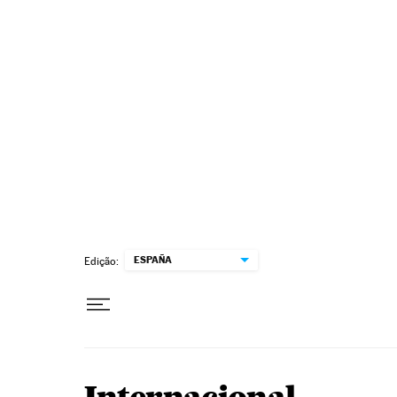
Pular para o conteúdo
ESPAÑA
Edição: