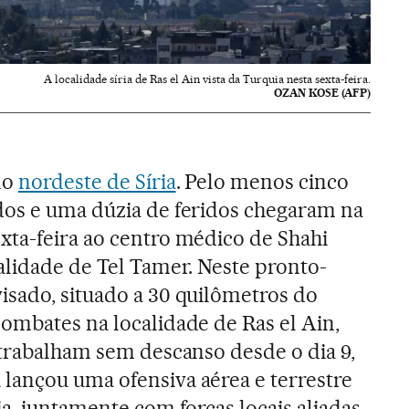
A localidade síria de Ras el Ain vista da Turquia nesta sexta-feira.
OZAN KOSE (AFP)
no
nordeste de Síria
. Pelo menos cinco
dos e uma dúzia de feridos chegaram na
xta-feira ao centro médico de Shahi
alidade de Tel Tamer. Neste pronto-
isado, situado a 30 quilômetros do
ombates na localidade de Ras el Ain,
 trabalham sem descanso desde o dia 9,
lançou uma ofensiva aérea e terrestre
ia, juntamente com forças locais aliadas.