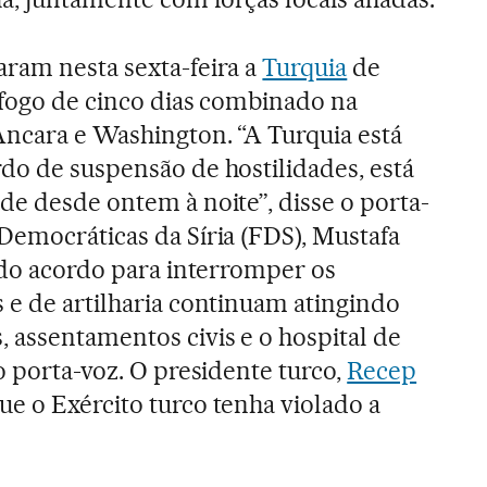
aram nesta sexta-feira a
Turquia
de
-fogo de cinco dias combinado na
Ancara e Washington. “A Turquia está
do de suspensão de hostilidades, está
de desde ontem à noite”, disse o porta-
Democráticas da Síria (FDS), Mustafa
r do acordo para interromper os
 e de artilharia continuam atingindo
 assentamentos civis e o hospital de
o porta-voz. O presidente turco,
Recep
ue o Exército turco tenha violado a