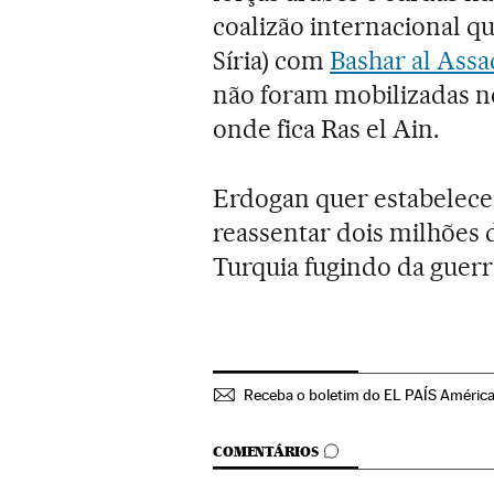
coalizão internacional qu
Síria) com
Bashar al Assa
não foram mobilizadas n
onde fica Ras el Ain.
Erdogan quer estabelece
reassentar dois milhões 
Turquia fugindo da guerra
Receba o boletim do EL PAÍS Améric
COMENTÁRIOS
COMENTÁRIOS