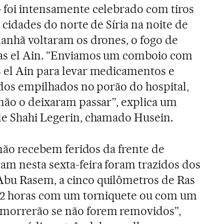
 foi intensamente celebrado com tiros
s cidades do norte de Síria na noite de
manhã voltaram os drones, o fogo de
Ras el Ain. “Enviamos um comboio com
 el Ain para levar medicamentos e
ridos empilhados no porão do hospital,
 não o deixaram passar”, explica um
de Shahi Legerin, chamado Husein.
s não recebem feridos da frente de
am nesta sexta-feira foram trazidos dos
Abu Rasem, a cinco quilômetros de Ras
á 72 horas com um torniquete ou com um
morrerão se não forem removidos”,