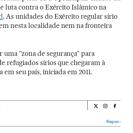
e luta contra o Exército Islâmico na
d
. As unidades do Exército regular sírio
em nesta localidade nem na fronteira
r uma “zona de segurança” para
de refugiados sírios que chegaram à
 em seu país, iniciada em 2011.
a
Internacional El Pa
Internacional
Internac
Regras
›