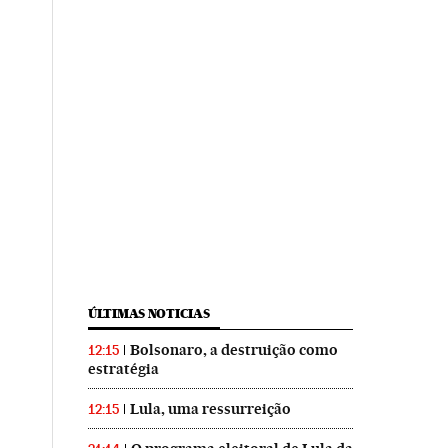
ÚLTIMAS NOTICIAS
Bolsonaro, a destruição como
12:15
estratégia
Lula, uma ressurreição
12:15