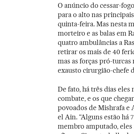
O anúncio do cessar-fogo
para o alto nas principai
quinta-feira. Mas nesta 
morteiro e as balas em 
quatro ambulâncias a Ras
retirar os mais de 40 fe
mas as forças pró-turcas
exausto cirurgião-chefe 
De fato, há três dias ele
combate, e os que chegar
povoados de Mishrafa e 
el Ain. “Alguns estão h
membro amputado, eles 