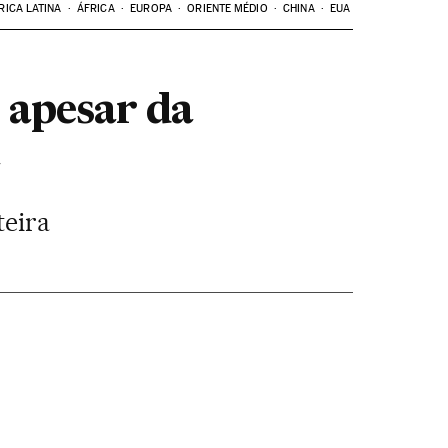
RICA LATINA
ÁFRICA
EUROPA
ORIENTE MÉDIO
CHINA
EUA
 apesar da
teira