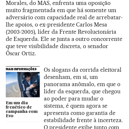
Morales, do MAS, enfrenta uma oposição
muito fragmentada em que há somente um
adversário com capacidade real de arrebatar-
lhe apoios, o ex-presidente Carlos Mesa
(2003-2005), líder da Frente Revolucionária
de Esquerda. Ele se junta a outro concorrente
que teve visibilidade discreta, o senador
Óscar Ortiz.
Os slogans da corrida eleitoral
MAIS INFORMAÇÕES
desenham, em si, um
panorama anômalo, em que o
líder da esquerda, que chegou
ao poder para mudar o
Em um dia
sistema, é quem agora se
frenético de
apresenta como garantia de
campanha com
Evo
estabilidade frente à incerteza.
O presidente exibe junto com