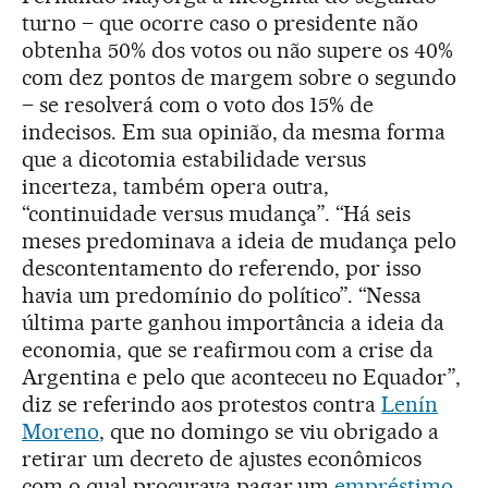
turno – que ocorre caso o presidente não
obtenha 50% dos votos ou não supere os 40%
com dez pontos de margem sobre o segundo
– se resolverá com o voto dos 15% de
indecisos. Em sua opinião, da mesma forma
que a dicotomia estabilidade versus
incerteza, também opera outra,
“continuidade versus mudança”. “Há seis
meses predominava a ideia de mudança pelo
descontentamento do referendo, por isso
havia um predomínio do político”. “Nessa
última parte ganhou importância a ideia da
economia, que se reafirmou com a crise da
Argentina e pelo que aconteceu no Equador”,
diz se referindo aos protestos contra
Lenín
Moreno
, que no domingo se viu obrigado a
retirar um decreto de ajustes econômicos
com o qual procurava pagar um
empréstimo