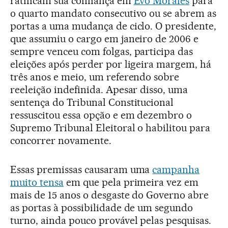
ratificam sua confiança em
Evo Morales
para
o quarto mandato consecutivo ou se abrem as
portas a uma mudança de ciclo. O presidente,
que assumiu o cargo em janeiro de 2006 e
sempre venceu com folgas, participa das
eleições após perder por ligeira margem, há
três anos e meio, um referendo sobre
reeleição indefinida. Apesar disso, uma
sentença do Tribunal Constitucional
ressuscitou essa opção e em dezembro o
Supremo Tribunal Eleitoral o habilitou para
concorrer novamente.
Essas premissas causaram uma
campanha
muito tensa
em que pela primeira vez em
mais de 15 anos o desgaste do Governo abre
as portas à possibilidade de um segundo
turno, ainda pouco provável pelas pesquisas.