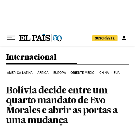
Pular para o conteúdo
SUSCRÍBETE
Internacional
AMÉRICA LATINA
ÁFRICA
EUROPA
ORIENTE MÉDIO
CHINA
EUA
Bolívia decide entre um
quarto mandato de Evo
Morales e abrir as portas a
uma mudança