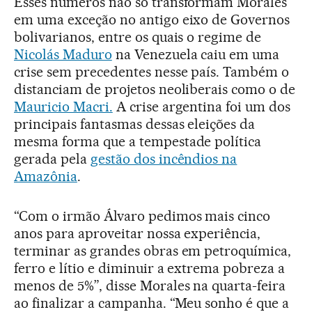
Esses números não só transformam Morales
em uma exceção no antigo eixo de Governos
bolivarianos, entre os quais o regime de
Nicolás Maduro
na Venezuela caiu em uma
crise sem precedentes nesse país. Também o
distanciam de projetos neoliberais como o de
Mauricio Macri.
A crise argentina foi um dos
principais fantasmas dessas eleições da
mesma forma que a tempestade política
gerada pela
gestão dos incêndios na
Amazônia
.
“Com o irmão Álvaro pedimos mais cinco
anos para aproveitar nossa experiência,
terminar as grandes obras em petroquímica,
ferro e lítio e diminuir a extrema pobreza a
menos de 5%”, disse Morales na quarta-feira
ao finalizar a campanha. “Meu sonho é que a