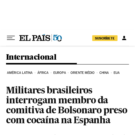
Pular para o conteúdo
SUSCRÍBETE
Internacional
AMÉRICA LATINA
ÁFRICA
EUROPA
ORIENTE MÉDIO
CHINA
EUA
Militares brasileiros
interrogam membro da
comitiva de Bolsonaro preso
com cocaína na Espanha