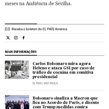
meses na Audiência de Sevilha.
Receba o boletim do EL PAÍS América
Internacional El País Brasil en Twitter
Internacional El País Brasil en Instagram
Internacional El País Brasil en Facebook
MAIS INFORMAÇÕES
Carlos Bolsonaro mira agora
Heleno e ataca GSI por caso de
tráfico de cocaína em comitiva
presidencial
EL PAÍS
| SÃO PAULO
Bolsonaro sinaliza a Macron que
fica no Acordo de Paris, e discute
com Trump medidas contra