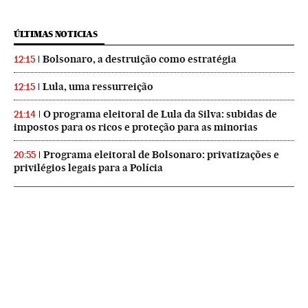
ÚLTIMAS NOTICIAS
Bolsonaro, a destruição como estratégia
12:15
Lula, uma ressurreição
12:15
O programa eleitoral de Lula da Silva: subidas de
21:14
impostos para os ricos e proteção para as minorias
Programa eleitoral de Bolsonaro: privatizações e
20:55
privilégios legais para a Polícia