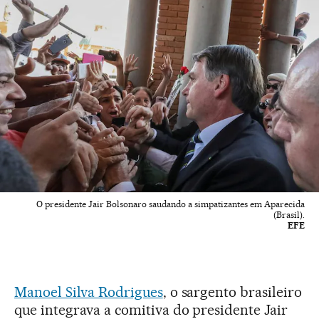
O presidente Jair Bolsonaro saudando a simpatizantes em Aparecida
(Brasil).
EFE
Manoel Silva Rodrigues
, o sargento brasileiro
que integrava a comitiva do presidente Jair