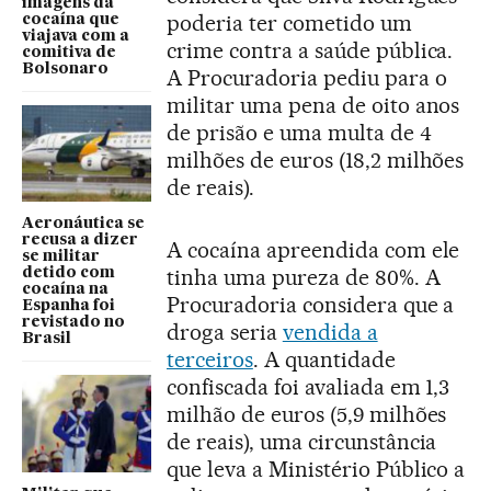
imagens da
poderia ter cometido um
cocaína que
viajava com a
crime contra a saúde pública.
comitiva de
Bolsonaro
A Procuradoria pediu para o
militar uma pena de oito anos
de prisão e uma multa de 4
milhões de euros (18,2 milhões
de reais).
Aeronáutica se
recusa a dizer
A cocaína apreendida com ele
se militar
tinha uma pureza de 80%. A
detido com
cocaína na
Procuradoria considera que a
Espanha foi
revistado no
droga seria
vendida a
Brasil
terceiros
. A quantidade
confiscada foi avaliada em 1,3
milhão de euros (5,9 milhões
de reais), uma circunstância
que leva a Ministério Público a