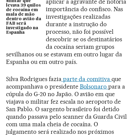
aplicar a agravante de notória
Militar que
levava 39 quilos
importância do confisco. Nas
de cocaína em
mala de mão
investigações realizadas
dentro avião da
durante a instrução do
FAB será
investigado na
processo, não foi possível
Espanha
descobrir se os destinatários
da cocaína seriam grupos
sevilhanos ou se estavam em outro lugar da
Espanha ou em outro país.
Silva Rodrigues fazia
parte da comitiva
que
acompanhava o presidente
Bolsonaro
para a
cúpula do G-20 no Japão. O avião em que
viajava o militar fez escala no aeroporto de
San Pablo. O sargento brasileiro foi detido
quando passava pelo scanner da Guarda Civil
com uma mala cheia de cocaína. O
julgamento será realizado nos próximos