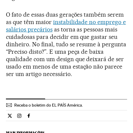
O fato de essas duas gerações também serem
as que têm maior
instabilidade no emprego e
salários precários
as torna as pessoas mais
cuidadosas para decidir em que gastar seu
dinheiro. No final, tudo se resume à pergunta
“Preciso disto?”. E uma peça de baixa
qualidade com um design que deixará de ser
usado em menos de uma estação não parece
ser um artigo necessário.
Receba o boletim do EL PAÍS América.
Economia El País Brasil en Twitter
Economia El País Brasil en Instagram
Economia El País Brasil en Facebook
MAIS INFORMAÇÕES