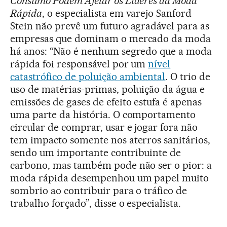
Consumo Podem Afetar os Líderes da Moda
Rápida
, o especialista em varejo Sanford
Stein não prevê um futuro agradável para as
empresas que dominam o mercado da moda
há anos: “Não é nenhum segredo que a moda
rápida foi responsável por um
nível
catastrófico de poluição ambiental
. O trio de
uso de matérias-primas, poluição da água e
emissões de gases de efeito estufa é apenas
uma parte da história. O comportamento
circular de comprar, usar e jogar fora não
tem impacto somente nos aterros sanitários,
sendo um importante contribuinte de
carbono, mas também pode não ser o pior: a
moda rápida desempenhou um papel muito
sombrio ao contribuir para o tráfico de
trabalho forçado”, disse o especialista.