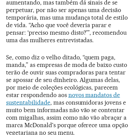
aumentando, mas também dá sinais de se
perpetuar, por não ser apenas uma decisão
temporária, mas uma mudança total de estilo
de vida. “Acho que você deveria parar e
pensar: ‘preciso mesmo disto?’”, recomendou
uma das mulheres entrevistadas.
Se, como diz o velho ditado, “quem paga,
manda,” as empresas de moda de baixo custo
terão de ouvir suas compradoras para tentar
se apossar de seu dinheiro. Algumas delas,
por meio de coleções ecológicas, parecem
estar respondendo aos
novos mandatos de
sustentabilidade
, mas consumidoras jovens e
muito bem informadas não vão se contentar
com migalhas, assim como não vão abraçar a
marca McDonald's porque oferece uma opção
vegetariana no seu menu.