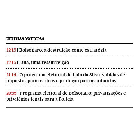
ÚLTIMAS NOTICIAS
Bolsonaro, a destruição como estratégia
12:15
Lula, uma ressurreição
12:15
O programa eleitoral de Lula da Silva: subidas de
21:14
impostos para os ricos e proteção para as minorias
Programa eleitoral de Bolsonaro: privatizações e
20:55
privilégios legais para a Polícia