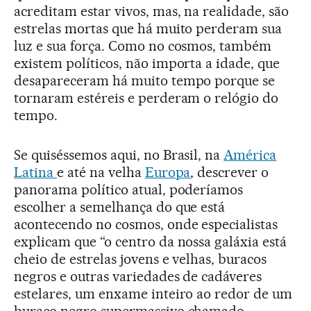
acreditam estar vivos, mas, na realidade, são
estrelas mortas que há muito perderam sua
luz e sua força. Como no cosmos, também
existem políticos, não importa a idade, que
desapareceram há muito tempo porque se
tornaram estéreis e perderam o relógio do
tempo.
Se quiséssemos aqui, no Brasil, na
América
Latina
e até na velha
Europa
, descrever o
panorama político atual, poderíamos
escolher a semelhança do que está
acontecendo no cosmos, onde especialistas
explicam que “o centro da nossa galáxia está
cheio de estrelas jovens e velhas, buracos
negros e outras variedades de cadáveres
estelares, um enxame inteiro ao redor de um
buraco negro supermassivo chamado