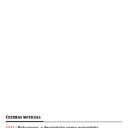
ÚLTIMAS NOTICIAS
Bolsonaro, a destruição como estratégia
12:15