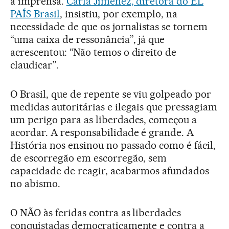
à imprensa.
Carla Jiménez, diretora do EL
PAÍS Brasil
, insistiu, por exemplo, na
necessidade de que os jornalistas se tornem
“uma caixa de ressonância”, já que
acrescentou: “Não temos o direito de
claudicar”.
O Brasil, que de repente se viu golpeado por
medidas autoritárias e ilegais que pressagiam
um perigo para as liberdades, começou a
acordar. A responsabilidade é grande. A
História nos ensinou no passado como é fácil,
de escorregão em escorregão, sem
capacidade de reagir, acabarmos afundados
no abismo.
O NÃO às feridas contra as liberdades
conquistadas democraticamente e contra a