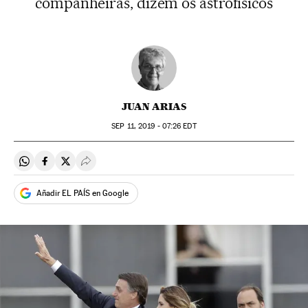
companheiras, dizem os astrofísicos
JUAN ARIAS
SEP
11, 2019 - 07:26
EDT
Compartir en Whatsapp
Compartir en Facebook
Compartir en Twitter
Desplegar Redes Sociales
Añadir EL PAÍS en Google