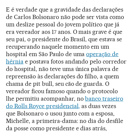
E é verdade que a gravidade das declarações
de Carlos Bolsonaro não pode ser vista como
um deslize pessoal do jovem político que já
era vereador aos 17 anos. O mais grave é que
seu pai, o presidente do Brasil, que estava se
recuperando naquele momento em um
hospital em São Paulo de uma
operação de
hérnia
e postava fotos andando pelo corredor
do hospital, não teve uma única palavra de
repreensão às declarações do filho, a quem
chama de pit bull, seu cão de guarda. O
vereador ficou famoso quando o protocolo
lhe permitiu acompanhar, no
banco traseiro
do Rolls Royce presidencial,
as duas vezes
que Bolsonaro o usou junto com a esposa,
Michelle, a primeira-dama: no dia do desfile
da posse como presidente e dias atrás,