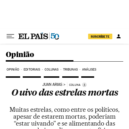
Pular para o conteúdo
SUSCRÍBETE
Opinião
OPINIÃO
EDITORIAIS
COLUNAS
TRIBUNAS
ANÁLISES
JUAN ARIAS
i
COLUNA
O uivo das estrelas mortas
Muitas estrelas, como entre os políticos,
apesar de estarem mortas, poderiam
“estar uivando” e se alimentando das