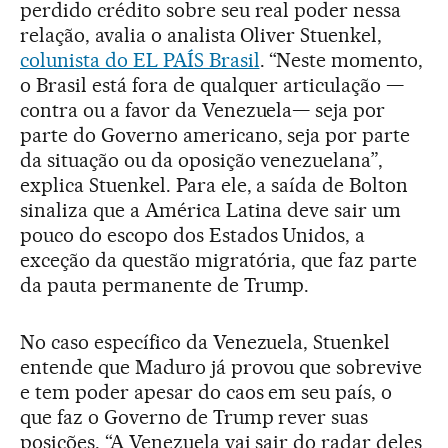
perdido crédito sobre seu real poder nessa
relação, avalia o analista Oliver Stuenkel,
colunista do EL PAÍS Brasil
. “Neste momento,
o Brasil está fora de qualquer articulação —
contra ou a favor da Venezuela— seja por
parte do Governo americano, seja por parte
da situação ou da oposição venezuelana”,
explica Stuenkel. Para ele, a saída de Bolton
sinaliza que a América Latina deve sair um
pouco do escopo dos Estados Unidos, a
exceção da questão migratória, que faz parte
da pauta permanente de Trump.
No caso específico da Venezuela, Stuenkel
entende que Maduro já provou que sobrevive
e tem poder apesar do caos em seu país, o
que faz o Governo de Trump rever suas
posições. “A Venezuela vai sair do radar deles