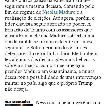
vários outros países da América Latina—
seguiram a mesma decisão, clamando pelo
fim do regime de
Nicolás Maduro
e a
realização de eleições. Até agora, porém, o
líder chavista segue aferrado ao poder. A
irritação de Trump com os assessores que
garantiram a ele que Maduro sofreria uma
queda rápida se tornou evidente nos meses
seguintes, e Bolton era um dos grandes
defensores do setor linha-dura. Ele também
fez algumas das declarações mais belicosas
sobre a situação, como a que ameaçou
prender Maduro em Guantánamo, e nunca
descartou a possibilidade de uma intervenção
militar no país, algo que o próprio Trump
não deseja.
Nessa ânsia pela ingerência na
MAIS INFORMAÇÕES