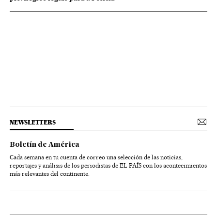
NEWSLETTERS
Boletín de América
Cada semana en tu cuenta de correo una selección de las noticias,
reportajes y análisis de los periodistas de EL PAÍS con los acontecimientos
más relevantes del continente.