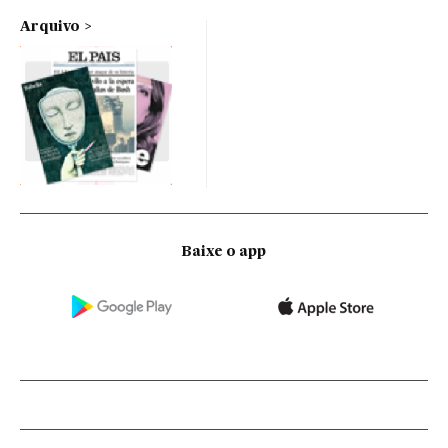
Arquivo
Baixe o app