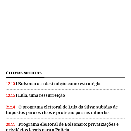
ÚLTIMAS NOTICIAS
Bolsonaro, a destruição como estratégia
12:15
Lula, uma ressurreição
12:15
O programa eleitoral de Lula da Silva: subidas de
21:14
impostos para os ricos e proteção para as minorias
Programa eleitoral de Bolsonaro: privatizações e
20:55
privilégios legais para a Polícia