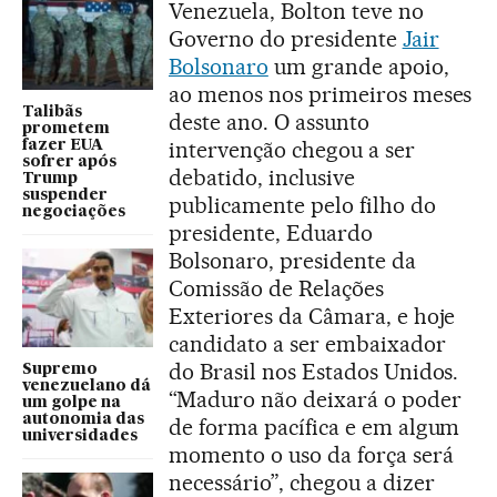
Venezuela, Bolton teve no
Governo do presidente
Jair
Bolsonaro
um grande apoio,
ao menos nos primeiros meses
Talibãs
deste ano. O assunto
prometem
intervenção chegou a ser
fazer EUA
sofrer após
debatido, inclusive
Trump
suspender
publicamente pelo filho do
negociações
presidente, Eduardo
Bolsonaro, presidente da
Comissão de Relações
Exteriores da Câmara, e hoje
candidato a ser embaixador
do Brasil nos Estados Unidos.
Supremo
venezuelano dá
“Maduro não deixará o poder
um golpe na
autonomia das
de forma pacífica e em algum
universidades
momento o uso da força será
necessário”, chegou a dizer