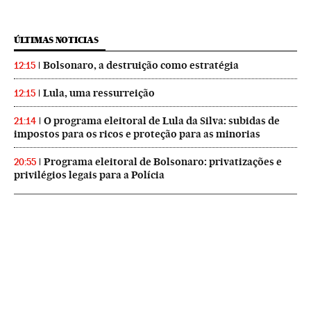
ÚLTIMAS NOTICIAS
Bolsonaro, a destruição como estratégia
12:15
Lula, uma ressurreição
12:15
O programa eleitoral de Lula da Silva: subidas de
21:14
impostos para os ricos e proteção para as minorias
Programa eleitoral de Bolsonaro: privatizações e
20:55
privilégios legais para a Polícia