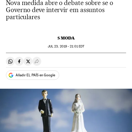
Nova medida abre o debate sobre se o
Governo deve intervir em assuntos
particulares
S MODA
JUL
23, 2019 - 21:01
EDT
Compartir en Whatsapp
Compartir en Facebook
Compartir en Twitter
Desplegar Redes Sociales
Añadir EL PAÍS en Google