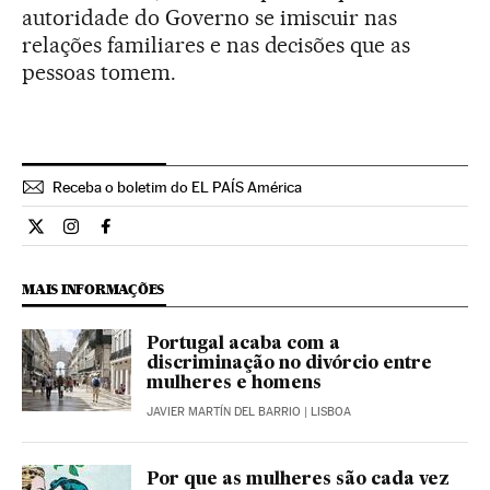
autoridade do Governo se imiscuir nas
relações familiares e nas decisões que as
pessoas tomem.
Receba o boletim do EL PAÍS América
Estilo El País Brasil en Twitter
Estilo El País Brasil en Instagram
Estilo El País Brasil en Facebook
MAIS INFORMAÇÕES
Portugal acaba com a
discriminação no divórcio entre
mulheres e homens
JAVIER MARTÍN DEL BARRIO
| LISBOA
Por que as mulheres são cada vez