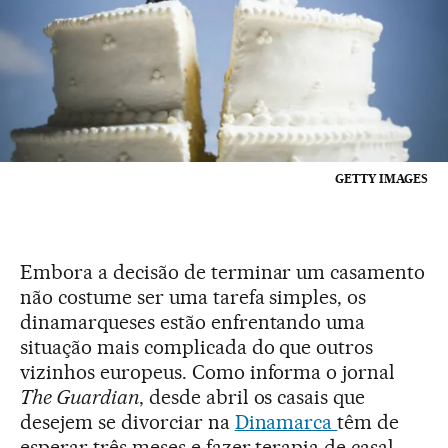
GETTY IMAGES
Embora a decisão de terminar um casamento
não costume ser uma tarefa simples, os
dinamarqueses estão enfrentando uma
situação mais complicada do que outros
vizinhos europeus. Como informa o jornal
The Guardian
, desde abril os casais que
desejem se divorciar na
Dinamarca
têm de
esperar três meses e fazer terapia de casal