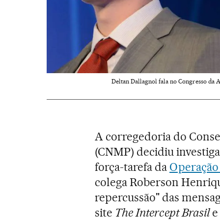
Deltan Dallagnol fala no Congresso da A
A corregedoria do Conse
(CNMP) decidiu investiga
força-tarefa da
Operação 
colega Roberson Henriq
repercussão" das mensag
site
The Intercept Brasil
e