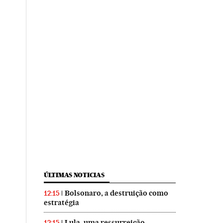
ÚLTIMAS NOTICIAS
Bolsonaro, a destruição como
12:15
estratégia
Lula, uma ressurreição
12:15