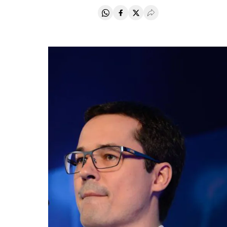
Compartir en Whatsapp
Compartir en Facebook
Compartir en Twitter
Desplegar Redes Soci