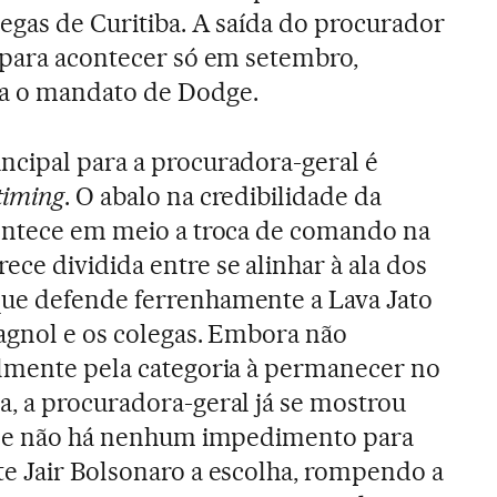
egas de Curitiba. A saída do procurador
a para acontecer só em setembro,
a o mandato de Dodge.
ncipal para a procuradora-geral é
timing
. O abalo na credibilidade da
contece em meio a troca de comando na
ce dividida entre se alinhar à ala dos
ue defende ferrenhamente a Lava Jato
lagnol e os colegas. Embora não
almente pela categoria à permanecer no
a, a procuradora-geral já se mostrou
ar e não há nenhum impedimento para
te Jair Bolsonaro a escolha, rompendo a