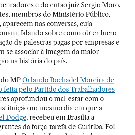
ocuradores e do então juiz Sergio Moro.
tes, membros do Ministério Público,
 aparecem nas conversas, cuja
ionam, falando sobre como obter lucro
ação de palestras pagas por empresas e
em se associar à imagem da maior
ão na história do país.
r do MP
Orlando Rochadel Moreira de
 feita pelo Partido dos Trabalhadores
res aprofundou o mal-estar com o
nstituição no mesmo dia em que a
el Dodge,
recebeu em Brasília a
rantes da força-tarefa de Curitiba. Foi