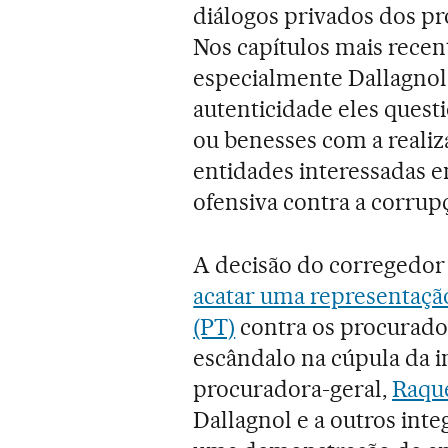
diálogos privados dos pr
Nos capítulos mais recen
especialmente Dallagnol,
autenticidade eles quest
ou benesses com a realiz
entidades interessadas 
ofensiva contra a corrupç
A decisão do corregedo
acatar uma
representação
(PT)
contra os procurado
escândalo na cúpula da i
procuradora-geral,
Raqu
Dallagnol e a outros integ