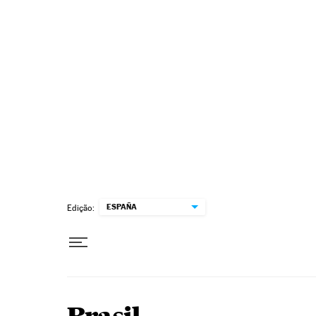
Pular para o conteúdo
ESPAÑA
Edição: