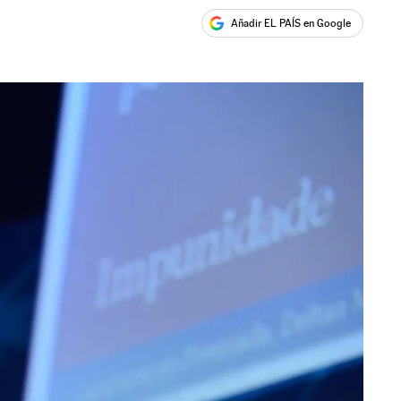
Añadir EL PAÍS en Google
ales