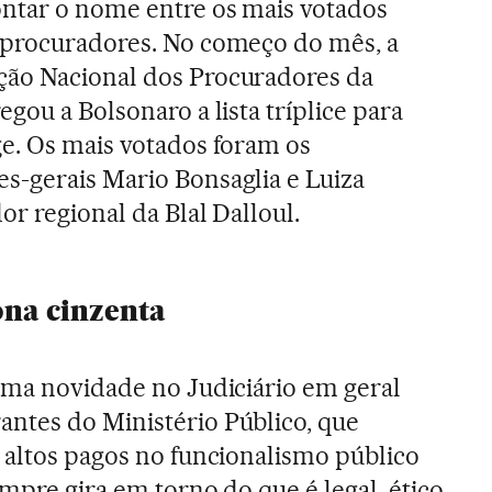
ontar o nome entre os mais votados
 procuradores. No começo do mês, a
ão Nacional dos Procuradores da
egou a Bolsonaro a lista tríplice para
ge. Os mais votados foram os
s-gerais Mario Bonsaglia e Luiza
or regional da Blal Dalloul.
ona cinzenta
uma novidade no Judiciário em geral
ntes do Ministério Público, que
 altos pagos no funcionalismo público
empre gira em torno do que é legal, ético