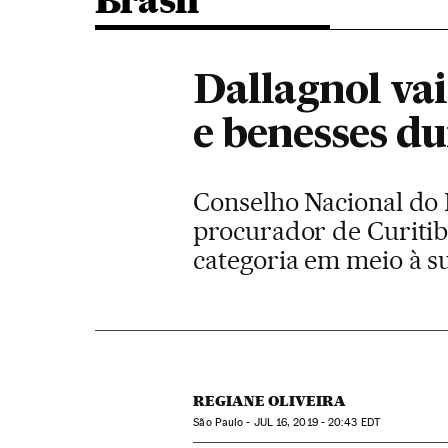
Brasil
Dallagnol vai
e benesses du
Conselho Nacional do 
procurador de Curitib
categoria em meio à 
REGIANE OLIVEIRA
São Paulo -
JUL
16, 2019 - 20:43
EDT