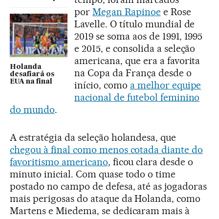
por
Megan Rapinoe
e Rose
Lavelle. O título mundial de
2019 se soma aos de 1991, 1995
e 2015, e consolida a seleção
americana, que era a favorita
Holanda
na Copa da França desde o
desafiará os
EUA na final
início, como
a melhor equipe
nacional de futebol feminino
do mundo
.
A estratégia da seleção holandesa, que
chegou à final como menos cotada diante do
favoritismo americano
, ficou clara desde o
minuto inicial. Com quase todo o time
postado no campo de defesa, até as jogadoras
mais perigosas do ataque da Holanda, como
Martens e Miedema, se dedicaram mais à