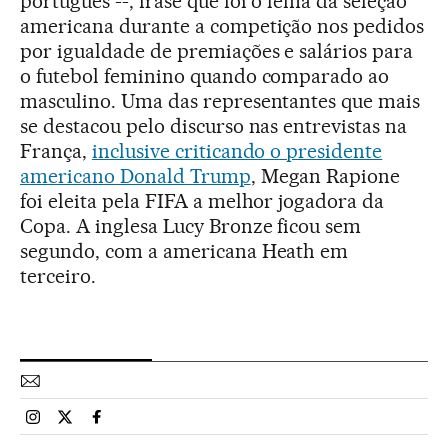
português --, frase que foi o lema da seleção
americana durante a competição nos pedidos
por igualdade de premiações e salários para
o futebol feminino quando comparado ao
masculino. Uma das representantes que mais
se destacou pelo discurso nas entrevistas na
França,
inclusive criticando o presidente
americano Donald Trump
, Megan Rapione
foi eleita pela FIFA a melhor jogadora da
Copa. A inglesa Lucy Bronze ficou sem
segundo, com a americana Heath em
terceiro.
Esportes El País Brasil en Instagram
Esportes El País Brasil en Twitter
Esportes El País Brasil en Facebook