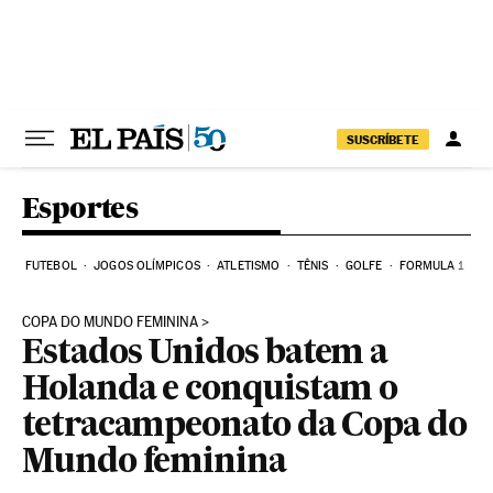
Pular para o conteúdo
SUSCRÍBETE
Esportes
FUTEBOL
JOGOS OLÍMPICOS
ATLETISMO
TÊNIS
GOLFE
FORMULA 1
COPA DO MUNDO FEMININA
Estados Unidos batem a
Holanda e conquistam o
tetracampeonato da Copa do
Mundo feminina