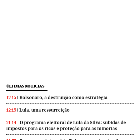
ÚLTIMAS NOTICIAS
Bolsonaro, a destruição como estratégia
12:15
Lula, uma ressurreição
12:15
O programa eleitoral de Lula da Silva: subidas de
21:14
impostos para os ricos e proteção para as minorias