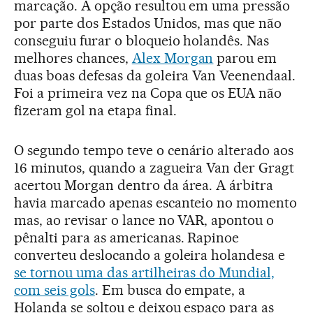
marcação. A opção resultou em uma pressão
por parte dos Estados Unidos, mas que não
conseguiu furar o bloqueio holandês. Nas
melhores chances,
Alex Morgan
parou em
duas boas defesas da goleira Van Veenendaal.
Foi a primeira vez na Copa que os EUA não
fizeram gol na etapa final.
O segundo tempo teve o cenário alterado aos
16 minutos, quando a zagueira Van der Gragt
acertou Morgan dentro da área. A árbitra
havia marcado apenas escanteio no momento
mas, ao revisar o lance no VAR, apontou o
pênalti para as americanas. Rapinoe
converteu deslocando a goleira holandesa e
se tornou uma das artilheiras do Mundial,
com seis gols
. Em busca do empate, a
Holanda se soltou e deixou espaço para as