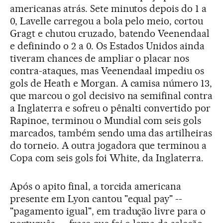
americanas atrás. Sete minutos depois do 1 a
0, Lavelle carregou a bola pelo meio, cortou
Gragt e chutou cruzado, batendo Veenendaal
e definindo o 2 a 0. Os Estados Unidos ainda
tiveram chances de ampliar o placar nos
contra-ataques, mas Veenendaal impediu os
gols de Heath e Morgan. A camisa número 13,
que marcou o gol decisivo na semifinal contra
a Inglaterra e sofreu o pênalti convertido por
Rapinoe, terminou o Mundial com seis gols
marcados, também sendo uma das artilheiras
do torneio. A outra jogadora que terminou a
Copa com seis gols foi White, da Inglaterra.
Após o apito final, a torcida americana
presente em Lyon cantou "equal pay" --
"pagamento igual", em tradução livre para o