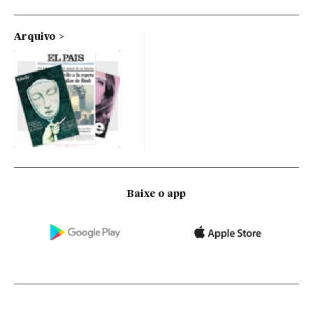
Arquivo
Baixe o app