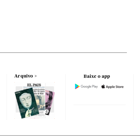
Arquivo
Baixe o app