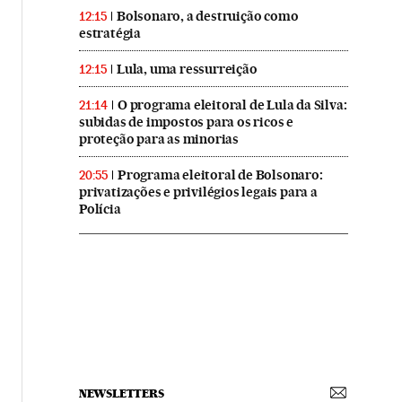
Bolsonaro, a destruição como
12:15
estratégia
Lula, uma ressurreição
12:15
O programa eleitoral de Lula da Silva:
21:14
subidas de impostos para os ricos e
proteção para as minorias
Programa eleitoral de Bolsonaro:
20:55
privatizações e privilégios legais para a
Polícia
NEWSLETTERS