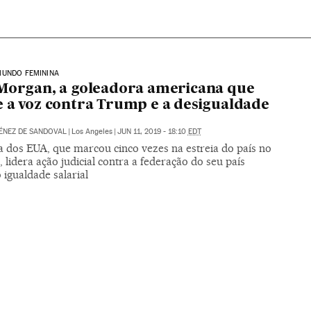
MUNDO FEMININA
Morgan, a goleadora americana que
 a voz contra Trump e a desigualdade
ÉNEZ DE SANDOVAL
|
Los Angeles
|
JUN 11, 2019 - 18:10
EDT
a dos EUA, que marcou cinco vezes na estreia do país no
 lidera ação judicial contra a federação do seu país
 igualdade salarial