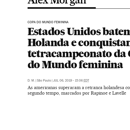
COPA DO MUNDO FEMININA
Estados Unidos bate
Holanda e conquista
tetracampeonato da
do Mundo feminina
D. M.
|
São Paulo
|
JUL 06, 2019 - 15:06
EDT
As americanas superaram a retranca holandesa co
segundo tempo, marcados por Rapinoe e Lavelle