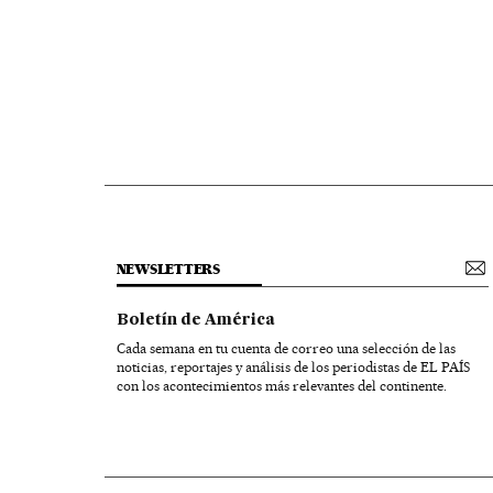
NEWSLETTERS
Boletín de América
Cada semana en tu cuenta de correo una selección de las
noticias, reportajes y análisis de los periodistas de EL PAÍS
con los acontecimientos más relevantes del continente.