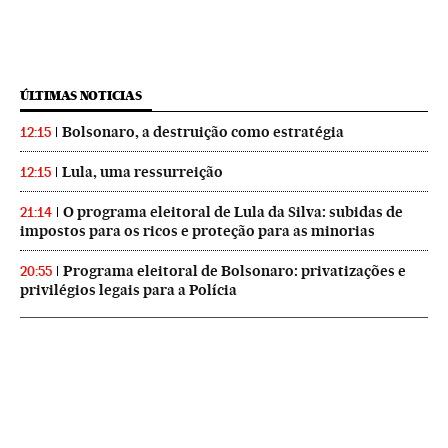
ÚLTIMAS NOTICIAS
Bolsonaro, a destruição como estratégia
12:15
Lula, uma ressurreição
12:15
O programa eleitoral de Lula da Silva: subidas de
21:14
impostos para os ricos e proteção para as minorias
Programa eleitoral de Bolsonaro: privatizações e
20:55
privilégios legais para a Polícia