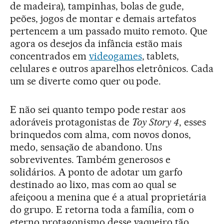
de madeira), tampinhas, bolas de gude,
peões, jogos de montar e demais artefatos
pertencem a um passado muito remoto. Que
agora os desejos da infância estão mais
concentrados em
videogames
, tablets,
celulares e outros aparelhos eletrônicos. Cada
um se diverte como quer ou pode.
E não sei quanto tempo pode restar aos
adoráveis protagonistas de
Toy Story 4
, esses
brinquedos com alma, com novos donos,
medo, sensação de abandono. Uns
sobreviventes. Também generosos e
solidários. A ponto de adotar um garfo
destinado ao lixo, mas com ao qual se
afeiçoou a menina que é a atual proprietária
do grupo. E retorna toda a família, com o
eterno protagonismo desse vaqueiro tão