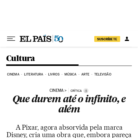
Pular para o conteúdo
SUSCRÍBETE
Cultura
CINEMA
LITERATURA
LIVROS
MÚSICA
ARTE
TELEVISÃO
CINEMA
i
CRÍTICA
Que durem até o infinito, e
além
A Pixar, agora absorvida pela marca
Disney, cria uma obra que, embora pareça