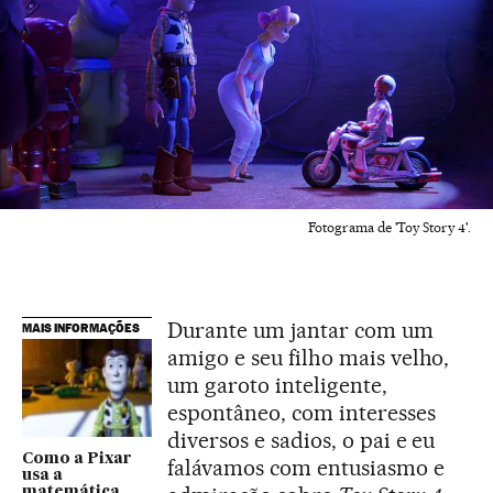
Fotograma de 'Toy Story 4'.
Durante um jantar com um
MAIS INFORMAÇÕES
amigo e seu filho mais velho,
um garoto inteligente,
espontâneo, com interesses
diversos e sadios, o pai e eu
Como a Pixar
falávamos com entusiasmo e
usa a
matemática