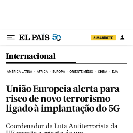
Pular para o conteúdo
SUSCRÍBETE
Internacional
AMÉRICA LATINA
ÁFRICA
EUROPA
ORIENTE MÉDIO
CHINA
EUA
União Europeia alerta para
risco de novo terrorismo
ligado à implantação do 5G
Coordenador da Luta Antiterrorista da