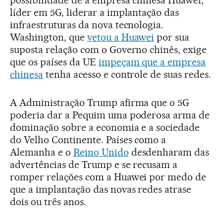
líder em 5G, liderar a implantação das
infraestruturas da nova tecnologia.
Washington, que
vetou a Huawei
por sua
suposta relação com o Governo chinês, exige
que os países da UE
impeçam que a empresa
chinesa
tenha acesso e controle de suas redes.
A Administração Trump afirma que o 5G
poderia dar a Pequim uma poderosa arma de
dominação sobre a economia e a sociedade
do Velho Continente. Países como a
Alemanha e o
Reino Unido
desdenharam das
advertências de Trump e se recusam a
romper relações com a Huawei por medo de
que a implantação das novas redes atrase
dois ou três anos.