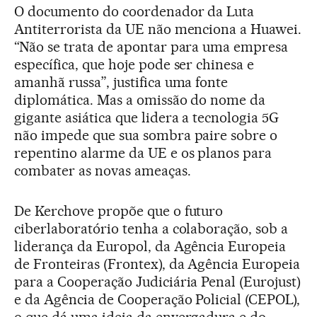
O documento do coordenador da Luta
Antiterrorista da UE não menciona a Huawei.
“Não se trata de apontar para uma empresa
específica, que hoje pode ser chinesa e
amanhã russa”, justifica uma fonte
diplomática. Mas a omissão do nome da
gigante asiática que lidera a tecnologia 5G
não impede que sua sombra paire sobre o
repentino alarme da UE e os planos para
combater as novas ameaças.
De Kerchove propõe que o futuro
ciberlaboratório tenha a colaboração, sob a
liderança da Europol, da Agência Europeia
de Fronteiras (Frontex), da Agência Europeia
para a Cooperação Judiciária Penal (Eurojust)
e da Agência de Cooperação Policial (CEPOL),
o que dá uma ideia da envergadura e do