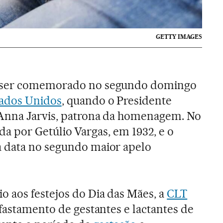
GETTY IMAGES
 ser comemorado no segundo domingo
ados Unidos
, quando o Presidente
 Anna Jarvis, patrona da homenagem. No
izada por Getúlio Vargas, em 1932, e o
 data no segundo maior apelo
 aos festejos do Dia das Mães, a
CLT
afastamento de gestantes e lactantes de