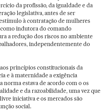
rcício da profissão, da igualdade e da
ração legislativa, antes de ser
sestímulo à contratação de mulheres
da como indutora do comando
ura a redução dos riscos no ambiente
rabalhadores, independentemente do
os princípios constitucionais da
cia e à maternidade a exigência
la norma estava de acordo com o os
alidade e da razoabilidade, uma vez que
livre iniciativa e os mercados são
unção social.