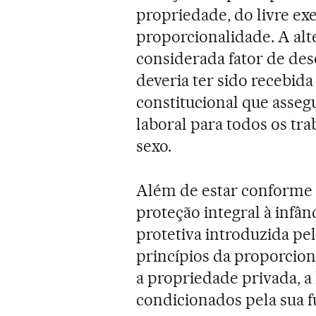
propriedade, do livre exe
proporcionalidade. A alte
considerada fator de de
deveria ter sido recebi
constitucional que asseg
laboral para todos os t
sexo.
Além de estar conforme a
proteção integral à infân
protetiva introduzida pe
princípios da proporcion
a propriedade privada, a 
condicionados pela sua f