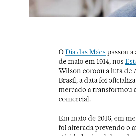
O
Dia das Mães
passou a
de maio em 1914, nos
Est
Wilson coroou a luta de
Brasil, a data foi oficial
mercado a transformou a
comercial.
Em maio de 2016, em meio
foi alterada prevendo o 