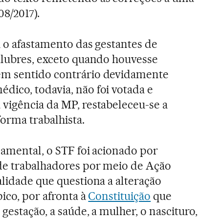
8/2017).
u o afastamento das gestantes de
alubres, exceto quando houvesse
em sentido contrário devidamente
ico, todavia, não foi votada e
vigência da MP, restabeleceu-se a
orma trabalhista.
damental, o STF foi acionado por
de trabalhadores por meio de Ação
alidade que questiona a alteração
pico, por afronta à
Constituição
que
gestação, a saúde, a mulher, o nascituro,