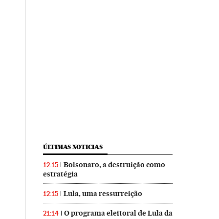
ÚLTIMAS NOTICIAS
Bolsonaro, a destruição como
12:15
estratégia
Lula, uma ressurreição
12:15
O programa eleitoral de Lula da
21:14