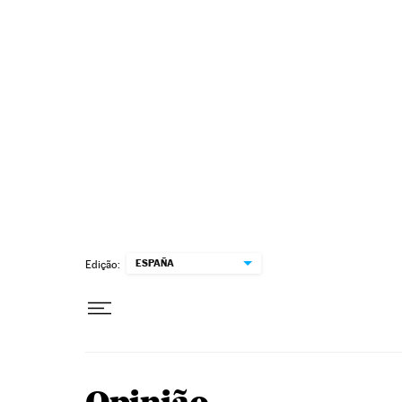
Pular para o conteúdo
ESPAÑA
Edição: