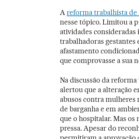
A
reforma trabalhista de 
nesse tópico. Limitou a 
atividades consideradas
trabalhadoras gestantes e
afastamento condicionad
que comprovasse a sua n
Na discussão da reforma 
alertou que a alteração e
abusos contra mulheres
de barganha e em ambien
que o hospitalar. Mas o
pressa. Apesar do recon
permitiram a aprovação 