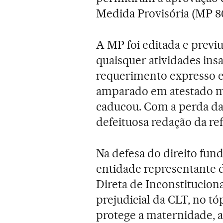
Medida Provisória (MP 80
A MP foi editada e previ
quaisquer atividades ins
requerimento expresso 
amparado em atestado méd
caducou. Com a perda da 
defeituosa redação da ref
Na defesa do direito fun
entidade representante 
Direta de Inconstitucion
prejudicial da CLT, no tó
protege a maternidade, a 