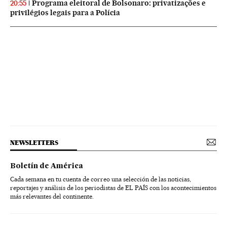
Programa eleitoral de Bolsonaro: privatizações e
20:55
privilégios legais para a Polícia
NEWSLETTERS
Boletín de América
Cada semana en tu cuenta de correo una selección de las noticias,
reportajes y análisis de los periodistas de EL PAÍS con los acontecimientos
más relevantes del continente.