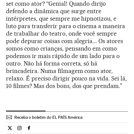
set como ator? “Genial! Quando dirijo
defendo a dinâmica que surge entre
intérpretes, que sempre me hipnotizou, e
luto para transferir para o cinema a maneira
de trabalhar do teatro, onde você sempre
pode depurar coisas com alegria... Os atores
somos como crianças, pensando em como
podemos ir mais rápido de um lado para o
outro. Não há forma correta, só há
brincadeira. Numa filmagem como ator,
relaxo. É preciso dirigir pouco na vida. Sei lá,
10 filmes? Mas dos bons, dos que prendam.”
Receba o boletim do EL PAÍS América
Cultura El País Brasil en Twitter
Cultura El País Brasil en Instagram
Cultura El País Brasil en Facebook