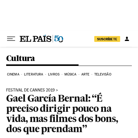
Pular para o conteúdo
SUSCRÍBETE
Cultura
CINEMA
LITERATURA
LIVROS
MÚSICA
ARTE
TELEVISÃO
FESTIVAL DE CANNES 2019
Gael García Bernal: “É
preciso dirigir pouco na
vida, mas filmes dos bons,
dos que prendam”