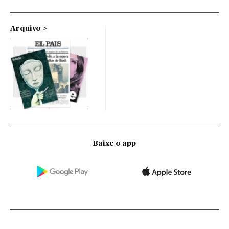
Arquivo
Baixe o app