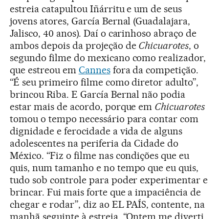
estreia catapultou Iñárritu e um de seus
jovens atores, García Bernal (Guadalajara,
Jalisco, 40 anos). Daí o carinhoso abraço de
ambos depois da projeção de
Chicuarotes
, o
segundo filme do mexicano como realizador,
que estreou em
Cannes
fora da competição.
“É seu primeiro filme como diretor adulto”,
brincou Riba. E García Bernal não podia
estar mais de acordo, porque em
Chicuarotes
tomou o tempo necessário para contar com
dignidade e ferocidade a vida de alguns
adolescentes na periferia da Cidade do
México. “Fiz o filme nas condições que eu
quis, num tamanho e no tempo que eu quis,
tudo sob controle para poder experimentar e
brincar. Fui mais forte que a impaciência de
chegar e rodar”, diz ao EL PAÍS, contente, na
manhã seguinte à estreia. “Ontem me diverti