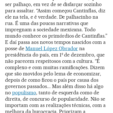
ser palhaço, em vez de se disfarçar sozinho
para assaltar. “Assim começou Cantinflas, diz
ele na tela, e é verdade. De palhacinho na
rua. É uma das poucas narrativas que
impregnam a sociedade mexicana. Todo
mundo conhece os primórdios de Cantinflas.”
E daí passa aos novos tempos nascidos com a
posse de
Manuel López Obrador
na
presidência do país, em 1º de dezembro, que
não parecem respeitosos com a cultura. “É
complexo e com muitas ramificações. Dizem
que são movidos pelo lema de economizar,
depois de como ficou o país por causa dos
governos passados... Mas além disso há algo
no
populismo
, tanto de esquerda como de
direita, de concurso de popularidade. Não se
importam com as realizações técnicas, com a
melhora da burocracia. Priorizam a