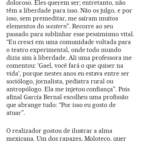
doloroso. Eles querem ser; entretanto, não
têm a liberdade para isso. Não os julgo, e por
isso, sem premeditar, me saíram muitos
elementos do
western
”. Recorre ao seu
passado para sublinhar esse pessimismo vital.
“Eu cresci em uma comunidade voltada para
o teatro experimental, onde todo mundo
dizia sim à liberdade. Ali uma professora me
comentou: 'Gael, você fará o que quiser na
vida', porque nestes anos eu estava entre ser
sociólogo, jornalista, pediatra rural ou
antropólogo. Ela me injetou confiança”. Pois
afinal García Bernal escolheu uma profissão
que abrange tudo: “Por isso eu gosto de
atuar”.
O realizador gostou de ilustrar a alma
mexicana. Um dos rapazes, Moloteco, quer