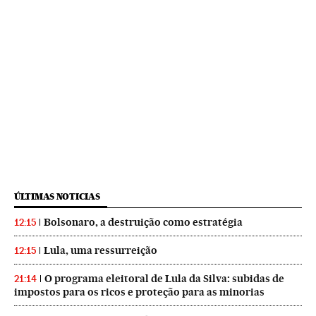
ÚLTIMAS NOTICIAS
Bolsonaro, a destruição como estratégia
12:15
Lula, uma ressurreição
12:15
O programa eleitoral de Lula da Silva: subidas de
21:14
impostos para os ricos e proteção para as minorias