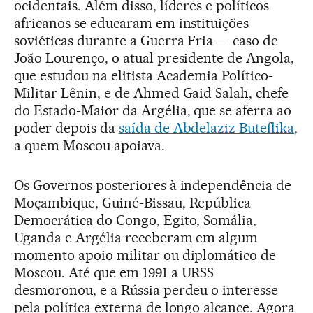
ocidentais. Além disso, líderes e políticos
africanos se educaram em instituições
soviéticas durante a Guerra Fria — caso de
João Lourenço, o atual presidente de Angola,
que estudou na elitista Academia Político-
Militar Lênin, e de Ahmed Gaid Salah, chefe
do Estado-Maior da Argélia, que se aferra ao
poder depois da
saída de Abdelaziz Buteflika
,
a quem Moscou apoiava.
Os Governos posteriores à independência de
Moçambique, Guiné-Bissau, República
Democrática do Congo, Egito, Somália,
Uganda e Argélia receberam em algum
momento apoio militar ou diplomático de
Moscou. Até que em 1991 a URSS
desmoronou, e a Rússia perdeu o interesse
pela política externa de longo alcance. Agora