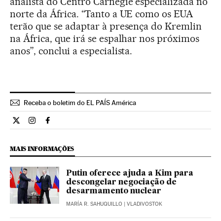
analista do Centro Carnegie especializada no
norte da África. “Tanto a UE como os EUA
terão que se adaptar à presença do Kremlin
na África, que irá se espalhar nos próximos
anos”, conclui a especialista.
Receba o boletim do EL PAÍS América
Internacional El País Brasil en Twitter
Internacional El País Brasil en Instagram
Internacional El País Brasil en Facebook
MAIS INFORMAÇÕES
Putin oferece ajuda a Kim para
descongelar negociação de
desarmamento nuclear
MARÍA R. SAHUQUILLO
| VLADIVOSTOK