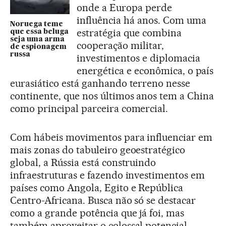
onde a Europa perde
influência há anos. Com uma
Noruega teme
estratégia que combina
que essa beluga
seja uma arma
cooperação militar,
de espionagem
russa
investimentos e diplomacia
energética e econômica, o país
eurasiático está ganhando terreno nesse
continente, que nos últimos anos tem a China
como principal parceira comercial.
Com hábeis movimentos para influenciar em
mais zonas do tabuleiro geoestratégico
global, a Rússia está construindo
infraestruturas e fazendo investimentos em
países como Angola, Egito e República
Centro-Africana. Busca não só se destacar
como a grande potência que já foi, mas
também aproveitar o colossal potencial