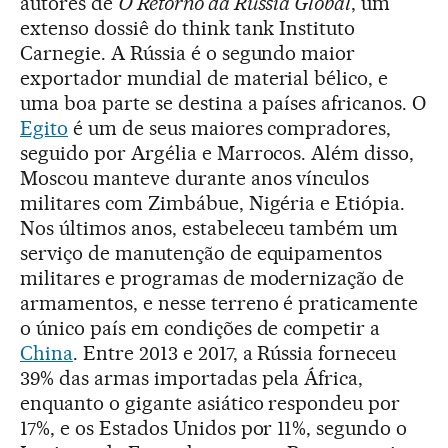
autores de
O Retorno da Rússia Global
, um
extenso dossiê do think tank Instituto
Carnegie. A Rússia é o segundo maior
exportador mundial de material bélico, e
uma boa parte se destina a países africanos. O
Egito
é um de seus maiores compradores,
seguido por Argélia e Marrocos. Além disso,
Moscou manteve durante anos vínculos
militares com Zimbábue, Nigéria e Etiópia.
Nos últimos anos, estabeleceu também um
serviço de manutenção de equipamentos
militares e programas de modernização de
armamentos, e nesse terreno é praticamente
o único país em condições de competir a
China
. Entre 2013 e 2017, a Rússia forneceu
39% das armas importadas pela África,
enquanto o gigante asiático respondeu por
17%, e os Estados Unidos por 11%, segundo o