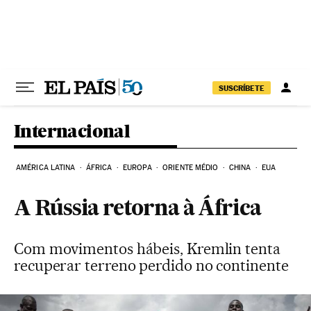
Pular para o conteúdo
SUSCRÍBETE
Internacional
AMÉRICA LATINA
ÁFRICA
EUROPA
ORIENTE MÉDIO
CHINA
EUA
A Rússia retorna à África
Com movimentos hábeis, Kremlin tenta
recuperar terreno perdido no continente