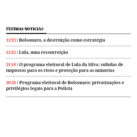
ÚLTIMAS NOTICIAS
Bolsonaro, a destruição como estratégia
12:15
Lula, uma ressurreição
12:15
O programa eleitoral de Lula da Silva: subidas de
21:14
impostos para os ricos e proteção para as minorias
Programa eleitoral de Bolsonaro: privatizações e
20:55
privilégios legais para a Polícia