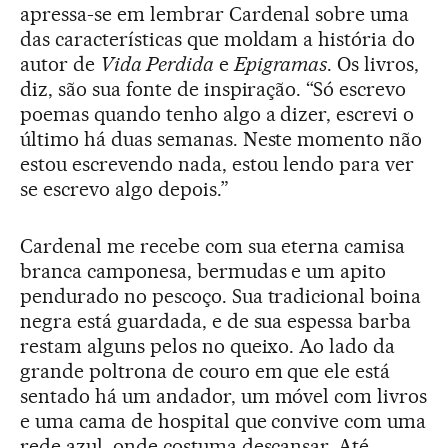
apressa-se em lembrar Cardenal sobre uma
das características que moldam a história do
autor de
Vida Perdida
e
Epigramas
. Os livros,
diz, são sua fonte de inspiração. “Só escrevo
poemas quando tenho algo a dizer, escrevi o
último há duas semanas. Neste momento não
estou escrevendo nada, estou lendo para ver
se escrevo algo depois.”
Cardenal me recebe com sua eterna camisa
branca camponesa, bermudas e um apito
pendurado no pescoço. Sua tradicional boina
negra está guardada, e de sua espessa barba
restam alguns pelos no queixo. Ao lado da
grande poltrona de couro em que ele está
sentado há um andador, um móvel com livros
e uma cama de hospital que convive com uma
rede azul, onde costuma descansar. Até