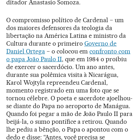
ditador Anastasio Somoza.
O compromisso político de Cardenal − um
dos maiores defensores da teologia da
libertação na América Latina e ministro da
Cultura durante o primeiro
Governo de
Daniel Ortega
− o colocou em
confronto com
o papa João Paulo II
, que em 1984 o proibiu
de exercer o sacerdócio. Um ano antes,
durante sua polêmica visita à Nicarágua,
Karol Wojtyla repreendeu Cardenal,
momento registrado em uma foto que se
tornou célebre. O poeta e sacerdote ajoelhou-
se diante do Papa no aeroporto de Manágua.
Quando foi pegar a mão de João Paulo II para
beijá-la, o sumo pontífice a retirou. Quando
lhe pediu a bênção, o Papa o apontou com o
dedo e disse: “Antes, você precisa se