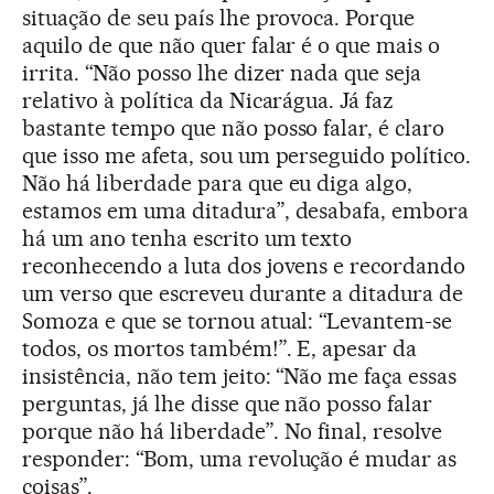
situação de seu país lhe provoca. Porque
aquilo de que não quer falar é o que mais o
irrita. “Não posso lhe dizer nada que seja
relativo à política da Nicarágua. Já faz
bastante tempo que não posso falar, é claro
que isso me afeta, sou um perseguido político.
Não há liberdade para que eu diga algo,
estamos em uma ditadura”, desabafa, embora
há um ano tenha escrito um texto
reconhecendo a luta dos jovens e recordando
um verso que escreveu durante a ditadura de
Somoza e que se tornou atual: “Levantem-se
todos, os mortos também!”. E, apesar da
insistência, não tem jeito: “Não me faça essas
perguntas, já lhe disse que não posso falar
porque não há liberdade”. No final, resolve
responder: “Bom, uma revolução é mudar as
coisas”.