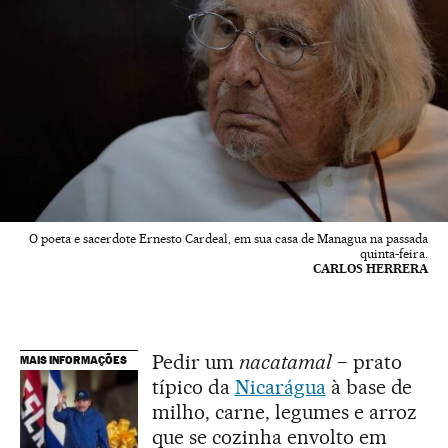
O poeta e sacerdote Ernesto Cardeal, em sua casa de Managua na passada
quinta-feira.
CARLOS HERRERA
Pedir um
nacatamal
− prato
MAIS INFORMAÇÕES
típico da
Nicarágua
à base de
milho, carne, legumes e arroz
que se cozinha envolto em