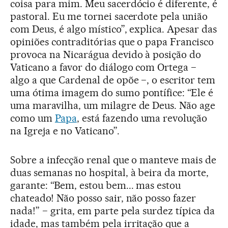
coisa para mim. Meu sacerdócio é diferente, é
pastoral. Eu me tornei sacerdote pela união
com Deus, é algo místico”, explica. Apesar das
opiniões contraditórias que o papa Francisco
provoca na Nicarágua devido à posição do
Vaticano a favor do diálogo com Ortega −
algo a que Cardenal de opõe −, o escritor tem
uma ótima imagem do sumo pontífice: “Ele é
uma maravilha, um milagre de Deus. Não age
como um
Papa
, está fazendo uma revolução
na Igreja e no Vaticano”.
Sobre a infecção renal que o manteve mais de
duas semanas no hospital, à beira da morte,
garante: “Bem, estou bem... mas estou
chateado! Não posso sair, não posso fazer
nada!” − grita, em parte pela surdez típica da
idade, mas também pela irritação que a