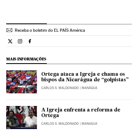
Receba o boletim do EL PAÍS América
Internacional El País Brasil en Twitter
Internacional El País Brasil en Instagram
Internacional El País Brasil en Facebook
MAIS INFORMAÇÕES
Ortega ataca a Igreja e chama os
bispos da Nicarágua de “golpistas”
CARLOS S. MALDONADO
| MANÁGUA
A Igreja enfrenta a reforma de
Ortega
CARLOS S. MALDONADO
| MANAGUA