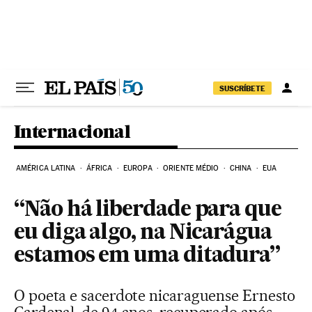
Pular para o conteúdo
SUSCRÍBETE
Internacional
AMÉRICA LATINA
ÁFRICA
EUROPA
ORIENTE MÉDIO
CHINA
EUA
“Não há liberdade para que
eu diga algo, na Nicarágua
estamos em uma ditadura”
O poeta e sacerdote nicaraguense Ernesto